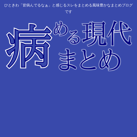
ひときわ「皆病んでるなぁ」と感じるスレをまとめる風味豊かなまとめブログ
です