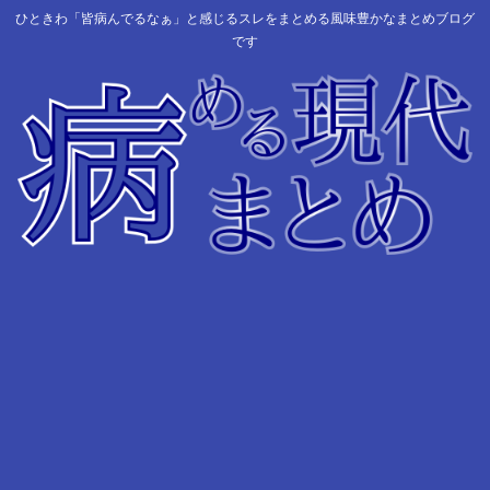
ひときわ「皆病んでるなぁ」と感じるスレをまとめる風味豊かなまとめブログ
です