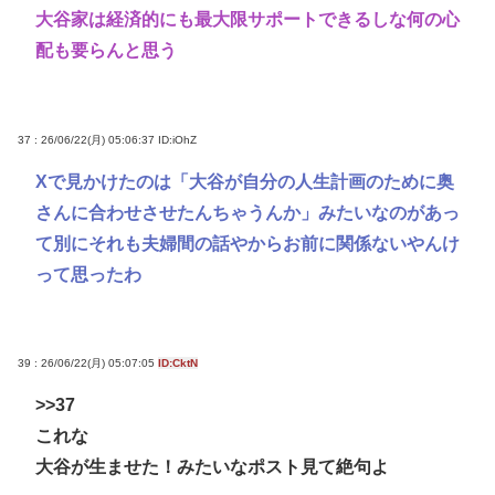
大谷家は経済的にも最大限サポートできるしな何の心
配も要らんと思う
37 : 26/06/22(月) 05:06:37
ID:iOhZ
Xで見かけたのは「大谷が自分の人生計画のために奥
さんに合わせさせたんちゃうんか」みたいなのがあっ
て別にそれも夫婦間の話やからお前に関係ないやんけ
って思ったわ
39 : 26/06/22(月) 05:07:05
ID:CktN
>>37
これな
大谷が生ませた！みたいなポスト見て絶句よ