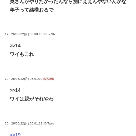
奥さんがやりたかったんなら別にええんやないんかな
年子って結構おるで
17 : 26/06/22(月) 05:00:48
ID:zaNA
>>14
ワイもこれ
19 : 26/06/22(月) 05:01:00
ID:CktN
>>14
ワイは親がそれやわ
20 : 26/06/22(月) 05:01:22
ID:Twve
>>19