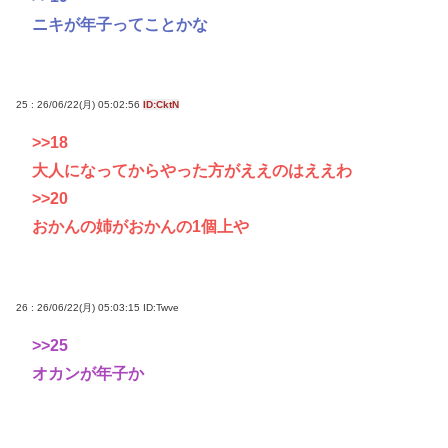
ニキが年子ってことかな
25 : 26/06/22(月) 05:02:56
ID:CktN
>>18
大人になってからやった方がええのはええわ
>>20
おかんの姉がおかんの1個上や
26 : 26/06/22(月) 05:03:15
ID:Twve
>>25
オカンが年子か