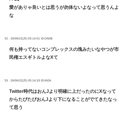
愛がありゃ良いとは思うが勿体ないよなって思うんよ
な
52 : 26/06/22(月) 05:14:01
ID:ON3B
何も持ってないコンプレックスの塊みたいなやつが市
民権エスギトルよなXて
53 : 26/06/22(月) 05:14:33
ID:fAD4
Twitter時代はおんJより明確に上だったのにXなって
からたびたびおんJより下になることがでてきたなっ
て思う