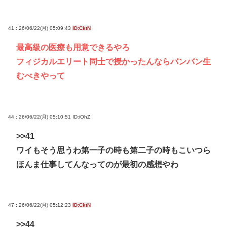
41 : 26/06/22(月) 05:09:43
ID:CktN
最高級の医療も用意できるやろ
フィジカルエリート同士で授かったんならバンバン生
むべきやって
44 : 26/06/22(月) 05:10:51
ID:iOhZ
>>41
ワイもそう思うわ第一子の時も第二子の時もこいつら
ほんま仕事してんなってのが最初の感想やわ
47 : 26/06/22(月) 05:12:23
ID:CktN
>>44