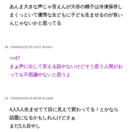
あんま大きな声じゃ言えんが大谷の精子は冷凍保存し
まくっといて優秀な女どもに子ども生ませるのが良い
んじゃないかと思ってる
49 : 26/06/22(月) 05:13:07
ID:iOhZ
>>47
まぁ声に出して言える話やないけどそう思う人間がお
っても不思議やないと思うよ
42 : 26/06/22(月) 05:09:48
ID:zaNA
4人5人生ませてて目に見えて変わってる！とかなら
話題になるかもしれんけどさぁ
まだ2人目やし