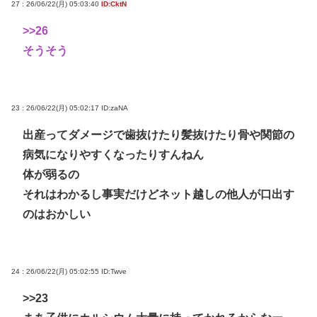
27 : 26/06/22(月) 05:03:40
ID:CktN
>>26
そうそう
23 : 26/06/22(月) 05:02:17
ID:zaNA
出産ってダメージで歯抜けたり髪抜けたり骨や関節の
病気になりやすくなったりすんねん
体が弱るの
それはわかるし事実だけどネット越しの他人が口出す
のはおかしい
24 : 26/06/22(月) 05:02:55
ID:Twve
>>23