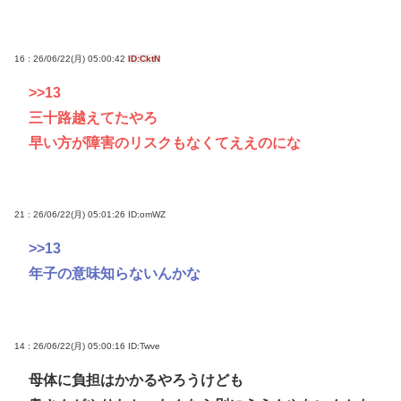
16 : 26/06/22(月) 05:00:42
ID:CktN
>>13
三十路越えてたやろ
早い方が障害のリスクもなくてええのにな
21 : 26/06/22(月) 05:01:26
ID:omWZ
>>13
年子の意味知らないんかな
14 : 26/06/22(月) 05:00:16
ID:Twve
母体に負担はかかるやろうけども