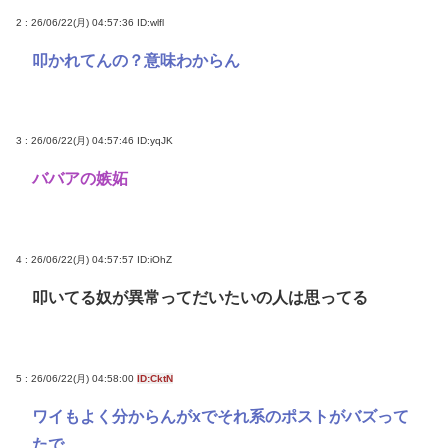
2 : 26/06/22(月) 04:57:36
ID:wlfl
叩かれてんの？意味わからん
3 : 26/06/22(月) 04:57:46
ID:yqJK
ババアの嫉妬
4 : 26/06/22(月) 04:57:57
ID:iOhZ
叩いてる奴が異常ってだいたいの人は思ってる
5 : 26/06/22(月) 04:58:00
ID:CktN
ワイもよく分からんがxでそれ系のポストがバズって
たで