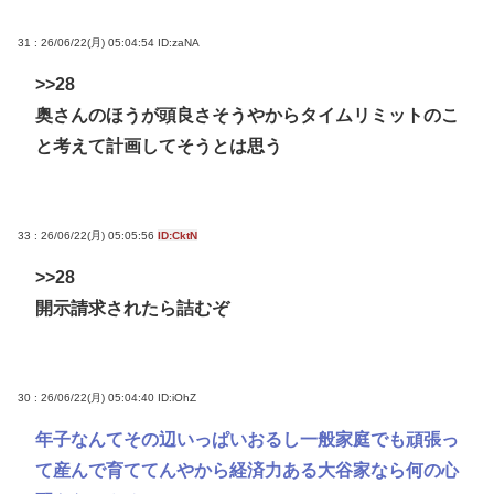
31 : 26/06/22(月) 05:04:54
ID:zaNA
>>28
奥さんのほうが頭良さそうやからタイムリミットのこ
と考えて計画してそうとは思う
33 : 26/06/22(月) 05:05:56
ID:CktN
>>28
開示請求されたら詰むぞ
30 : 26/06/22(月) 05:04:40
ID:iOhZ
年子なんてその辺いっぱいおるし一般家庭でも頑張っ
て産んで育ててんやから経済力ある大谷家なら何の心