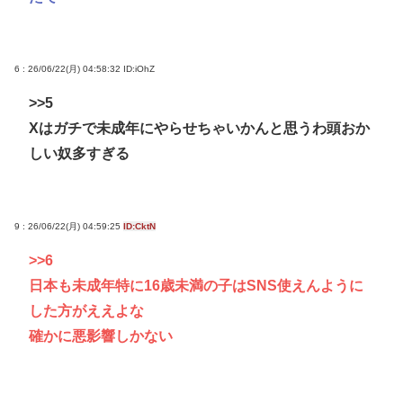
6 : 26/06/22(月) 04:58:32
ID:iOhZ
>>5
Xはガチで未成年にやらせちゃいかんと思うわ頭おか
しい奴多すぎる
9 : 26/06/22(月) 04:59:25
ID:CktN
>>6
日本も未成年特に16歳未満の子はSNS使えんように
した方がええよな
確かに悪影響しかない