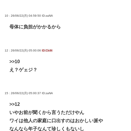
10 : 26/06/22(月) 04:59:50
ID:zaNA
母体に負担がかかるから
12 : 26/06/22(月) 05:00:06
ID:CktN
>>10
え？ゲェジ？
15 : 26/06/22(月) 05:00:37
ID:zaNA
>>12
いやお前が聞くから言うただけやん
ワイは他人の家庭に口出すのはおかしい派や
なんなら年子なんて珍しくもないし