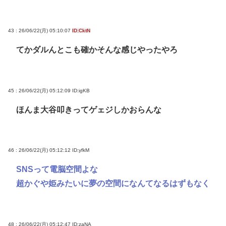
43 : 26/06/22(月) 05:10:07
ID:CktN
てかダルんとこも確かそんな感じやったやろ
45 : 26/06/22(月) 05:12:09
ID:igKB
ほんま大谷叩きってゲェジしかおらんな
46 : 26/06/22(月) 05:12:12
ID:yfkM
SNSって電脳空間よな
超かぐや姫みたいに夢の空間になんてなるはずもなく
48 : 26/06/22(月) 05:12:47
ID:zaNA