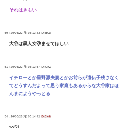
それはきもい
50 : 26/06/22(月) 05:13:43
ID:igKB
大谷は黒人女孕ませてほしい
51 : 26/06/22(月) 05:13:57
ID:iOhZ
イチローとか星野源夫妻とかお前らが遺伝子残さなく
てどうすんだよって思う家庭もあるからな大谷家はほ
んまにようやっとる
54 : 26/06/22(月) 05:14:42
ID:CktN
>>51