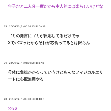
年子だと二人分一度だから本人的には楽らしいけどな
35 : 26/06/22(月) 05:06:15
ID:ON3B
ゴミの発言にゴミが反応してるだけでゃ
Xでバズったからそれが芯食ってるとは限らん
36 : 26/06/22(月) 05:06:28
ID:igKB
母体に負担かかるっていうけどあんなフィジカルエリ
ートに心配無用やろ
40 : 26/06/22(月) 05:08:23
ID:iOhZ
>>36