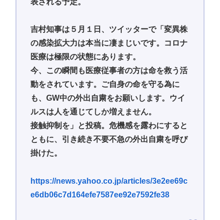
表される予定。
吉村知事は５月１日、ツイッターで「変異株
の感染拡大力は本当に凄まじいです。コロナ
医療は極限の状態にあります。
今、この瞬間も医療従事者の方は命を救う活
動をされています。ご自身の命を守る為に
も、GW中の外出自粛をお願いします。ウイ
ルスは人を通じてしか増えません。
接触抑制を」と投稿。危機感を露わにすると
ともに、引き続き不要不急の外出自粛を呼び
掛けた。
https://news.yahoo.co.jp/articles/3e2ee69c
e6db06c7d164efe7587ee92e7592fe38