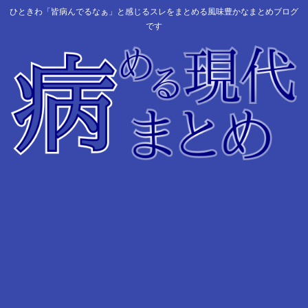
ひときわ「皆病んでるなぁ」と感じるスレをまとめる風味豊かなまとめブログ
です