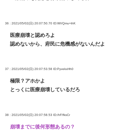
36 : 2021/05/02(日) 20:07:50.70
ID:WVQmu+ihK
医療崩壊と認めろよ
認めないから、府民に危機感がないんだよ
37 : 2021/05/02(日) 20:07:53.58
ID:PyvekxHh0
極限？アホかよ
とっくに医療崩壊しているだろ
38 : 2021/05/02(日) 20:07:58.53
ID:/hF/fksCr
崩壊までに後何形態あるの？