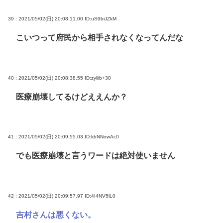
39 : 2021/05/02(日) 20:08:11.00
ID:uS9biJZkM
こいつって府民から相手されなくなってんだな
40 : 2021/05/02(日) 20:08:38.55
ID:zyliib+30
医療崩壊してるけどええんか？
41 : 2021/05/02(日) 20:09:55.03
ID:kbNNowAc0
でも医療崩壊と言うワードは絶対使いません
42 : 2021/05/02(日) 20:09:57.97
ID:4I4NV5lL0
吉村さんは悪くない。