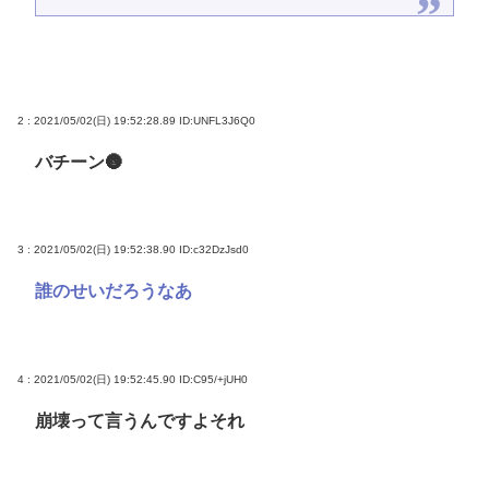
2 : 2021/05/02(日) 19:52:28.89
ID:UNFL3J6Q0
バチーン🌚
3 : 2021/05/02(日) 19:52:38.90
ID:c32DzJsd0
誰のせいだろうなあ
4 : 2021/05/02(日) 19:52:45.90
ID:C95/+jUH0
崩壊って言うんですよそれ