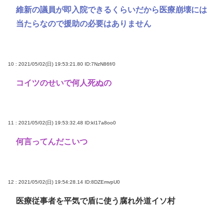
維新の議員が即入院できるくらいだから医療崩壊には
当たらなので援助の必要はありません
10 : 2021/05/02(日) 19:53:21.80
ID:7NzN86f/0
コイツのせいで何人死ぬの
11 : 2021/05/02(日) 19:53:32.48
ID:kI17a8oo0
何言ってんだこいつ
12 : 2021/05/02(日) 19:54:28.14
ID:8DZEmvpU0
医療従事者を平気で盾に使う腐れ外道イソ村