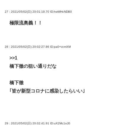
27 : 2021/05/02(日) 20:01:19.70
ID:hwWHcNDB0
極限流奥義！！
28 : 2021/05/02(日) 20:02:27.86
ID:pa0+vcmXM
>>1
橋下徹の狙い通りだな
橋下徹
｢皆が新型コロナに感染したらいい｣
29 : 2021/05/02(日) 20:02:41.91
ID:uX2Mc1oJ0