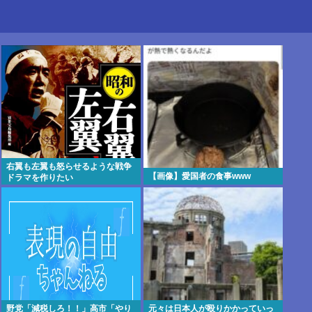
右翼も左翼も怒らせるような戦争
【画像】愛国者の食事www
ドラマを作りたい
野党「減税しろ！！」高市「やり
元々は日本人が殴りかかっていっ