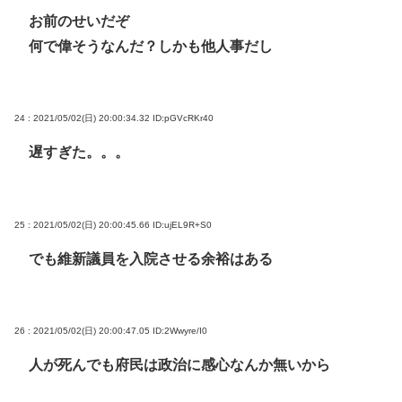
お前のせいだぞ
何で偉そうなんだ？しかも他人事だし
24 : 2021/05/02(日) 20:00:34.32
ID:pGVcRKr40
遅すぎた。。。
25 : 2021/05/02(日) 20:00:45.66
ID:ujEL9R+S0
でも維新議員を入院させる余裕はある
26 : 2021/05/02(日) 20:00:47.05
ID:2Wwyre/I0
人が死んでも府民は政治に感心なんか無いから