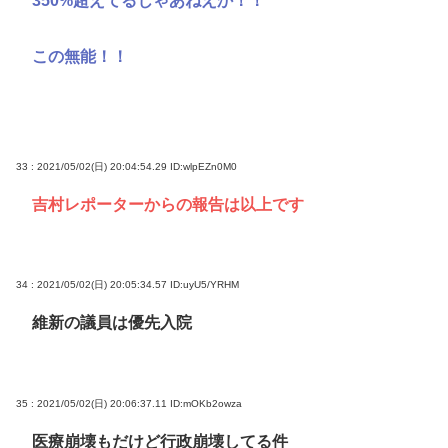
350%超えてるじゃあねえか！！
この無能！！
33 : 2021/05/02(日) 20:04:54.29
ID:wlpEZn0M0
吉村レポーターからの報告は以上です
34 : 2021/05/02(日) 20:05:34.57
ID:uyU5/YRHM
維新の議員は優先入院
35 : 2021/05/02(日) 20:06:37.11
ID:mOKb2owza
医療崩壊もだけど行政崩壊してる件