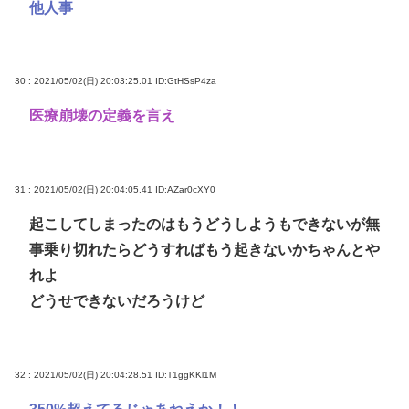
他人事
30 : 2021/05/02(日) 20:03:25.01
ID:GtHSsP4za
医療崩壊の定義を言え
31 : 2021/05/02(日) 20:04:05.41
ID:AZar0cXY0
起こしてしまったのはもうどうしようもできないが無
事乗り切れたらどうすればもう起きないかちゃんとや
れよ
どうせできないだろうけど
32 : 2021/05/02(日) 20:04:28.51
ID:T1ggKKl1M