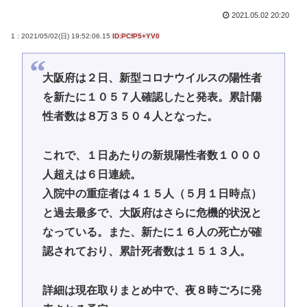
2021.05.02 20:20
1 : 2021/05/02(日) 19:52:06.15
ID:PCfP5+YV0
大阪府は２日、新型コロナウイルスの陽性者
を新たに１０５７人確認したと発表。累計陽
性者数は８万３５０４人となった。
これで、１日あたりの新規陽性者数１０００
人超えは６日連続。
入院中の重症者は４１５人（５月１日時点）
と過去最多で、大阪府はさらに危機的状況と
なっている。また、新たに１６人の死亡が確
認されており、累計死者数は１５１３人。
詳細は現在取りまとめ中で、夜８時ごろに発