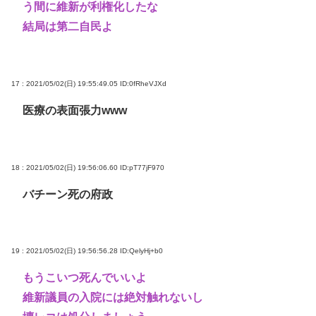
う間に維新が利権化したな
結局は第二自民よ
17 : 2021/05/02(日) 19:55:49.05
ID:0fRheVJXd
医療の表面張力www
18 : 2021/05/02(日) 19:56:06.60
ID:pT77jF970
バチーン死の府政
19 : 2021/05/02(日) 19:56:56.28
ID:QelyHj+b0
もうこいつ死んでいいよ
維新議員の入院には絶対触れないし