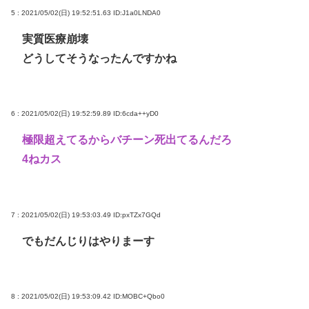
5 : 2021/05/02(日) 19:52:51.63
ID:J1a0LNDA0
実質医療崩壊
どうしてそうなったんですかね
6 : 2021/05/02(日) 19:52:59.89
ID:6cda++yD0
極限超えてるからバチーン死出てるんだろ
4ねカス
7 : 2021/05/02(日) 19:53:03.49
ID:pxTZx7GQd
でもだんじりはやりまーす
8 : 2021/05/02(日) 19:53:09.42
ID:MOBC+Qbo0