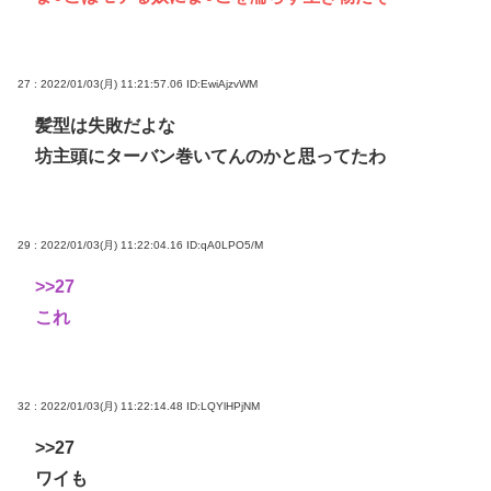
27 : 2022/01/03(月) 11:21:57.06
ID:EwiAjzvWM
髪型は失敗だよな
坊主頭にターバン巻いてんのかと思ってたわ
29 : 2022/01/03(月) 11:22:04.16
ID:qA0LPO5/M
>>27
これ
32 : 2022/01/03(月) 11:22:14.48
ID:LQYlHPjNM
>>27
ワイも