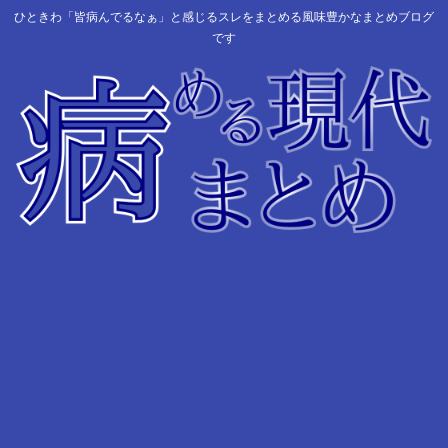
ひときわ「皆病んでるなぁ」と感じるスレをまとめる風味豊かなまとめブログ
です