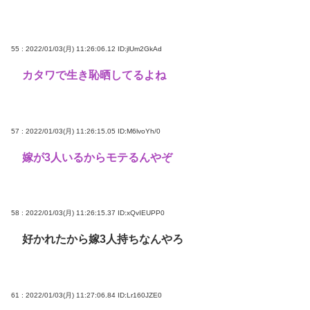
55 : 2022/01/03(月) 11:26:06.12
ID:jlUm2GkAd
カタワで生き恥晒してるよね
57 : 2022/01/03(月) 11:26:15.05
ID:M6lvoYh/0
嫁が3人いるからモテるんやぞ
58 : 2022/01/03(月) 11:26:15.37
ID:xQvIEUPP0
好かれたから嫁3人持ちなんやろ
61 : 2022/01/03(月) 11:27:06.84
ID:Lr160JZE0