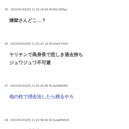
33 : 2022/01/03(月) 11:22:18.66
ID:N/CcDZfqa
煉獄さんどこ…？
34 : 2022/01/03(月) 11:22:22.18
ID:O/iwVY0U0
ヤリチンで高身長で悲しき過去持ち
ジュワジュワ不可避
37 : 2022/01/03(月) 11:22:46.89
ID:3pAl6KD60
他の柱で消去法したら残るやろ
39 : 2022/01/03(月) 11:22:58.94
ID:3udpBWXz0