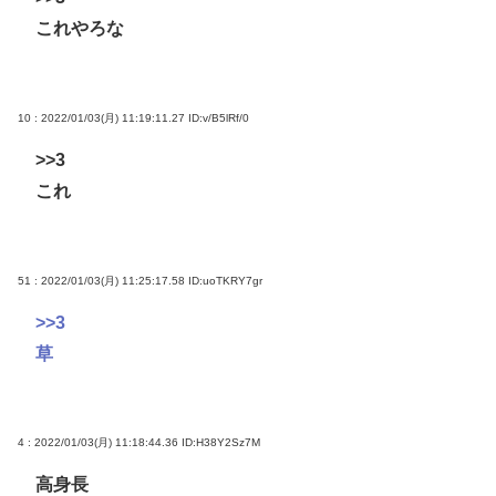
これやろな
10 : 2022/01/03(月) 11:19:11.27
ID:v/B5lRf/0
>>3
これ
51 : 2022/01/03(月) 11:25:17.58
ID:uoTKRY7gr
>>3
草
4 : 2022/01/03(月) 11:18:44.36
ID:H38Y2Sz7M
高身長