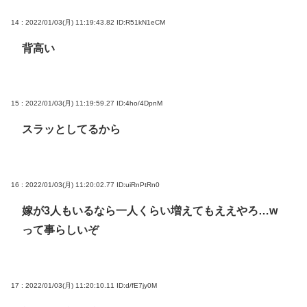
14 : 2022/01/03(月) 11:19:43.82
ID:R51kN1eCM
背高い
15 : 2022/01/03(月) 11:19:59.27
ID:4ho/4DpnM
スラッとしてるから
16 : 2022/01/03(月) 11:20:02.77
ID:uiRnPtRn0
嫁が3人もいるなら一人くらい増えてもええやろ…w
って事らしいぞ
17 : 2022/01/03(月) 11:20:10.11
ID:d/fE7jy0M