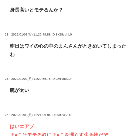
身長高いとモテるんか？
23 : 2022/01/03(月) 11:20:49.88
ID:SKSIeghL0
昨日はワイの心の中のまんさんがときめいてしまった
わ
24 : 2022/01/03(月) 11:20:56.76
ID:CMP/80Z2r
腕が太い
25 : 2022/01/03(月) 11:21:09.86
ID:t+oSVeZR0
はいエアプ
ま●こはモテる奴にま●こを濡らす生き物だぞ