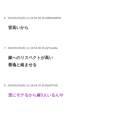
6 : 2022/01/03(月) 11:18:54.46
ID:oM6GdU8PM
背高いから
7 : 2022/01/03(月) 11:18:54.88
ID:yQTz/y49p
嫁へのリスペクトが高い
善逸と絡ませる
8 : 2022/01/03(月) 11:19:04.25
ID:ZQxD7rVi0
逆にモテるから嫁3人いるんや