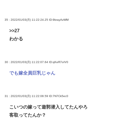
35 : 2022/01/03(月) 11:22:24.25
ID:9brayAzWM
>>27
わかる
30 : 2022/01/03(月) 11:22:07.64
ID:qKeR7oIV0
でも嫁全員巨乳じゃん
31 : 2022/01/03(月) 11:22:08.59
ID:7N7Ck5ec0
こいつの嫁って遊郭潜入してたんやろ
客取ってたんか？