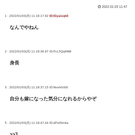
2022.01.03 11:47
1 : 2022/01/03(月) 11:18:17.82
ID:lGyaivqh0
なんでやねん
2 : 2022/01/03(月) 11:18:36.97
ID:PcL5Qq6NM
身長
3 : 2022/01/03(月) 11:18:37.15
ID:NoohfzSt0
自分も嫁になった気分になれるからやぞ
5 : 2022/01/03(月) 11:18:47.44
ID:dPsIGhr4a
>>3