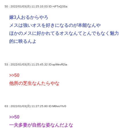
50 : 2022/01/03(月) 11:25:10.03
ID:+tFTvQ3Sa
嫁3人おるからやろ
メスは強いオスを好きになるのが本能なんや
ほかのメスに好かれてるオスなんてとんでもなく魅力
的に映るんよ
53 : 2022/01/03(月) 11:25:45.32
ID:spWevR2ia
>>50
他所の芝生なんたらやな
63 : 2022/01/03(月) 11:27:25.80
ID:M6lvoYh/0
>>50
一夫多妻が自然な姿なんだよな