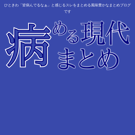
ひときわ「皆病んでるなぁ」と感じるスレをまとめる風味豊かなまとめブログ
です