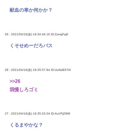
献血の車か何かか？
26 : 2021/04/16(金) 19:34:46.16
ID:ZzeiqFaj0
くそせめーだろバス
28 : 2021/04/16(金) 19:35:57.84
ID:UuNzBS7t0
>>26
我慢しろゴミ
27 : 2021/04/16(金) 19:35:33.04
ID:AuVFjZI8M
くるまやかな？