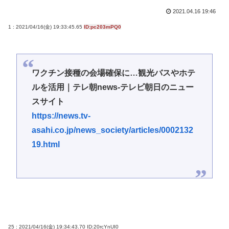
2021.04.16 19:46
1 : 2021/04/16(金) 19:33:45.65
ID:pc203mPQ0
ワクチン接種の会場確保に…観光バスやホテ
ルを活用｜テレ朝news-テレビ朝日のニュー
スサイト
https://news.tv-
asahi.co.jp/news_society/articles/0002132
19.html
25 : 2021/04/16(金) 19:34:43.70
ID:20rcYnUI0