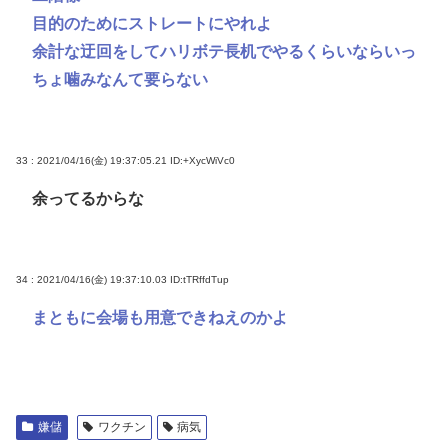
目的のためにストレートにやれよ
余計な迂回をしてハリボテ長机でやるくらいならいっ
ちょ噛みなんて要らない
33 : 2021/04/16(金) 19:37:05.21
ID:+XycWiVc0
余ってるからな
34 : 2021/04/16(金) 19:37:10.03
ID:tTRffdTup
まともに会場も用意できねえのかよ
嫌儲
ワクチン
病気