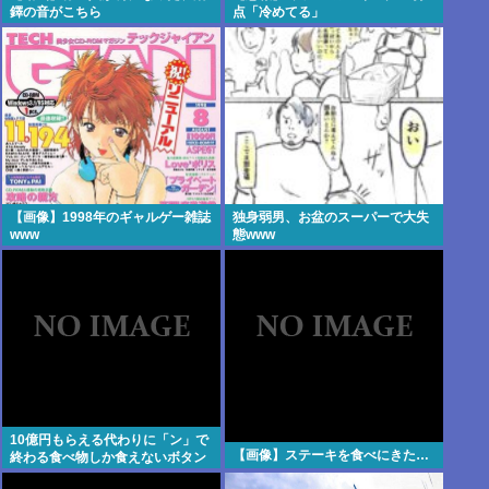
鐸の音がこちら
点「冷めてる」
【画像】1998年のギャルゲー雑誌
独身弱男、お盆のスーパーで大失
www
態www
10億円もらえる代わりに「ン」で
【画像】ステーキを食べにきた…
終わる食べ物しか食えないボタン