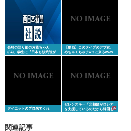
長崎の語り部のお爺ちゃん
【動画】このタイプのデブ女、
(84)、学生に『日本も核武装が
めちゃくちゃチ●コに来るwww
必要』と言われびっくり
ゼレンスキー「北朝鮮がロシア
ダイエットのプロ来てくれ
を支援しているのだから韓国も
ウクライナを支援しろ」
関連記事