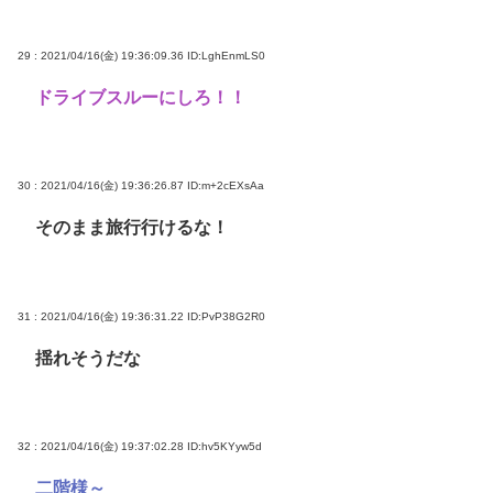
29 : 2021/04/16(金) 19:36:09.36
ID:LghEnmLS0
ドライブスルーにしろ！！
30 : 2021/04/16(金) 19:36:26.87
ID:m+2cEXsAa
そのまま旅行行けるな！
31 : 2021/04/16(金) 19:36:31.22
ID:PvP38G2R0
揺れそうだな
32 : 2021/04/16(金) 19:37:02.28
ID:hv5KYyw5d
二階様～