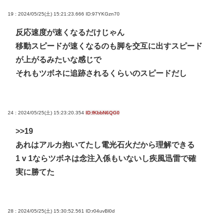
19 : 2024/05/25(土) 15:21:23.666
ID:97YKGzn70
反応速度が速くなるだけじゃん
移動スピードが速くなるのも脚を交互に出すスピード
が上がるみたいな感じで
それもツボネに追跡されるくらいのスピードだし
24 : 2024/05/25(土) 15:23:20.354
ID:fKbbN6QG0
>>19
あれはアルカ抱いてたし電光石火だから理解できる
1 v 1ならツボネは念注入係もいないし疾風迅雷で確
実に勝てた
28 : 2024/05/25(土) 15:30:52.561
ID:r04uvBl0d