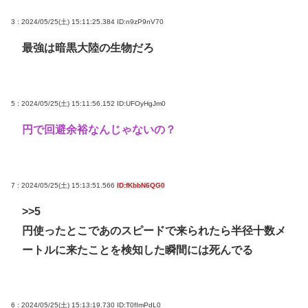
3 : 2024/05/25(土) 15:11:25.384
ID:n9zP9nV70
最強は暗黒大陸の生物だろ
5 : 2024/05/25(土) 15:11:56.152
ID:UFOyHgJm0
円で回避余裕なんじゃないの？
7 : 2024/05/25(土) 15:13:51.566
ID:fKbbN6QG0
>>5
円使ったとこであのスピードで来られたら半径十数メ
ートルに来たことを検知した瞬間には死んでる
6 : 2024/05/25(土) 15:13:19.730
ID:T0fImPdL0