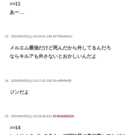
>>11
あー…
12 : 2024/05/25(土) 15:16:01.245
ID:T0fImPdL0
メルエム最強だけど死んだから外してるんだろ
ならキルアも外さないとおかしいんだよ
14 : 2024/05/25(土) 15:17:41.030
ID:nrRhRxFj0
ジンだよ
15 : 2024/05/25(土) 15:18:39.615
ID:fKbbN6QG0
>>14