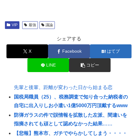
VIP
最強
議論
シェアする
X
Facebook
はてブ
LINE
コピー
先輩と後輩、距離が変わった日から始まる恋
国税局職員（25）、税務調査で知り合った納税者の
自宅に出入りしお小遣い1億5000万円頂戴するwww
防弾ガラスの件で誤情報を拡散した左派、間違いを
指摘されても頑として認めなかった結果……
【悲報】熊本市、ガチでやらかしてしまう・・・・