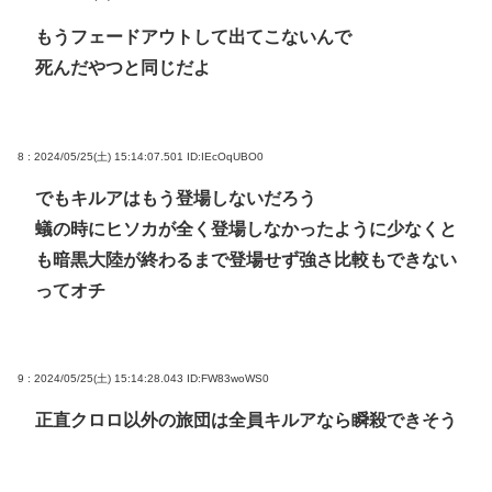
もうフェードアウトして出てこないんで
死んだやつと同じだよ
8 : 2024/05/25(土) 15:14:07.501
ID:IEcOqUBO0
でもキルアはもう登場しないだろう
蟻の時にヒソカが全く登場しなかったように少なくと
も暗黒大陸が終わるまで登場せず強さ比較もできない
ってオチ
9 : 2024/05/25(土) 15:14:28.043
ID:FW83woWS0
正直クロロ以外の旅団は全員キルアなら瞬殺できそう