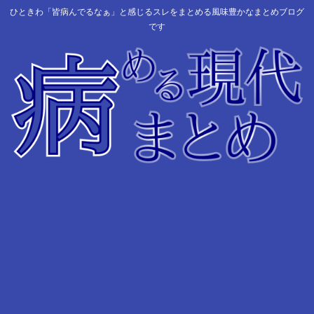
ひときわ「皆病んでるなぁ」と感じるスレをまとめる風味豊かなまとめブログ
です