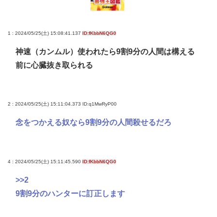
1 : 2024/05/25(土) 15:08:41.137
ID:fKbbN6QG0
神速（カンムル）使われたら9割9分の人間は構える
前に心臓抜き取られる
2 : 2024/05/25(土) 15:11:04.373
ID:q1MwRyP00
念をつかえる奴なら9割9分の人間殺せるだろ
4 : 2024/05/25(土) 15:11:45.590
ID:fKbbN6QG0
>>2
9割9分のハンターに訂正します