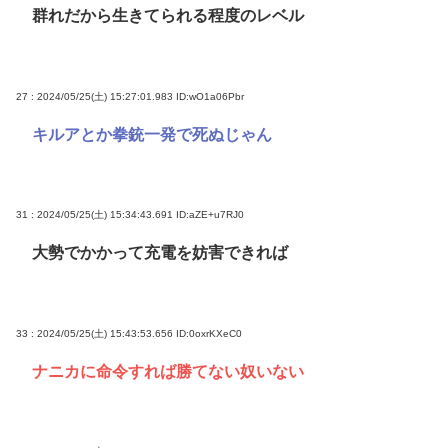
群れだから生きてられる程度のレベル
27 : 2024/05/25(土) 15:27:01.983
ID:wO1a06Pbr
キルアとか拳銃一発で死ぬじゃん
31 : 2024/05/25(土) 15:34:43.691
ID:aZE+u7RJ0
大勢でかかって充電を妨害できれば
33 : 2024/05/25(土) 15:43:53.656
ID:0oxrKXeC0
ナニカに命令すれば勝てない奴いない