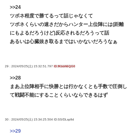
>>24
ツボネ程度で勝てるって話じゃなくて
ツボネくらいの速さだからハンター上位陣には(距離
にもよるだろうけど)反応されるだろうって話
あるいは心臓抜き取るまではいかないだろうなぁ
29 : 2024/05/25(土) 15:32:51.797
ID:fKbbN6QG0
>>28
まあ上位陣相手に快勝とは行かなくとも手数で圧倒し
て戦闘不能にすることくらいならできるはず
30 : 2024/05/25(土) 15:34:25.504
ID:SS/DLsp9d
>>29