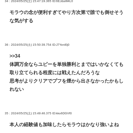
34 : 2024/05/25(土) 15:47:19.365
ID:6EJdaW4L0
モラウの念が便利すぎてやり方次第で誰でも倒せそう
な気がする
36 : 2024/05/25(土) 15:50:39.754
ID:J7Yenl0j0
>>34
体調万全ならユピーを単独勝利とまではいかなくても
取り立てられる程度には戦えたんだろうな
思考がよりクリアでプフを煙から出さなかったかもし
れない
35 : 2024/05/25(土) 15:49:46.375
ID:kko6DGVf0
本人の経験値も加味したらモラウはかなり強いよね