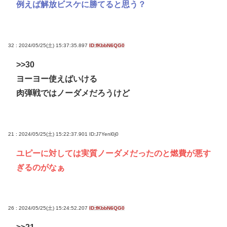
例えば解放ビスケに勝てると思う？
32 : 2024/05/25(土) 15:37:35.897
ID:fKbbN6QG0
>>30
ヨーヨー使えばいける
肉弾戦ではノーダメだろうけど
21 : 2024/05/25(土) 15:22:37.901
ID:J7Yenl0j0
ユピーに対しては実質ノーダメだったのと燃費が悪す
ぎるのがなぁ
26 : 2024/05/25(土) 15:24:52.207
ID:fKbbN6QG0