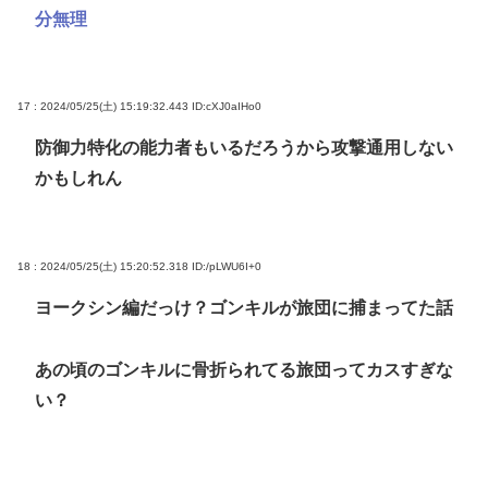
分無理
17 : 2024/05/25(土) 15:19:32.443
ID:cXJ0aIHo0
防御力特化の能力者もいるだろうから攻撃通用しない
かもしれん
18 : 2024/05/25(土) 15:20:52.318
ID:/pLWU6I+0
ヨークシン編だっけ？ゴンキルが旅団に捕まってた話
あの頃のゴンキルに骨折られてる旅団ってカスすぎな
い？