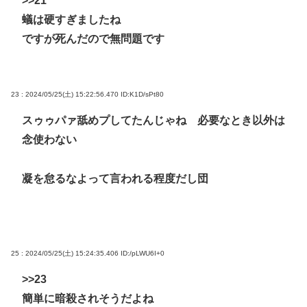
>>21
蟻は硬すぎましたね
ですが死んだので無問題です
23 : 2024/05/25(土) 15:22:56.470
ID:K1D/sPt80
スゥゥパァ舐めプしてたんじゃね 必要なとき以外は
念使わない
凝を怠るなよって言われる程度だし団
25 : 2024/05/25(土) 15:24:35.406
ID:/pLWU6I+0
>>23
簡単に暗殺されそうだよね