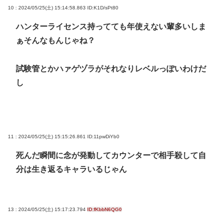
10 : 2024/05/25(土) 15:14:58.863
ID:K1D/sPt80
ハンターライセンス持ってても年使えない輩多いしま
ぁそんなもんじゃね？
試験管とかハァゲヅラがそれなりレベルっぽいわけだ
し
11 : 2024/05/25(土) 15:15:26.861
ID:11pwDiYb0
死んだ瞬間に念が発動してカウンターで相手殺して自
分は生き返るキャラいるじゃん
13 : 2024/05/25(土) 15:17:23.794
ID:fKbbN6QG0