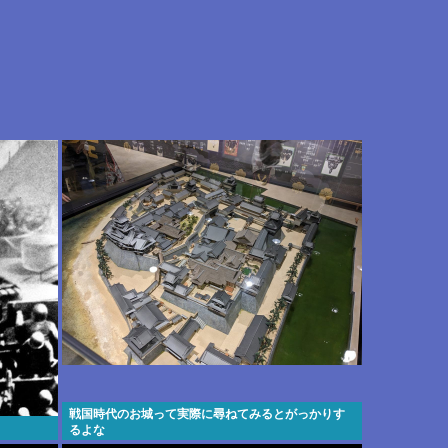
戦国時代のお城って実際に尋ねてみるとがっかりす
るよな