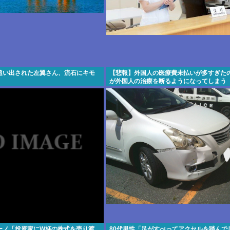
追い出された左翼さん、流石にキモ
【悲報】外国人の医療費未払いが多すぎた
が外国人の治療を断るようになってしまう
ーノ「投資家にW杯の株式を売り渡
80代男性「足がすべってアクセルを踏んで