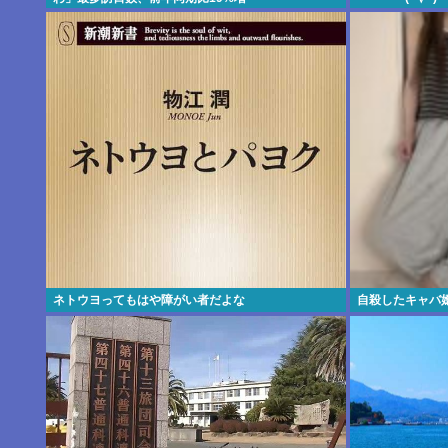
ネトウヨってもはや障がい者だよな
自殺したキャバ嬢