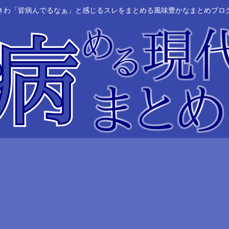
きわ「皆病んでるなぁ」と感じるスレをまとめる風味豊かなまとめブロ