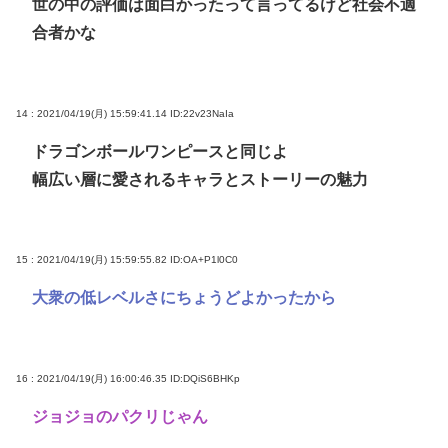
世の中の評価は面白かったって言ってるけど社会不適
合者かな
14 : 2021/04/19(月) 15:59:41.14
ID:22v23NaIa
ドラゴンボールワンピースと同じよ
幅広い層に愛されるキャラとストーリーの魅力
15 : 2021/04/19(月) 15:59:55.82
ID:OA+P1l0C0
大衆の低レベルさにちょうどよかったから
16 : 2021/04/19(月) 16:00:46.35
ID:DQiS6BHKp
ジョジョのパクリじゃん