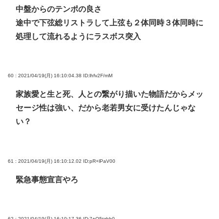
中盤からのテンポの良さ
途中で下弦総リストラして上弦も２体同時３体同時に
処理して流れるようにラスボス突入
60 : 2021/04/19(月) 16:10:04.38
ID:lhfv2F/mM
家族愛と生と死、人との繋がり描いた物語だからメッ
セージ性は強い、だから老若男女に受けたんじゃな
い？
61 : 2021/04/19(月) 16:10:12.02
ID:pR+lPaV00
緊急事態宣言やろ
62 : 2021/04/19(月) 16:10:17.36
ID:7+O5tzhh0