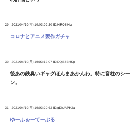
29 : 2021/04/19(月) 16:03:06.20
ID:HjRQ8jHja
コロナとアニメ製作ガチャ
30 : 2021/04/19(月) 16:03:12.07
ID:DQiS6BHKp
後あの鉄臭いギャグほんまあかんわ。特に音柱のシー
ン。
31 : 2021/04/19(月) 16:03:20.62
ID:gDhJAPH2a
ゆーふぉーてーぶる