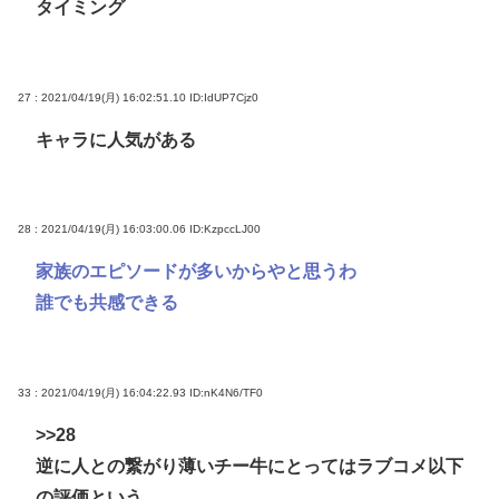
タイミング
27 : 2021/04/19(月) 16:02:51.10
ID:IdUP7Cjz0
キャラに人気がある
28 : 2021/04/19(月) 16:03:00.06
ID:KzpccLJ00
家族のエピソードが多いからやと思うわ
誰でも共感できる
33 : 2021/04/19(月) 16:04:22.93
ID:nK4N6/TF0
>>28
逆に人との繋がり薄いチー牛にとってはラブコメ以下
の評価という