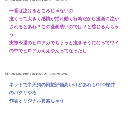
一番は泣けるところじゃないの
泣くって大きく感情が揺れ動く行為だから漫画に泣か
されるとあれ？この漫画凄いのでは？と感じるんちゃ
う
実際今週のヒロアカでちょっと泣きそうになってワイ
の中でヒロアカええやんってなったし
63 : 2021/04/19(月) 16:10:23.27
ID:xji3mdGmM
ネットで半天狗の回想評価高いけどあれもGTO桜井
のパクリやろ
作者オリジナル要素ちゃう