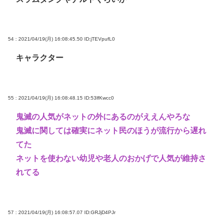
54 : 2021/04/19(月) 16:08:45.50
ID:jTEVpufL0
キャラクター
55 : 2021/04/19(月) 16:08:48.15
ID:53lfKwcc0
鬼滅の人気がネットの外にあるのがええんやろな
鬼滅に関しては確実にネット民のほうが流行から遅れ
てた
ネットを使わない幼児や老人のおかげで人気が維持さ
れてる
57 : 2021/04/19(月) 16:08:57.07
ID:GRJjD4PJr