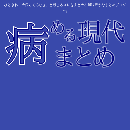
ひときわ「皆病んでるなぁ」と感じるスレをまとめる風味豊かなまとめブログ
です