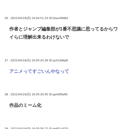
36 : 2021/04/19(月) 16:04:51.23
ID:GsaoNNi8d
作者とジャンプ編集部が1番不思議に思ってるからワ
イらに理解出来るわけないで
37 : 2021/04/19(月) 16:05:20.39
ID:vyX1ttWqM
アニメってすごいんやなって
38 : 2021/04/19(月) 16:05:30.85
ID:ap4GRwfI0
作品のミーム化
39 : 2021/04/19(月) 16:05:58.72
ID:dsNTuYQZr