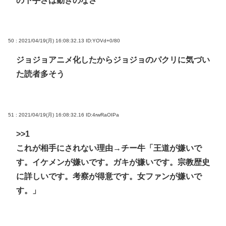
の下手さは動きのなさ
50 : 2021/04/19(月) 16:08:32.13
ID:YOVd+0/80
ジョジョアニメ化したからジョジョのパクリに気づい
た読者多そう
51 : 2021/04/19(月) 16:08:32.16
ID:4rwRaOIPa
>>1
これが相手にされない理由→チー牛「王道が嫌いで
す。イケメンが嫌いです。ガキが嫌いです。宗教歴史
に詳しいです。考察が得意です。女ファンが嫌いで
す。」