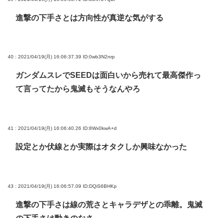
進撃の下手さとは方向性が真逆な気がする
40 : 2021/04/19(月) 16:06:37.39
ID:0wb3N2nrp
ガンダムスレでSEEDは面白いから売れて最高傑作っ
て言ってたから鬼滅もそうなんやろ
41 : 2021/04/19(月) 16:06:40.26
ID:8Wx0kwA+d
設定とか伏線とか実際はオタクしか興味なかった
43 : 2021/04/19(月) 16:06:57.09
ID:DQiS6BHKp
進撃の下手さは線の荒さとキャラデザとの乖離。鬼滅