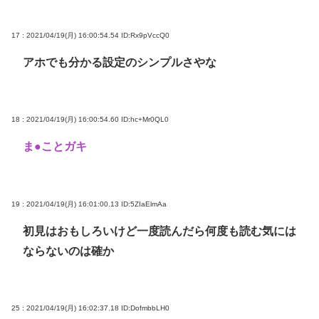
17 : 2021/04/19(月) 16:00:54.54
ID:Rx9pVccQ0
アホでも分かる設定のシンプルさやな
18 : 2021/04/19(月) 16:00:54.60
ID:hc+Mr0QL0
ま●ことガキ
19 : 2021/04/19(月) 16:01:00.13
ID:5ZIaElmAa
初見はおもしろいけど一度読んだら何度も読む気には
ならないのは確か
25 : 2021/04/19(月) 16:02:37.18
ID:DofmbbLH0