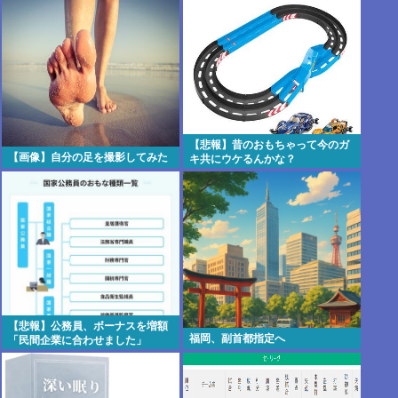
【悲報】昔のおもちゃって今のガ
【画像】自分の足を撮影してみた
キ共にウケるんかな？
【悲報】公務員、ボーナスを増額
福岡、副首都指定へ
「民間企業に合わせました」