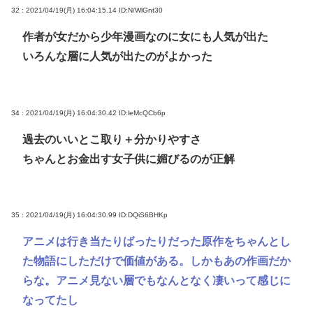
32 : 2021/04/19(月) 16:04:15.14
ID:N/WlGnt30
作者が女だから少年漫画なのに女にも人気が出た
いろんな層に人気が出たのがよかった
34 : 2021/04/19(月) 16:04:30.42
ID:leMcQCb6p
過去のいいとこ取り＋分かりやすさ
ちゃんとお金出す女子供に媚びるのが正解
35 : 2021/04/19(月) 16:04:30.99
ID:DQiS6BHKp
アニメは行き当たりばったりだった原作をちゃんとし
た物語にしただけで価値がある。しかもあの作画だか
らな。アニメ見ない層でもなんとなく凄いって感じに
なってたし