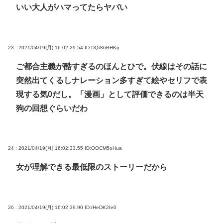
いい大人がハマってたらヤバい
23 : 2021/04/19(月) 16:02:29.54
ID:DQiS6BHKp
ご都合主義が酷すぎるのほんとひで。伏線はその話に
突然出てくるしナレーション多すぎて絵やセリフで表
現する気0だし。「漫画」として評価できるのは半天
狗の回想ぐらいだわ
24 : 2021/04/19(月) 16:02:33.55
ID:OOCM5oHua
女が理解できる最低限のストーリーだから
26 : 2021/04/19(月) 16:02:39.90
ID:rHeDK2Ie0