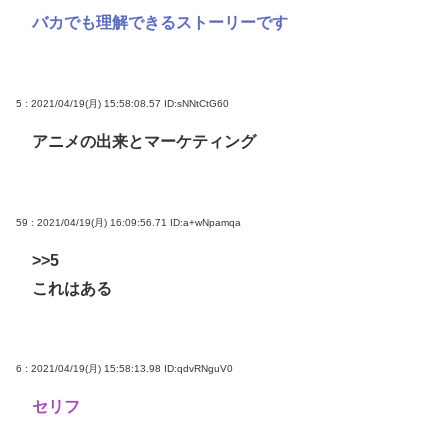
バカでも理解できるストーリーです
5 : 2021/04/19(月) 15:58:08.57
ID:sNNtCtG60
アニメの出来とマーケティング
59 : 2021/04/19(月) 16:09:56.71
ID:a+wNpamqa
>>5
これはある
6 : 2021/04/19(月) 15:58:13.98
ID:qdvRNguV0
セリフ