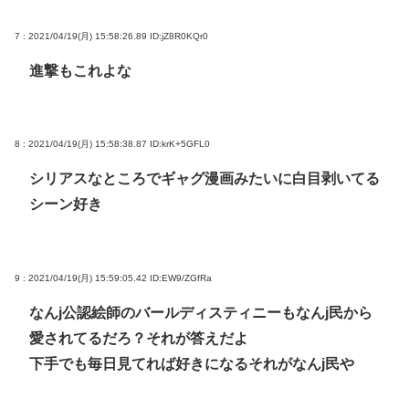
7 : 2021/04/19(月) 15:58:26.89
ID:jZ8R0KQr0
進撃もこれよな
8 : 2021/04/19(月) 15:58:38.87
ID:krK+5GFL0
シリアスなところでギャグ漫画みたいに白目剥いてる
シーン好き
9 : 2021/04/19(月) 15:59:05.42
ID:EW9/ZGfRa
なんj公認絵師のバールディスティニーもなんj民から
愛されてるだろ？それが答えだよ
下手でも毎日見てれば好きになるそれがなんj民や