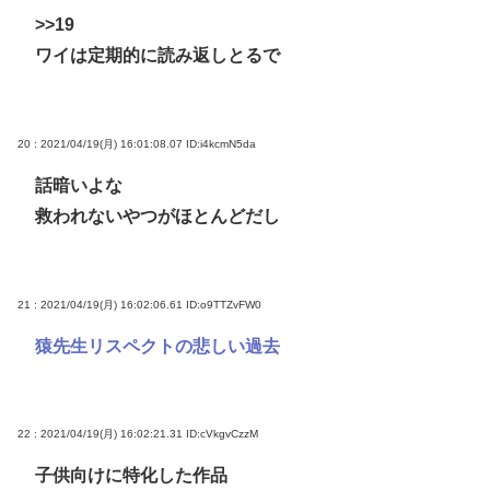
>>19
ワイは定期的に読み返しとるで
20 : 2021/04/19(月) 16:01:08.07
ID:i4kcmN5da
話暗いよな
救われないやつがほとんどだし
21 : 2021/04/19(月) 16:02:06.61
ID:o9TTZvFW0
猿先生リスペクトの悲しい過去
22 : 2021/04/19(月) 16:02:21.31
ID:cVkgvCzzM
子供向けに特化した作品