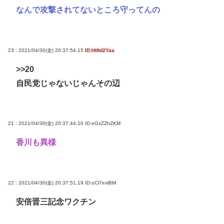
なんで攻撃されてないところ守ってんの
23 : 2021/04/30(金) 20:37:54.15
ID:Htftd2Yaa
>>20
自民党じゃないじゃんその辺
21 : 2021/04/30(金) 20:37:44.10
ID:eGzZZhZKM
香川も異様
22 : 2021/04/30(金) 20:37:51.19
ID:oCl7exlBM
安倍晋三記念ワクチン