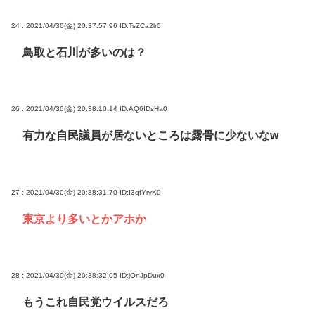
24 : 2021/04/30(金) 20:37:57.96
ID:TsZCa2lr0
鳥取と石川が多いのは？
26 : 2021/04/30(金) 20:38:10.14
ID:AQ6IDsHa0
有力な自民議員が居ないところは露骨に少ないなw
27 : 2021/04/30(金) 20:38:31.70
ID:I3qfYrvK0
東京より多いとかアホか
28 : 2021/04/30(金) 20:38:32.05
ID:jOnJpDux0
もうこれ自民党ウイルスだろ