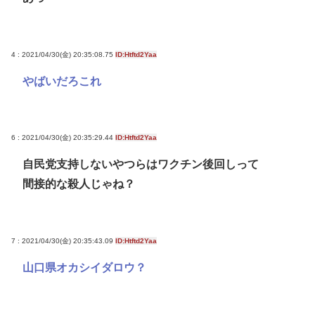
4 : 2021/04/30(金) 20:35:08.75
ID:Htftd2Yaa
やばいだろこれ
6 : 2021/04/30(金) 20:35:29.44
ID:Htftd2Yaa
自民党支持しないやつらはワクチン後回しって
間接的な殺人じゃね？
7 : 2021/04/30(金) 20:35:43.09
ID:Htftd2Yaa
山口県オカシイダロウ？