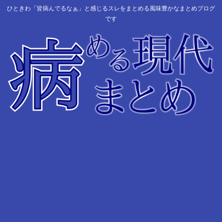
ひときわ「皆病んでるなぁ」と感じるスレをまとめる風味豊かなまとめブログ
です