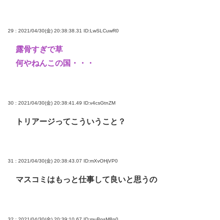
29 : 2021/04/30(金) 20:38:38.31
ID:LwSLCuwR0
露骨すぎで草
何やねんこの国・・・
30 : 2021/04/30(金) 20:38:41.49
ID:v4csGtnZM
トリアージってこういうこと？
31 : 2021/04/30(金) 20:38:43.07
ID:mXvOHjVP0
マスコミはもっと仕事して良いと思うの
32 : 2021/04/30(金) 20:39:10.67
ID:muBpsM8p0