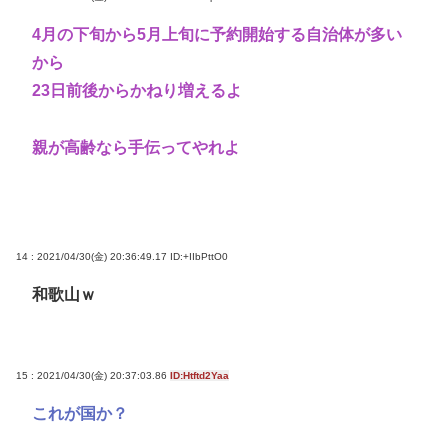
4月の下旬から5月上旬に予約開始する自治体が多い
から
23日前後からかねり増えるよ
親が高齢なら手伝ってやれよ
14 : 2021/04/30(金) 20:36:49.17
ID:+IIbPttO0
和歌山ｗ
15 : 2021/04/30(金) 20:37:03.86
ID:Htftd2Yaa
これが国か？