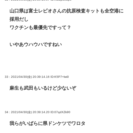
山口県は富士レビオさんの抗原検査キットも全空港に
採用だし
ワクチンも最優先ですって？
いやあウハウハですねい
33 : 2021/04/30(金) 20:39:14.16
ID:K5P7+lwi0
麻生も武田もいるけど少ないぞ
34 : 2021/04/30(金) 20:39:14.20
ID:07qdXZk90
我らがいばらに県ドンケツでワロタ