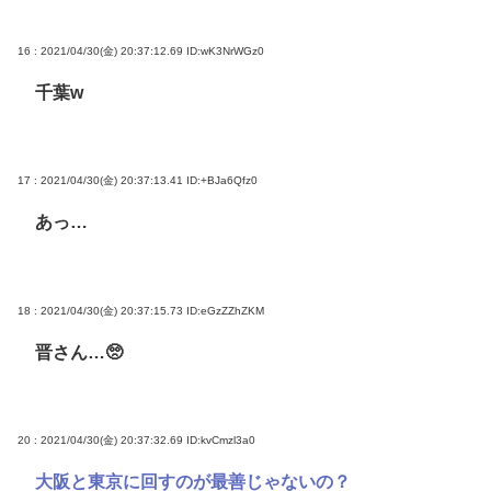
16 : 2021/04/30(金) 20:37:12.69
ID:wK3NrWGz0
千葉w
17 : 2021/04/30(金) 20:37:13.41
ID:+BJa6Qfz0
あっ…
18 : 2021/04/30(金) 20:37:15.73
ID:eGzZZhZKM
晋さん…🥺
20 : 2021/04/30(金) 20:37:32.69
ID:kvCmzl3a0
大阪と東京に回すのが最善じゃないの？