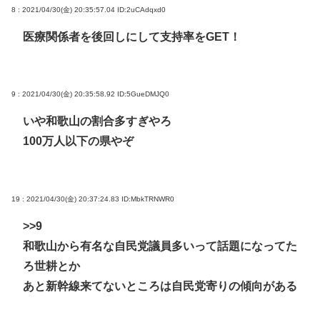
8 : 2021/04/30(金) 20:35:57.04
ID:2uCAdqxd0
医療関係者を後回しにして支持率をGET！
9 : 2021/04/30(金) 20:35:58.92
ID:5GueDMJQ0
いや和歌山の割合多すぎやろ
100万人以下の県やぞ
19 : 2021/04/30(金) 20:37:24.83
ID:MbkTRNWR0
>>9
和歌山から有名な自民党議員多いって話題になってた
ろ世耕とか
あと新幹線来てないところは自民党寄りの傾向がある