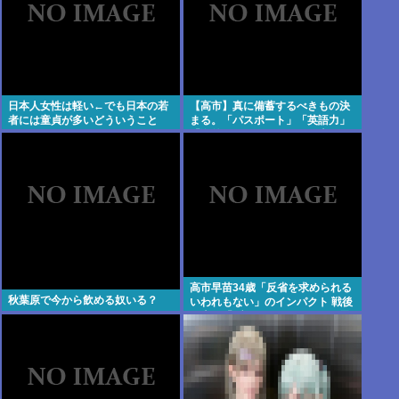
日本人女性は軽い←でも日本の若
【高市】真に備蓄するべきもの決
者には童貞が多いどういうこと
まる。「パスポート」「英語力」
や？
「海外からアクセスして日本円を
海外送金出来るネットバンク」
高市早苗34歳「反省を求められる
秋葉原で今から飲める奴いる？
いわれもない」のインパクト 戦後
日本の「ブラックボックス」を思
う 北原みのりさん