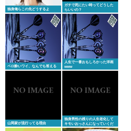
ガチで死にたい時ってどうした
独身俺らこの先どうするよ
らいいの？
人生で一番おもしろかった洋画
ベロ酔いワイ、なんでも答える
www
独身男性の残りの人生老化して
山岡家が流行ってる理由
キモいおっさんになっていくだ
け問題が悲惨すぎると話題に