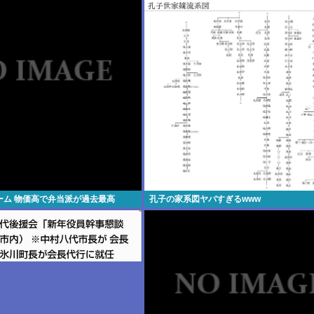
ーム 物価高で弁当派が過去最高
孔子の家系図ヤバすぎるwww