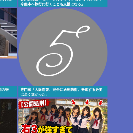
今熊本へ旅行に行くことも支援になる」
間の裾
専門家「大阪府警、完全に過剰防衛。発砲する必要
は全く無かった」