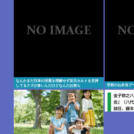
なんかまだ日本の没落を理解せず反日カルトを支持
空前のお弁当ブ
してるクズが多いんだけどなんだお前ら