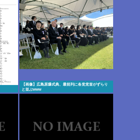
【画像】広島原爆式典、最前列に各党党首がずらり
と並ぶwww