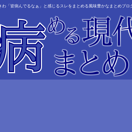
きわ「皆病んでるなぁ」と感じるスレをまとめる風味豊かなまとめブロ