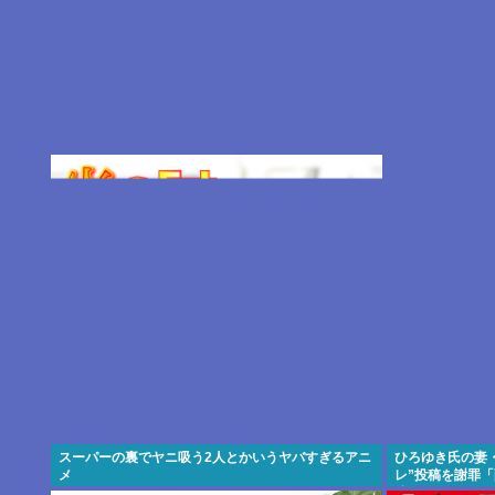
スーパーの裏でヤニ吸う2人とかいうヤバすぎるアニ
ひろゆき氏の妻
メ
レ”投稿を謝罪
稿