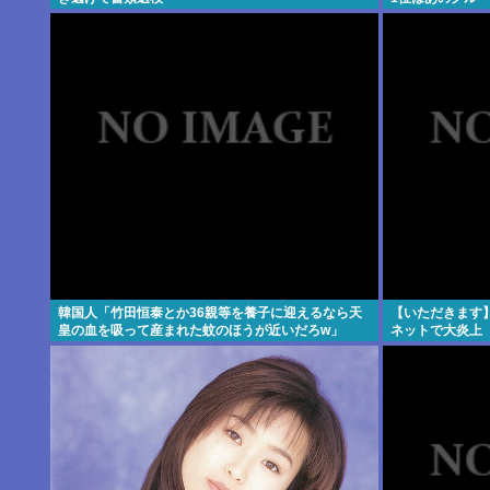
韓国人「竹田恒泰とか36親等を養子に迎えるなら天
【いただきます
皇の血を吸って産まれた蚊のほうが近いだろw」
ネットで大炎上