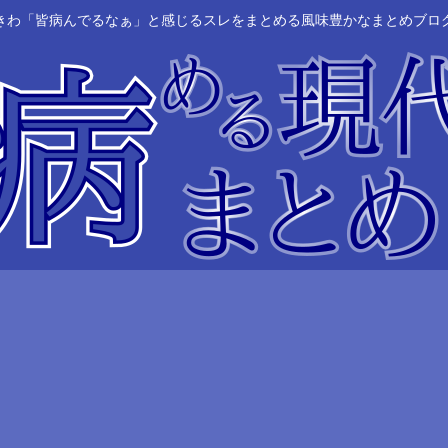
きわ「皆病んでるなぁ」と感じるスレをまとめる風味豊かなまとめブロ