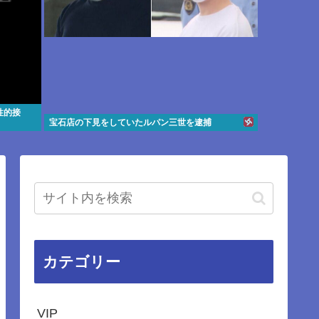
性的接
宝石店の下見をしていたルパン三世を逮捕
カテゴリー
VIP