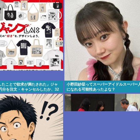
したことで欲求が満たされた」ジャ
小野田紗栞ってスーパーアイドルスーパー
円分を注文・キャンセルしたか、32
になれる可能性あったよな？