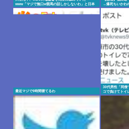
www「マジで無口w競馬の話しかしないわ」と日本
→爆死ちいかわ
代表は内部崩壊
30代男性「同
最近マジで9時間寝てるわ
コで負けてトイ
分