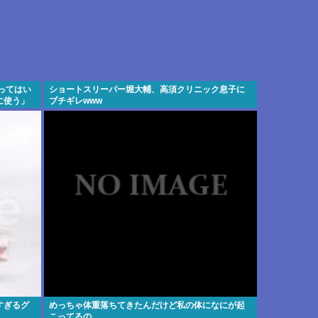
ってはい
ショートスリーパー堀大輔、高須クリニック息子に
に使う」
ブチギレwww
すぎるグ
めっちゃ体重落ちてきたんだけど私の体になにが起
こってるの