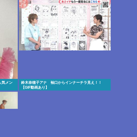
人気メン
鈴木奈穂子アナ 袖口からインナーチラ見え！！
【GIF動画あり】