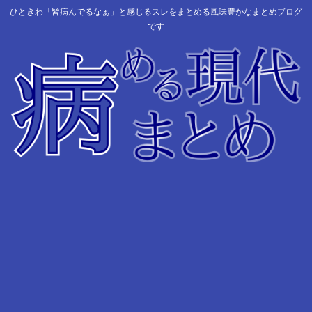
ひときわ「皆病んでるなぁ」と感じるスレをまとめる風味豊かなまとめブログ
です