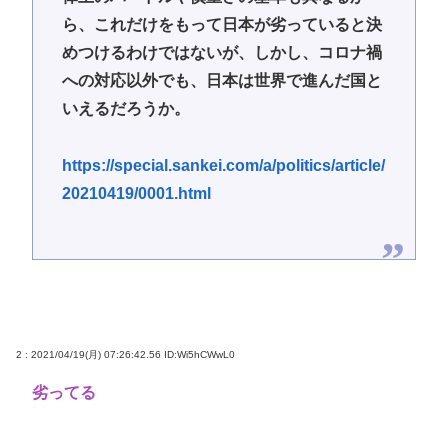
ら、これだけをもって日本が劣っていると決
めつけるわけではないが、しかし、コロナ禍
への対応以外でも、日本は世界で進んだ国と
いえるだろうか。
https://special.sankei.com/a/politics/article/
20210419/0001.html
2 : 2021/04/19(月) 07:26:42.56
ID:Wi5hCWwL0
劣ってる