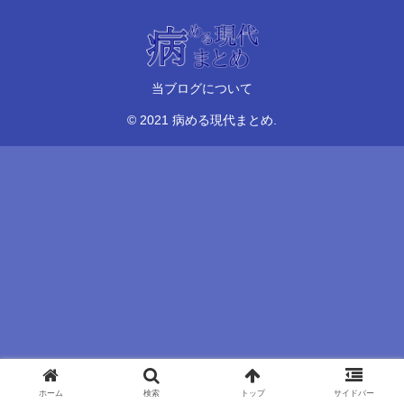
当ブログについて
© 2021 病める現代まとめ.
ホーム
検索
トップ
サイドバー