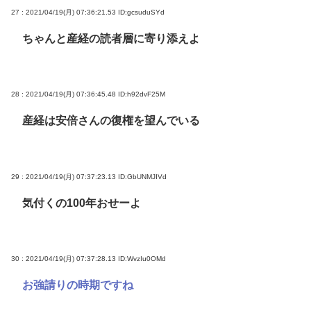
27 : 2021/04/19(月) 07:36:21.53
ID:gcsuduSYd
ちゃんと産経の読者層に寄り添えよ
28 : 2021/04/19(月) 07:36:45.48
ID:h92dvF25M
産経は安倍さんの復権を望んでいる
29 : 2021/04/19(月) 07:37:23.13
ID:GbUNMJIVd
気付くの100年おせーよ
30 : 2021/04/19(月) 07:37:28.13
ID:WvzIu0OMd
お強請りの時期ですね