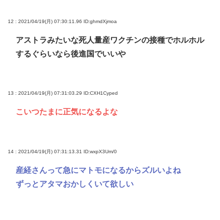
12 : 2021/04/19(月) 07:30:11.96
ID:ghmdXjmoa
アストラみたいな死人量産ワクチンの接種でホルホル
するぐらいなら後進国でいいや
13 : 2021/04/19(月) 07:31:03.29
ID:CXH1Cyped
こいつたまに正気になるよな
14 : 2021/04/19(月) 07:31:13.31
ID:wxpX3Um/0
産経さんって急にマトモになるからズルいよね
ずっとアタマおかしくいて欲しい