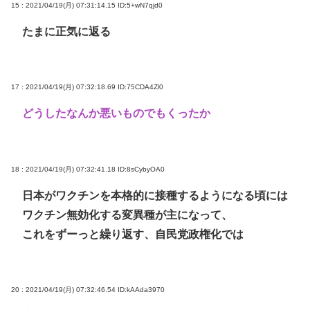
15 : 2021/04/19(月) 07:31:14.15
ID:5+wN7qjd0
たまに正気に返る
17 : 2021/04/19(月) 07:32:18.69
ID:75CDA4Zl0
どうしたなんか悪いものでもくったか
18 : 2021/04/19(月) 07:32:41.18
ID:8sCybyOA0
日本がワクチンを本格的に接種するようになる頃には
ワクチン無効化する変異種が主になって、
これをずーっと繰り返す、自民党政権化では
20 : 2021/04/19(月) 07:32:46.54
ID:kAAda3970