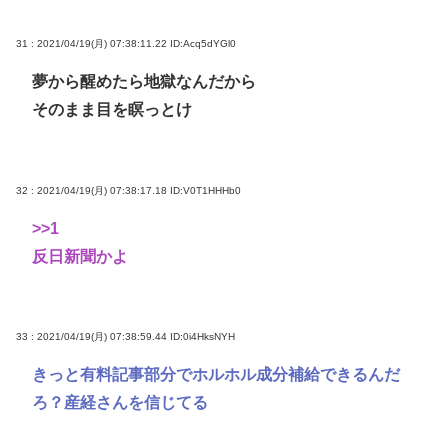
31 : 2021/04/19(月) 07:38:11.22
ID:Acq5dYGl0
夢から醒めたら地獄なんだから
そのまま目を瞑っとけ
32 : 2021/04/19(月) 07:38:17.18
ID:V0T1HHHb0
>>1
反日新聞かよ
33 : 2021/04/19(月) 07:38:59.44
ID:0i4HksNYH
きっと有料記事部分でホルホル成分補給できるんだ
ろ？産経さんを信じてる