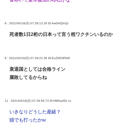
8 : 2021/04/19(月) 07:28:13.28
ID:AwGAQh/Qr
死者数1日2桁の日本って言う程ワクチンいるのか
9 : 2021/04/19(月) 07:28:22.38
ID:EoZSEDPbM
衰退国としては合格ライン
腐敗してるからね
11 : 2021/04/19(月) 07:29:56.73
ID:HWXaH3L+a
いきなりどうした産経？
頭でも打ったかw