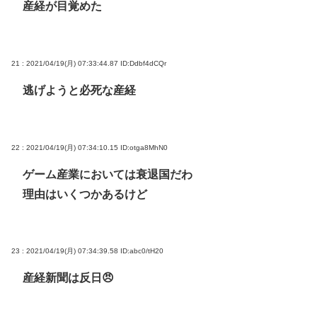
産経が目覚めた
21 : 2021/04/19(月) 07:33:44.87
ID:Ddbf4dCQr
逃げようと必死な産経
22 : 2021/04/19(月) 07:34:10.15
ID:otga8MhN0
ゲーム産業においては衰退国だわ
理由はいくつかあるけど
23 : 2021/04/19(月) 07:34:39.58
ID:abc0/tH20
産経新聞は反日😠