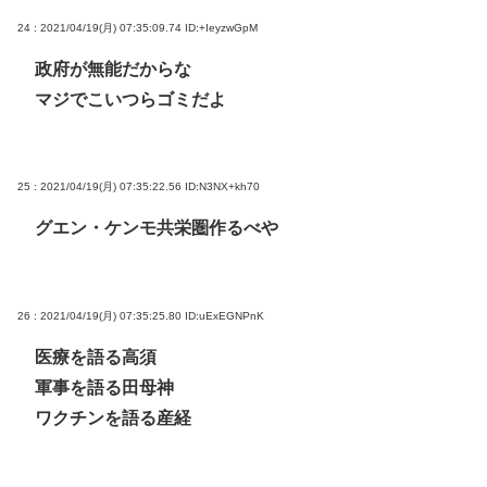
24 : 2021/04/19(月) 07:35:09.74
ID:+IeyzwGpM
政府が無能だからな
マジでこいつらゴミだよ
25 : 2021/04/19(月) 07:35:22.56
ID:N3NX+kh70
グエン・ケンモ共栄圏作るべや
26 : 2021/04/19(月) 07:35:25.80
ID:uExEGNPnK
医療を語る高須
軍事を語る田母神
ワクチンを語る産経