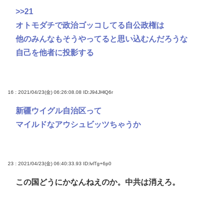
>>21
オトモダチで政治ゴッコしてる自公政権は
他のみんなもそうやってると思い込むんだろうな
自己を他者に投影する
16 : 2021/04/23(金) 06:26:08.08
ID:J94JHlQ6r
新疆ウイグル自治区って
マイルドなアウシュビッツちゃうか
23 : 2021/04/23(金) 06:40:33.93
ID:lvlTg+6p0
この国どうにかなんねえのか。中共は消えろ。