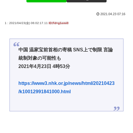
2021.04.23 07:16
1 : 2021/04/23(金) 06:02:17.11
ID:Fd+g1emi0
中国 温家宝前首相の寄稿 SNS上で制限 言論
統制対象の可能性も
2021年4月23日 4時53分
https://www3.nhk.or.jp/news/html/20210423
/k10012991841000.html