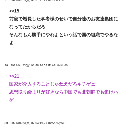
21 : 2021/04/23(金) 06:37:17.99
ID:0iZASm/10
>>15
前段で増長した学者様のせいで自分達のお友達集団に
なってたからだろ
そんなもん勝手にやれよという話で国の組織でやるな
よ
26 : 2021/04/23(金) 06:48:26.59
ID:A2b8sKU40
>>21
国家が介入することじゃねえだろキチゲェ
思想取り締まりが好きなら中国でも北朝鮮でも逝けハ
ゲ
30 : 2021/04/23(金) 07:04:49.77
ID:ArLfNyl50