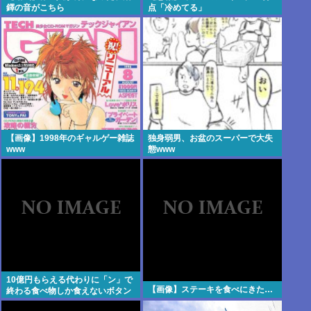
鐸の音がこちら
点「冷めてる」
【画像】1998年のギャルゲー雑誌
独身弱男、お盆のスーパーで大失
www
態www
10億円もらえる代わりに「ン」で
【画像】ステーキを食べにきた…
終わる食べ物しか食えないボタン