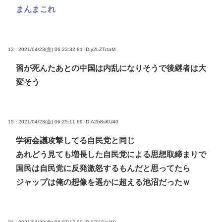
まんまこれ
13 : 2021/04/23(金) 06:23:32.81
ID:y2LZTctaM
習が死んたあとの中国は内乱になりそうで後継者は大
変そう
15 : 2021/04/23(金) 06:25:11.69
ID:A2b8sKU40
学術会議攻撃してる自民党と同じ
あれどう見ても増長した自民党による思想取締まりで
国民は自民党に反発激怒するもんだと思ってたら
ジャップは俺の想像を遥かに超える池沼だったｗ