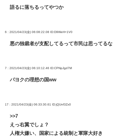
語るに落ちるってやつか
6 : 2021/04/23(金) 06:08:22.08
ID:D9WeH+1V0
悪の独裁者が支配してるって市民は思ってるな
7 : 2021/04/23(金) 06:10:12.46
ID:CPNpJgd7M
パヨクの理想の国ww
17 : 2021/04/23(金) 06:33:30.61
ID:jQUnf3Zx0
>>7
えっ右翼でしょ？
人権大嫌い、国家による統制と軍隊大好き