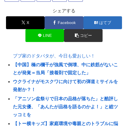
シェアする
X
Facebook
はてブ
LINE
コピー
ブブ家のドタバタが、今日も愛おしい！
【中国】橋の欄干が強風で倒壊、中に鉄筋がないこ
とが発覚＝当局「接着剤で固定した」
ウクライナがモスクワに向けて初の弾道ミサイルを
発射か？！
「アニソン盆祭りで日本の品格が落ちた」と酷評し
た元女優、「あんたが品格を語るのかよ！」と総ツ
ッコミを
【トー横キッズ】家庭環境や毒親とのトラブルに悩