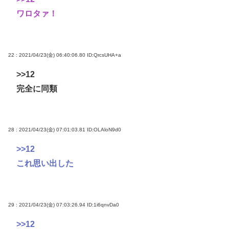
ワロタァ！
22 : 2021/04/23(金) 06:40:06.80
ID:QrcsUHA+a
>>12
完全に同類
28 : 2021/04/23(金) 07:01:03.81
ID:OLAloN9d0
>>12
これ思い出した
29 : 2021/04/23(金) 07:03:26.94
ID:1i6qnvDa0
>>12