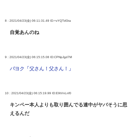
8 : 2021/04/23(金) 06:11:31.49
ID:+zYQTdGta
自覚あんのね
9 : 2021/04/23(金) 06:15:15.08
ID:CPNpJgd7M
パヨク「父さん！父さん！」
10 : 2021/04/23(金) 06:15:19.99
ID:E9tVnLnf0
キンペー本人よりも取り囲んでる連中がヤバそうに思
えるんだ