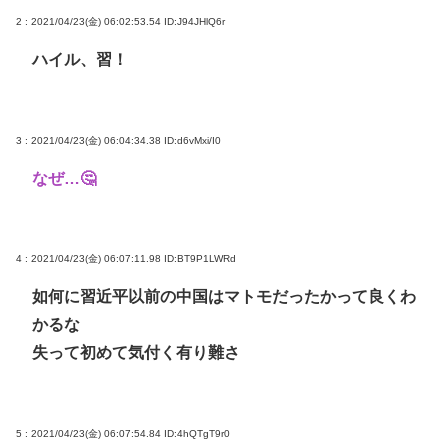
2 : 2021/04/23(金) 06:02:53.54
ID:J94JHlQ6r
ハイル、習！
3 : 2021/04/23(金) 06:04:34.38
ID:d6vMxi/I0
なぜ…🤔
4 : 2021/04/23(金) 06:07:11.98
ID:BT9P1LWRd
如何に習近平以前の中国はマトモだったかって良くわ
かるな
失って初めて気付く有り難さ
5 : 2021/04/23(金) 06:07:54.84
ID:4hQTgT9r0