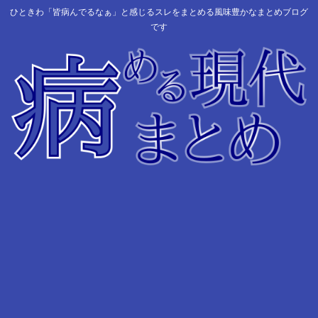
ひときわ「皆病んでるなぁ」と感じるスレをまとめる風味豊かなまとめブログ
です