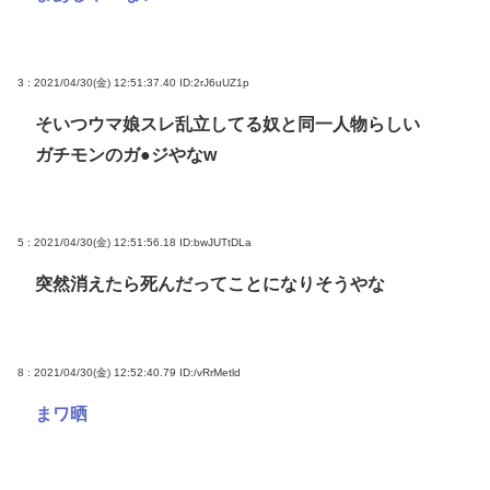
3 : 2021/04/30(金) 12:51:37.40
ID:2rJ6uUZ1p
そいつウマ娘スレ乱立してる奴と同一人物らしい
ガチモンのガ●ジやなw
5 : 2021/04/30(金) 12:51:56.18
ID:bwJUTtDLa
突然消えたら死んだってことになりそうやな
8 : 2021/04/30(金) 12:52:40.79
ID:/vRrMetld
まワ晒