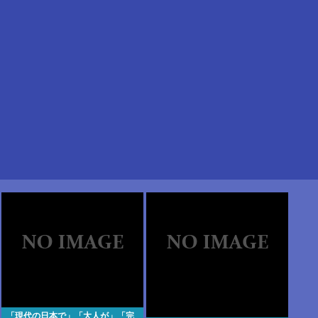
「現代の日本で」「大人が」「完