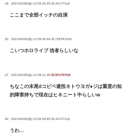
18 : 2021/04/30(金) 12:55:24.65
ID:Jt7oT71y0
ここまで全部イッチの自演
20 : 2021/04/30(金) 12:55:45.84
ID:72EFK25z0
こいつホロライブ 信者らしいな
27 : 2021/04/30(金) 12:58:12.39
ID:3Fx79Yt10
ちなこの末尾dコピペ連投ネトウヨガ●ジは重度の知
的障害持ちで現在はヒキニート中らしいw
30 : 2021/04/30(金) 13:00:09.85
ID:Jt7oT71y0
うわ…