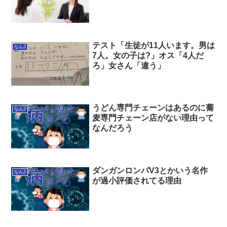
テスト「生徒が11人います。男は
なんJ
7人。女の子は?」オス「4人だ
ろ」女さん「違う」
うどん専門チェーンはあるのに蕎
なんJ
麦専門チェーン店がない理由って
なんだろう
ダンガンロンパV3とかいう名作
なんJ
が過小評価されてる理由