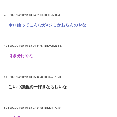
45 : 2021/04/30(金) 13:04:21.03
ID:1CJkJDZJ0
ホロ信ってこんなガ●ジしかおらんのやな
47 : 2021/04/30(金) 13:04:54.67
ID:Zv0bvNkHa
引き分けやな
51 : 2021/04/30(金) 13:05:42.46
ID:CsvvF1S/0
こいつ加藤純一好きならしいな
57 : 2021/04/30(金) 13:07:14.85
ID:Jt7oT71y0