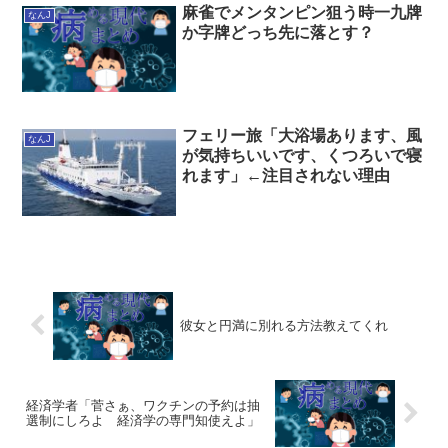
麻雀でメンタンピン狙う時一九牌
なんJ
か字牌どっち先に落とす？
フェリー旅「大浴場あります、風
なんJ
が気持ちいいです、くつろいで寝
れます」←注目されない理由
彼女と円満に別れる方法教えてくれ
経済学者「菅さぁ、ワクチンの予約は抽
選制にしろよ 経済学の専門知使えよ」