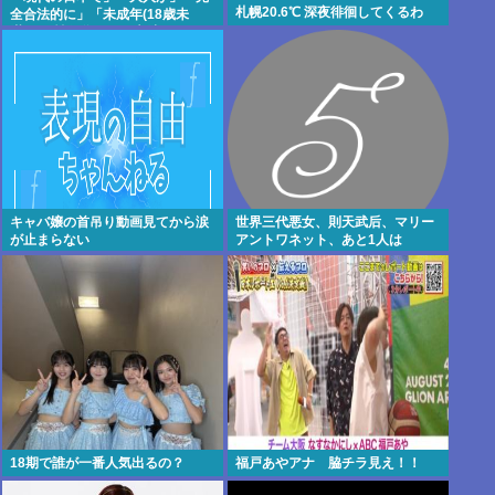
札幌20.6℃ 深夜徘徊してくるわ
全合法的に」「未成年(18歳未
満)」と性行為をする方法ってある
の？
キャバ嬢の首吊り動画見てから涙
世界三代悪女、則天武后、マリー
が止まらない
アントワネット、あと1人は
18期で誰が一番人気出るの？
福戸あやアナ 脇チラ見え！！