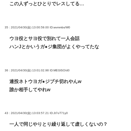
この人ずっとひとりでレスしてる…
35 : 2021/04/30(金) 13:00:59.00
ID:wvmmbs/W0
ウヨ役とサヨ役で別れて一人会話
ハンJとかいうガ●ジ集団がよくやってたな
36 : 2021/04/30(金) 13:01:02.98
ID:MEGlSO/d0
連投ネトウヨガ●ジブチ切れやんw
誰か相手してやれw
43 : 2021/04/30(金) 13:03:57.21
ID:Jt7oT71y0
一人で同じやりとり繰り返して虚しくないの？