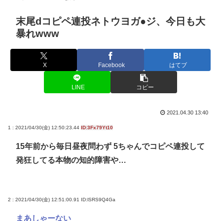
末尾dコピペ連投ネトウヨガ●ジ、今日も大
暴れwww
X
Facebook
はてブ
LINE
コピー
2021.04.30 13:40
1 : 2021/04/30(金) 12:50:23.44
ID:3Fx79Yt10
15年前から毎日昼夜問わず 5ちゃんでコピペ連投して
発狂してる本物の知的障害や…
2 : 2021/04/30(金) 12:51:00.91
ID:lSRS9Q4Ga
まあしゃーない