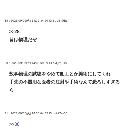
35 : 2023/09/05(火) 14:36:34.50
ID:BuUEII5Ed
>>28
昔は物理だぞ
30 : 2023/09/05(火) 14:33:59.09
ID:AyQlYTUzr
数学物理の試験をやめて図工とか美術にしてくれ
手先の不器用な医者の注射や手術なんて恐ろしすぎる
ら
31 : 2023/09/05(火) 14:35:04.85
ID:qnijA7mO0
>>30