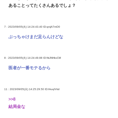
あることってたくさんあるでしょ？
7 : 2023/09/05(火) 14:24:43.40
ID:qnijA7mO0
ぶっちゃけまだ足らんけどな
8 : 2023/09/05(火) 14:24:49.88
ID:NtJNHkvCM
医者が一番モテるから
11 : 2023/09/05(火) 14:25:29.50
ID:HruqIVtid
>>8
結局金な