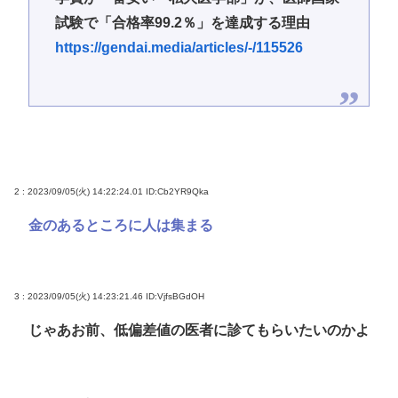
試験で「合格率99.2％」を達成する理由
https://gendai.media/articles/-/115526
2 : 2023/09/05(火) 14:22:24.01
ID:Cb2YR9Qka
金のあるところに人は集まる
3 : 2023/09/05(火) 14:23:21.46
ID:VjfsBGdOH
じゃあお前、低偏差値の医者に診てもらいたいのかよ