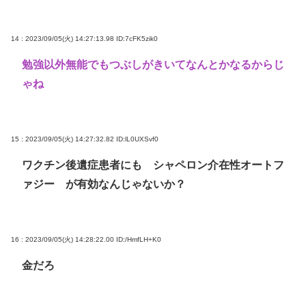
14 : 2023/09/05(火) 14:27:13.98
ID:7cFK5zik0
勉強以外無能でもつぶしがきいてなんとかなるからじ
ゃね
15 : 2023/09/05(火) 14:27:32.82
ID:lL0UXSvf0
ワクチン後遺症患者にも シャペロン介在性オートフ
ァジー が有効なんじゃないか？
16 : 2023/09/05(火) 14:28:22.00
ID:/HmfLH+K0
金だろ