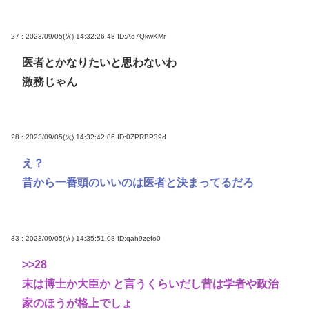
27 : 2023/09/05(火) 14:32:26.48
ID:Ao7QkwKMr
医者とかなりたいと思わないわ
激務じゃん
28 : 2023/09/05(火) 14:32:42.86
ID:0ZPRBP39d
え？
昔から一番頭のいいのは医者と決まってるだろ
33 : 2023/09/05(火) 14:35:51.08
ID:qah9zefo0
>>28
末は博士か大臣か と言うくらいだし昔は学者や政治
家のほうが格上でしょ