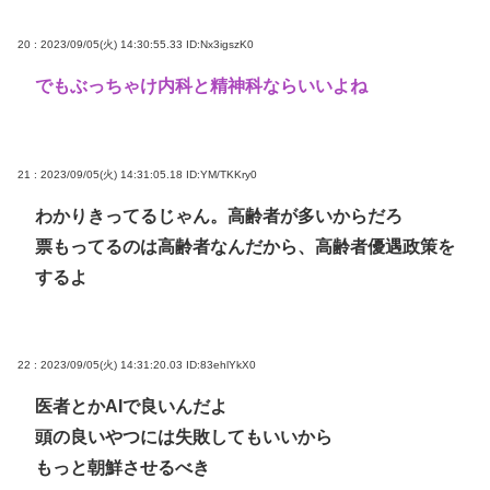
20 : 2023/09/05(火) 14:30:55.33
ID:Nx3igszK0
でもぶっちゃけ内科と精神科ならいいよね
21 : 2023/09/05(火) 14:31:05.18
ID:YM/TKKry0
わかりきってるじゃん。高齢者が多いからだろ
票もってるのは高齢者なんだから、高齢者優遇政策を
するよ
22 : 2023/09/05(火) 14:31:20.03
ID:83ehlYkX0
医者とかAIで良いんだよ
頭の良いやつには失敗してもいいから
もっと朝鮮させるべき