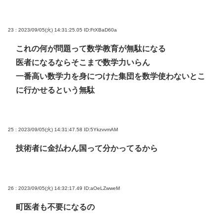
23 : 2023/09/05(火) 14:31:25.05
ID:FtXBaD60a
これの何が問題って数学教育が無駄になる
医者になるならそこまで数学力いらん
一番高い数学力を身につけた集団を数学使わないとこ
に行かせるという無駄
25 : 2023/09/05(火) 14:31:47.58
ID:5YkzvvmAM
技術者に金払わん国って分かってるから
26 : 2023/09/05(火) 14:32:17.49
ID:aOeLZwweM
町医者も不要になるの