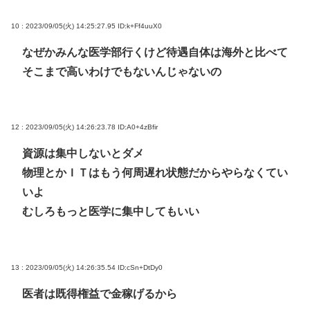
10 : 2023/09/05(火) 14:25:27.95
ID:k+Ff4uuX0
なぜかみんな医学部行くけど待遇自体は海外と比べて
そこまで高いわけでもないんじゃないの
12 : 2023/09/05(火) 14:26:23.78
ID:A0+4zBfir
資源は集中しないとダメ
物理とかＩＴはもう何周遅れ状態だからやらなくてい
いよ
むしろもっと医学に集中してもいい
13 : 2023/09/05(火) 14:26:35.54
ID:cSn+DtDy0
医者は既得権益で金稼げるから