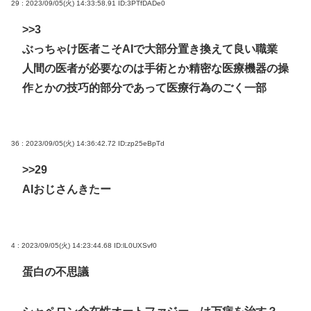
29 : 2023/09/05(火) 14:33:58.91
ID:3PTfDADe0
>>3
ぶっちゃけ医者こそAIで大部分置き換えて良い職業
人間の医者が必要なのは手術とか精密な医療機器の操
作とかの技巧的部分であって医療行為のごく一部
36 : 2023/09/05(火) 14:36:42.72
ID:zp25eBpTd
>>29
AIおじさんきたー
4 : 2023/09/05(火) 14:23:44.68
ID:lL0UXSvf0
蛋白の不思議