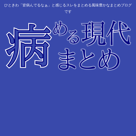
ひときわ「皆病んでるなぁ」と感じるスレをまとめる風味豊かなまとめブログ
です