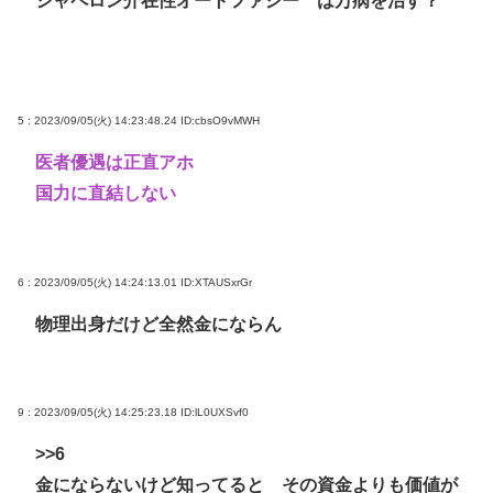
シャペロン介在性オートファジー は万病を治す？
5 : 2023/09/05(火) 14:23:48.24
ID:cbsO9vMWH
医者優遇は正直アホ
国力に直結しない
6 : 2023/09/05(火) 14:24:13.01
ID:XTAUSxrGr
物理出身だけど全然金にならん
9 : 2023/09/05(火) 14:25:23.18
ID:lL0UXSvf0
>>6
金にならないけど知ってると その資金よりも価値が