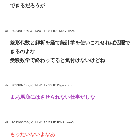
できるだろうが
41 : 2023/09/05(火) 14:41:13.81
ID:1MuG11bA0
線形代数と解析を経て統計学を使いこなせれば活躍で
きるのよな
受験数学で終わってると気付けないけどね
42 : 2023/09/05(火) 14:41:19.22
ID:tSgiaatX0
まあ馬鹿にはさせられない仕事だしな
43 : 2023/09/05(火) 14:41:19.53
ID:F2cSoxeu0
もったいないよなあ