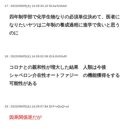
17 : 2023/09/05(火) 14:28:33.10
ID:AaToIArb0
四年制学部で化学生物なりの必須単位決めて、医者に
なりたいヤツは二年制の養成過程に進学で良いと思う
のに
18 : 2023/09/05(火) 14:29:02.08
ID:lL0UXSvf0
コロナとの親和性が増大した結果 人類は今後
シャペロン介在性オートファジー の機能獲得をする
可能性がある
19 : 2023/09/05(火) 14:29:07.84
ID:F+vQoQ+cd
因果関係逆だが