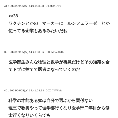
44 : 2023/09/05(火) 14:41:38.38
ID:lL0UXSvf0
>>38
ワクチンとかの マーカーに ルシフェラーゼ とか
使ってる企業もあるみたいだね
39 : 2023/09/05(火) 14:41:08.56
ID:8LMBmXRHr
医学部生みんな物理と数学が得意だけどその知識を全
てドブに捨てて医者になっていくのだ
40 : 2023/09/05(火) 14:41:08.73
ID:ZCl74WfMd
科学の才能ある奴は自分で選ぶから関係ない
理三で教養やって理学部行くなり医学部二年目から修
士行くなりいくらでも