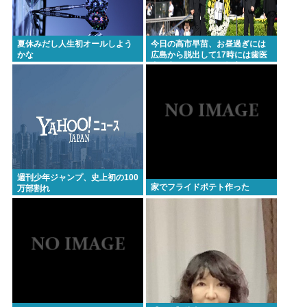
夏休みだし人生初オールしよう
今日の高市早苗、お昼過ぎには
かな
広島から脱出して17時には歯医
者に寄ってそのまま帰宅
週刊少年ジャンプ、史上初の100
家でフライドポテト作った
万部割れ