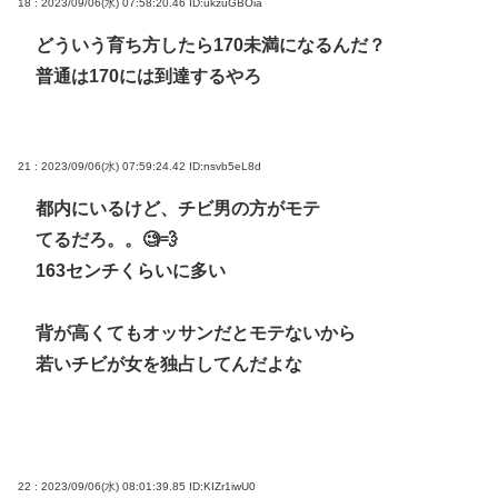
18 : 2023/09/06(水) 07:58:20.46
ID:ukzuGBOia
どういう育ち方したら170未満になるんだ？
普通は170には到達するやろ
21 : 2023/09/06(水) 07:59:24.42
ID:nsvb5eL8d
都内にいるけど、チビ男の方がモテ
てるだろ。。🧐💨
163センチくらいに多い
背が高くてもオッサンだとモテないから
若いチビが女を独占してんだよな
22 : 2023/09/06(水) 08:01:39.85
ID:KIZr1iwU0