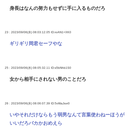
身長はなんの努力もせずに手に入るものだろ
23 : 2023/09/06(水) 08:03:12.05
ID:roAN1+XK0
ギリギリ岡君セーフやな
25 : 2023/09/06(水) 08:05:32.11
ID:s5bNhb1S0
女から相手にされない男のことだろ
26 : 2023/09/06(水) 08:06:07.39
ID:5vWaJsxr0
いやそれだけならもう弱男なんて言葉使わねーほうが
いいだろバカかおめえら