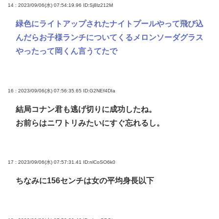
14 : 2023/09/06(水) 07:54:19.96
ID:Sj8lz212M
緑色にライトアップされたナイトプールやって飛び込
んだらお子様ランチについてくるメロンソーダグラス
やったって岡くん言うてたで
16 : 2023/09/06(水) 07:56:35.65
ID:G2NEf4DIa
結局コナン君も逃げ切りに成功したね。
お前らはニワトリみたいにすぐ忘れるし。
17 : 2023/09/06(水) 07:57:31.41
ID:nlCoSO6k0
ちなみに156センチは女の平均身長以下