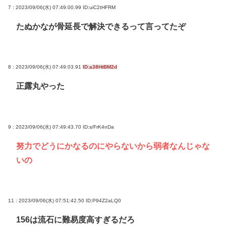
7 : 2023/09/06(水) 07:49:00.99
ID:uiC2tHFRM
たぬかなが骨延長で解決できるって言ってたぞ
8 : 2023/09/06(水) 07:49:03.91
ID:a38HtBM2d
正露丸やった
9 : 2023/09/06(水) 07:49:43.70
ID:s/FrK4nDa
努力でどうにかなるのにやらないから弱者なんじゃな
いの
11 : 2023/09/06(水) 07:51:42.50
ID:P94Z2aLQ0
156は流石に難易度高すぎるだろ