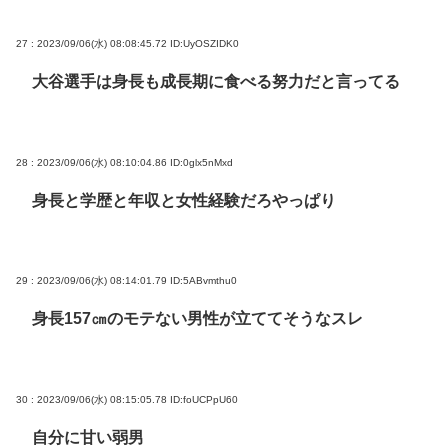
27 : 2023/09/06(水) 08:08:45.72
ID:UyOSZIDK0
大谷選手は身長も成長期に食べる努力だと言ってる
28 : 2023/09/06(水) 08:10:04.86
ID:0glx5nMxd
身長と学歴と年収と女性経験だろやっぱり
29 : 2023/09/06(水) 08:14:01.79
ID:5ABvmthu0
身長157㎝のモテない男性が立ててそうなスレ
30 : 2023/09/06(水) 08:15:05.78
ID:foUCPpU60
自分に甘い弱男