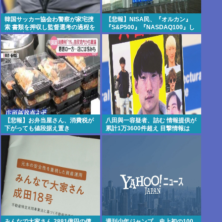
韓国サッカー協会わ警察が家宅捜
【悲報】NISA民、『オルカン』
索 書類を押収し監督選考の過程を
『S&P500』『NASDAQ100』し
調査 <\`皿´>
か買わない
【悲報】お弁当屋さん、消費税が
八田與一容疑者、詰む 情報提供が
下がっても値段据え置き
累計1万3600件超え 目撃情報は
「関東」が最多
みんなで大家さん 2881億円の債
週刊少年ジャンプ、史上初の100