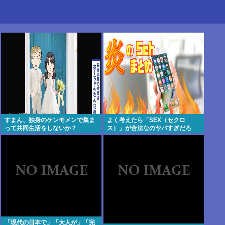
すまん、独身のケンモメンで集ま
よく考えたら「SEX（セクロ
って共同生活をしないか？
ス）」が合法なのヤバすぎだろ
「現代の日本で」「大人が」「完