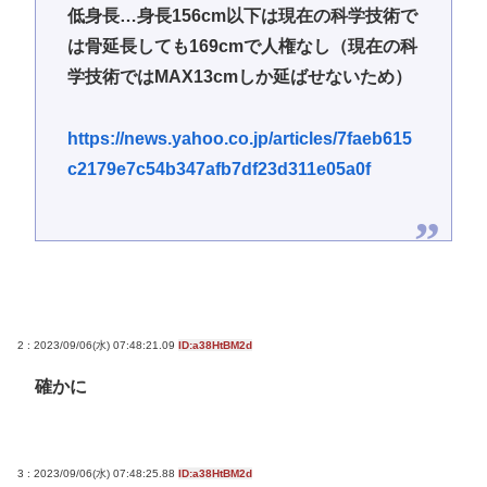
低身長…身長156cm以下は現在の科学技術で
は骨延長しても169cmで人権なし（現在の科
学技術ではMAX13cmしか延ばせないため）
https://news.yahoo.co.jp/articles/7faeb615
c2179e7c54b347afb7df23d311e05a0f
2 : 2023/09/06(水) 07:48:21.09
ID:a38HtBM2d
確かに
3 : 2023/09/06(水) 07:48:25.88
ID:a38HtBM2d