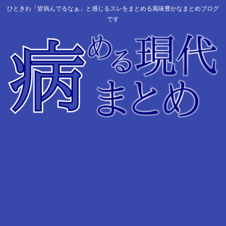
ひときわ「皆病んでるなぁ」と感じるスレをまとめる風味豊かなまとめブログ
です