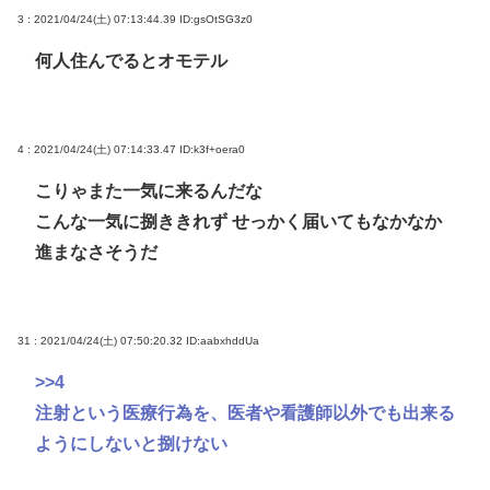
3 : 2021/04/24(土) 07:13:44.39
ID:gsOtSG3z0
何人住んでるとオモテル
4 : 2021/04/24(土) 07:14:33.47
ID:k3f+oera0
こりゃまた一気に来るんだな
こんな一気に捌ききれず せっかく届いてもなかなか
進まなさそうだ
31 : 2021/04/24(土) 07:50:20.32
ID:aabxhddUa
>>4
注射という医療行為を、医者や看護師以外でも出来る
ようにしないと捌けない