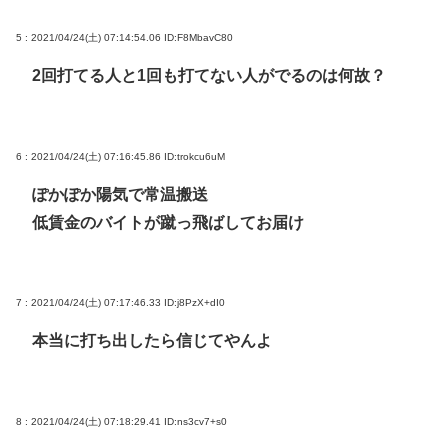
5 : 2021/04/24(土) 07:14:54.06
ID:F8MbavC80
2回打てる人と1回も打てない人がでるのは何故？
6 : 2021/04/24(土) 07:16:45.86
ID:trokcu6uM
ぽかぽか陽気で常温搬送
低賃金のバイトが蹴っ飛ばしてお届け
7 : 2021/04/24(土) 07:17:46.33
ID:j8PzX+dI0
本当に打ち出したら信じてやんよ
8 : 2021/04/24(土) 07:18:29.41
ID:ns3cv7+s0