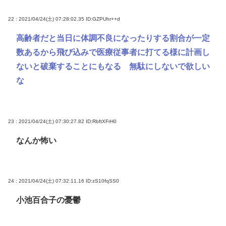
22 : 2021/04/24(土) 07:28:02.35
ID:GZPUhr++d
高齢者だと当日に体調不良になったりする割合が一定
数あるから飛び込みで医療従事者に打てる様に計画し
ないと破棄することにもなる 無駄にしないで欲しい
な
23 : 2021/04/24(土) 07:30:27.82
ID:RbftXFrH0
なんか怖い
24 : 2021/04/24(土) 07:32:11.16
ID:zS10fqSS0
小池百合子の憂鬱