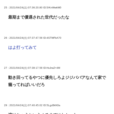
25 : 2021/04/24(土) 07:36:20.80
ID:5/KnWwkW0
最期まで優遇された世代だったな
26 : 2021/04/24(土) 07:37:47.58
ID:4STWFkA70
はよ打ってみて
27 : 2021/04/24(土) 07:38:17.58
ID:HxJrwZ+4M
動き回ってるやつに優先しろよジジババアなんて家で
籠ってればいいだろ
29 : 2021/04/24(土) 07:40:45.02
ID:5LgzBkN3a