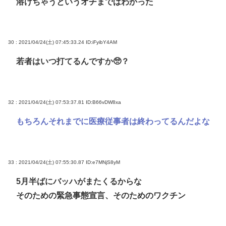
溶けちゃうというオチまではわかった
30 : 2021/04/24(土) 07:45:33.24
ID:iFyibY4AM
若者はいつ打てるんですか🥺？
32 : 2021/04/24(土) 07:53:37.81
ID:B66vDW8xa
もちろんそれまでに医療従事者は終わってるんだよな
33 : 2021/04/24(土) 07:55:30.87
ID:e7MNjS8yM
5月半ばにバッハがまたくるからな
そのための緊急事態宣言、そのためのワクチン