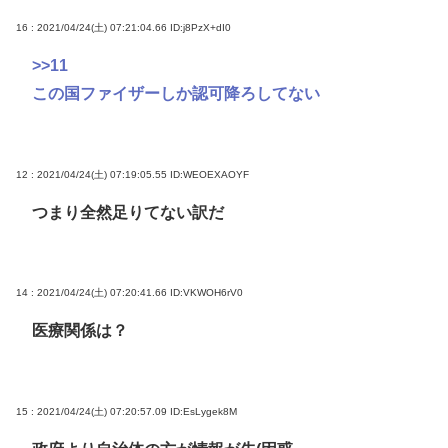
16 : 2021/04/24(土) 07:21:04.66
ID:j8PzX+dI0
>>11
この国ファイザーしか認可降ろしてない
12 : 2021/04/24(土) 07:19:05.55
ID:WEOEXAOYF
つまり全然足りてない訳だ
14 : 2021/04/24(土) 07:20:41.66
ID:VKWOH6rV0
医療関係は？
15 : 2021/04/24(土) 07:20:57.09
ID:EsLygek8M