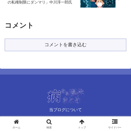
の私権制限にダンマリ」中川淳一郎氏
コメント
コメントを書き込む
当ブログについて
© 2021 病める現代まとめ.
ホーム
検索
トップ
サイドバー