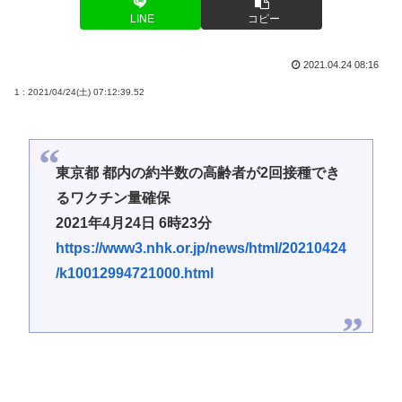
LINE
コピー
2021.04.24 08:16
1 : 2021/04/24(土) 07:12:39.52
東京都 都内の約半数の高齢者が2回接種でき
るワクチン量確保
2021年4月24日 6時23分
https://www3.nhk.or.jp/news/html/20210424
/k10012994721000.html