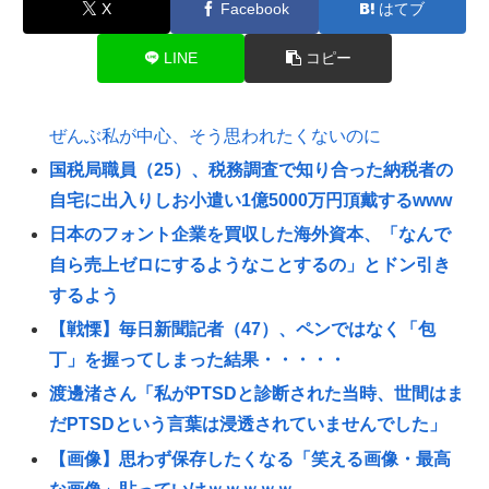
X
Facebook
はてブ
LINE
コピー
ぜんぶ私が中心、そう思われたくないのに
国税局職員（25）、税務調査で知り合った納税者の
自宅に出入りしお小遣い1億5000万円頂戴するwww
日本のフォント企業を買収した海外資本、「なんで
自ら売上ゼロにするようなことするの」とドン引き
するよう
【戦慄】毎日新聞記者（47）、ペンではなく「包
丁」を握ってしまった結果・・・・・
渡邊渚さん「私がPTSDと診断された当時、世間はま
だPTSDという言葉は浸透されていませんでした」
【画像】思わず保存したくなる「笑える画像・最高