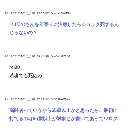
20 : 2021/04/24(土) 07:25:56.87
ID:Xpa1Bz0DM
-70℃のもんを年寄りに注射したらショック死するん
じゃないの？
28 : 2021/04/24(土) 07:39:48.98
ID:eCwLdYlVM
>>20
若者でも死ぬわ
21 : 2021/04/24(土) 07:27:11.54
ID:5OlRnWJma
高齢者っていうから65歳以上かと思ったら、最初に
打てるのは85歳以上が対象とか書いてあってワロタ