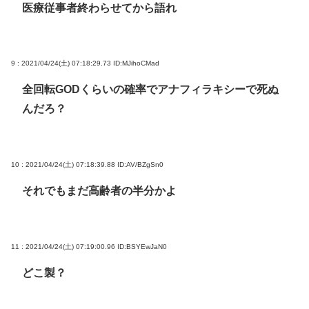
医療従事者終わらせてから語れ
9 : 2021/04/24(土) 07:18:29.73
ID:MJihoCMad
全回転GODくらいの確率でアナフィラキシーで死ぬ
んだろ？
10 : 2021/04/24(土) 07:18:39.88
ID:AV/BZgSn0
それでもまだ高齢者の半分かよ
11 : 2021/04/24(土) 07:19:00.96
ID:BSYEwJaN0
どこ製？