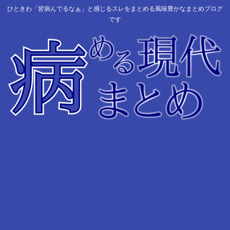
ひときわ「皆病んでるなぁ」と感じるスレをまとめる風味豊かなまとめブログ
です