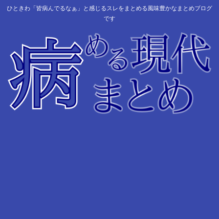
ひときわ「皆病んでるなぁ」と感じるスレをまとめる風味豊かなまとめブログ
です