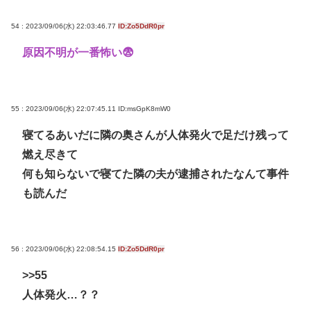
54 : 2023/09/06(水) 22:03:46.77
ID:Zo5DdR0pr
原因不明が一番怖い😨
55 : 2023/09/06(水) 22:07:45.11
ID:msGpK8mW0
寝てるあいだに隣の奥さんが人体発火で足だけ残って
燃え尽きて
何も知らないで寝てた隣の夫が逮捕されたなんて事件
も読んだ
56 : 2023/09/06(水) 22:08:54.15
ID:Zo5DdR0pr
>>55
人体発火…？？