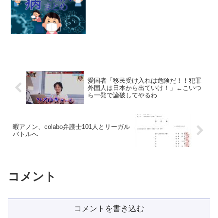
愛国者「移民受け入れは危険だ！！犯罪
外国人は日本から出ていけ！」←こいつ
ら一発で論破してやるわ
暇アノン、colabo弁護士101人とリーガル
バトルへ
コメント
コメントを書き込む