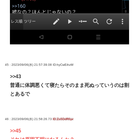
45 : 2023/09/06(水) 21:57:39.08
ID:hyCwEihzM
>>43
普通に体調悪くて寝たらそのまま死ぬっていうのは割
とあるで
46 : 2023/09/06(水) 21:58:26.73
ID:Zo5DdR0pr
>>45