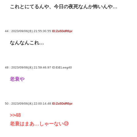
これとにてるんや、今日の夜死なんか怖いんや…
44 : 2023/09/06(水) 21:55:30.55
ID:Zo5DdR0pr
なんなんこれ…
48 : 2023/09/06(水) 21:59:46.97
ID:EiELeeg40
老衰や
50 : 2023/09/06(水) 22:00:14.48
ID:Zo5DdR0pr
>>48
老衰はまあ…しゃーない😥