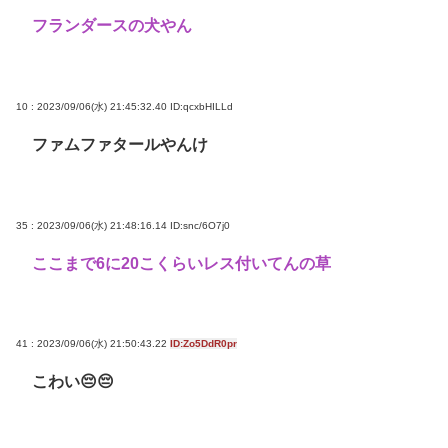
フランダースの犬やん
10 : 2023/09/06(水) 21:45:32.40
ID:qcxbHILLd
ファムファタールやんけ
35 : 2023/09/06(水) 21:48:16.14
ID:snc/6O7j0
ここまで6に20こくらいレス付いてんの草
41 : 2023/09/06(水) 21:50:43.22
ID:Zo5DdR0pr
こわい😔😔