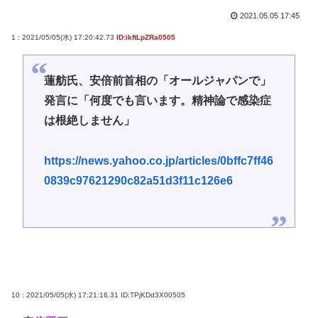
2021.05.05 17:45
1 : 2021/05/05(水) 17:20:42.73
ID:ikftLpZRa0505
蓮舫氏、安倍前首相の「オールジャパンで」
発言に「何度でも言います。精神論で感染症
は根絶しません」
https://news.yahoo.co.jp/articles/0bffc7ff46
0839c97621290c82a51d3f11c126e6
10 : 2021/05/05(水) 17:21:16.31
ID:TPjKDd3X00505