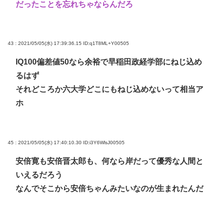
だったことを忘れちゃならんだろ
43 : 2021/05/05(水) 17:39:36.15
ID:q1T8ML+Y00505
IQ100偏差値50なら余裕で早稲田政経学部にねじ込め
るはず
それどころか六大学どこにもねじ込めないって相当ア
ホ
45 : 2021/05/05(水) 17:40:10.30
ID:i3Y6WlsJ00505
安倍寛も安倍晋太郎も、何なら岸だって優秀な人間と
いえるだろう
なんでそこから安倍ちゃんみたいなのが生まれたんだ