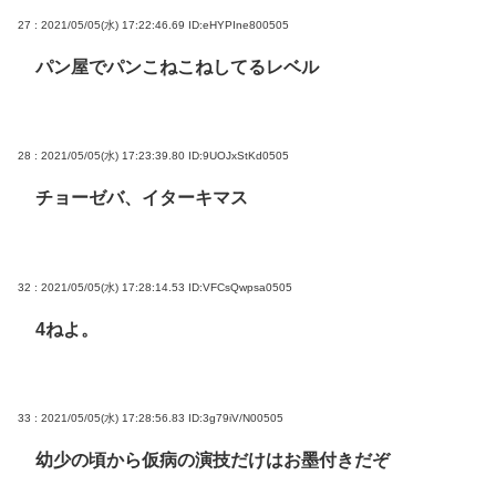
27 : 2021/05/05(水) 17:22:46.69
ID:eHYPIne800505
パン屋でパンこねこねしてるレベル
28 : 2021/05/05(水) 17:23:39.80
ID:9UOJxStKd0505
チョーゼバ、イターキマス
32 : 2021/05/05(水) 17:28:14.53
ID:VFCsQwpsa0505
4ねよ。
33 : 2021/05/05(水) 17:28:56.83
ID:3g79iV/N00505
幼少の頃から仮病の演技だけはお墨付きだぞ