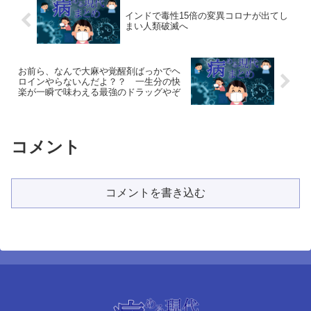
インドで毒性15倍の変異コロナが出てし
まい人類破滅へ
お前ら、なんで大麻や覚醒剤ばっかでヘ
ロインやらないんだよ？？ 一生分の快
楽が一瞬で味わえる最強のドラッグやぞ
コメント
コメントを書き込む