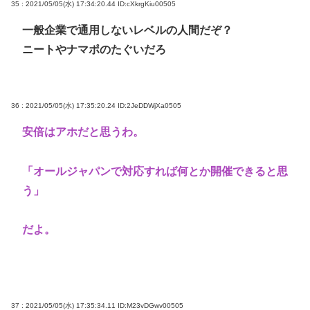
35 : 2021/05/05(水) 17:34:20.44
ID:cXkrgKiu00505
一般企業で通用しないレベルの人間だぞ？
ニートやナマポのたぐいだろ
36 : 2021/05/05(水) 17:35:20.24
ID:2JeDDWjXa0505
安倍はアホだと思うわ。
「オールジャパンで対応すれば何とか開催できると思
う」
だよ。
37 : 2021/05/05(水) 17:35:34.11
ID:M23vDGwv00505