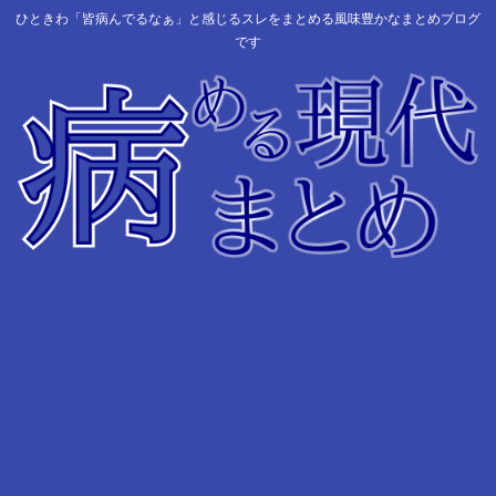
ひときわ「皆病んでるなぁ」と感じるスレをまとめる風味豊かなまとめブログ
です