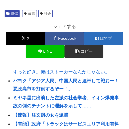
嫌儲
政治
社会
シェアする
X
Facebook
はてブ
LINE
コピー
ずっと好き。俺はストーカーなんかじゃない。
パヨク「アジア人民、中国人民と連帯して戦おー！
悪政高市を打倒するぞー！」
ミヤネ屋に出演した左派の社会学者、イオン爆発事
故の例のテナントに理解を示して……
【速報】注文厨の女を逮捕
【有能】政府「トラックはサービスエリア利用有料