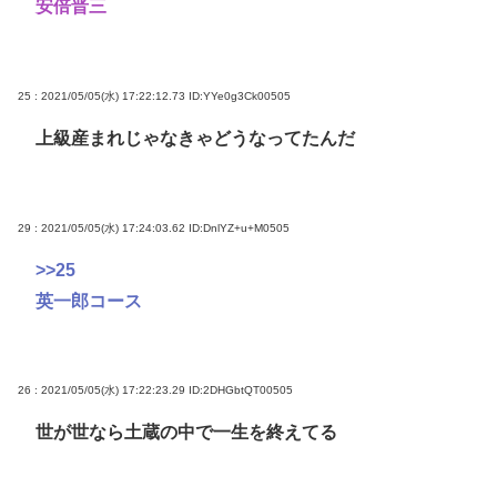
安倍晋三
25 : 2021/05/05(水) 17:22:12.73
ID:YYe0g3Ck00505
上級産まれじゃなきゃどうなってたんだ
29 : 2021/05/05(水) 17:24:03.62
ID:DnlYZ+u+M0505
>>25
英一郎コース
26 : 2021/05/05(水) 17:22:23.29
ID:2DHGbtQT00505
世が世なら土蔵の中で一生を終えてる