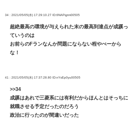
34 : 2021/05/05(水) 17:29:10.27
ID:6NAPigtm00505
超絶最高の環境が与えられた末の最高到達点が成蹊っ
ていうのは
お前らのFランなんか問題にならない程やべーから
な！
41 : 2021/05/05(水) 17:37:28.80
ID:nYsEp0yu00505
>>34
成蹊はあれで三菱系には有利だからほんとはそっちに
就職させる予定だったのだろう
政治に行ったのが間違いだった