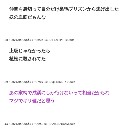
仲間を裏切って自分だけ巣鴨プリズンから逃げ出した
奴の血筋だもんな
38 : 2021/05/05(水) 17:35:35.14
ID:REwTPTiT00505
上級じゃなかったら
植松に殺されてた
39 : 2021/05/05(水) 17:37:07.10
ID:q1T8ML+Y00505
あの家柄で成蹊にしか行けないって相当だからな
マジでギリ健だと思う
44 : 2021/05/05(水) 17:39:50.61
ID:AkBSf4m7M0505