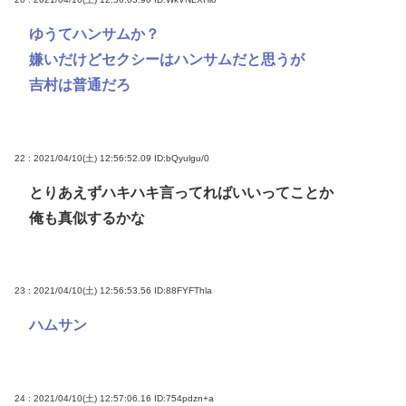
ゆうてハンサムか？
嫌いだけどセクシーはハンサムだと思うが
吉村は普通だろ
22 : 2021/04/10(土) 12:56:52.09
ID:bQyulgu/0
とりあえずハキハキ言ってればいいってことか
俺も真似するかな
23 : 2021/04/10(土) 12:56:53.56
ID:88FYFThla
ハムサン
24 : 2021/04/10(土) 12:57:06.16
ID:754pdzn+a