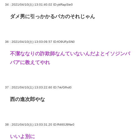
34 : 2021/04/10(土) 13:01:40.02
ID:ykRapSie0
ダメ男に引っかかるバカのそれじゃん
36 : 2021/04/10(土) 13:03:09.57
ID:fO9UFpSN0
不潔ななりの詐欺師なんていないんだよとイソジンバ
バアに教えてやれ
37 : 2021/04/10(土) 13:03:22.60
ID:7rk/Gfhd0
西の進次郎やな
38 : 2021/04/10(土) 13:03:31.20
ID:R460J9Ne0
いいよ別に