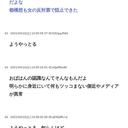
だよな
都構想も女の反対票で阻止できた
42 : 2021/04/10(土) 13:05:05.57
ID:5ZOpqJ560
ようやっとる
43 : 2021/04/10(土) 13:05:24.81
ID:sQpR6tziM
おばはんの認識なんてそんなもんだよ
明らかに身近にいて何もツッコまない側近やメディア
が異常
44 : 2021/04/10(土) 13:08:03.00
ID:aEIDdRc+d
ようやっとる、知らんけど