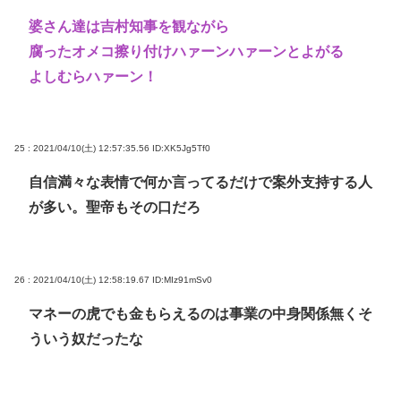
婆さん達は吉村知事を観ながら
腐ったオメコ擦り付けハァーンハァーンとよがる
よしむらハァーン！
25 : 2021/04/10(土) 12:57:35.56
ID:XK5Jg5Tf0
自信満々な表情で何か言ってるだけで案外支持する人
が多い。聖帝もその口だろ
26 : 2021/04/10(土) 12:58:19.67
ID:MIz91mSv0
マネーの虎でも金もらえるのは事業の中身関係無くそ
ういう奴だったな