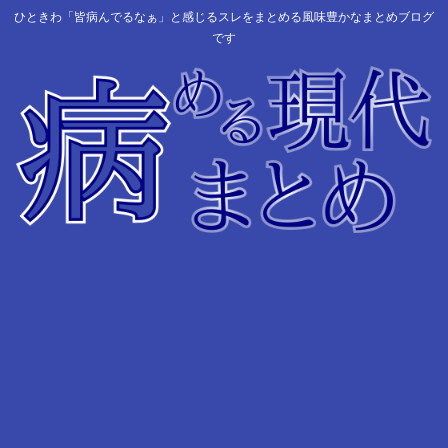
ひときわ「皆病んでるなぁ」と感じるスレをまとめる風味豊かなまとめブログ
です