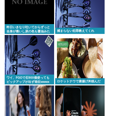
昨日いきなり吐いてからずっと
捕まらない犯罪教えてくれ
全身が痛いし尿の色も醤油みた
いになってるんだけど
ワイ、FGOで石900個使っても
ロケットナウで唐揚げ丼頼んだ
ピックアップが出ず発狂wwwx