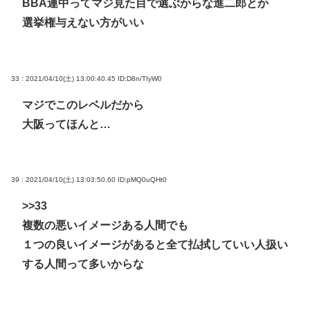
BBA連中ってマジ見た目で選ぶからな進二郎とか
選挙権与えない方がいい
33 : 2021/04/10(土) 13:00:40.45
ID:D8n/TIyW0
マジでこのレベルだから
大阪ってほんと…
39 : 2021/04/10(土) 13:03:50.60
ID:pMQ0uQHt0
>>33
複数の悪いイメージある人間でも
１つの良いイメージがあると全て払拭していい人扱い
する人間って多いからな