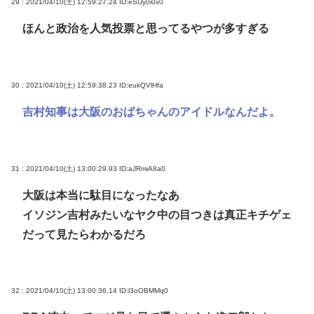
29 : 2021/04/10(土) 12:59:27.24
ID:eSUy0i0x0
ほんと政治を人気投票と思ってるやつが多すぎる
30 : 2021/04/10(土) 12:59:38.23
ID:eukQVlHfa
吉村知事は大阪のおばちゃんのアイドルなんだよ。
31 : 2021/04/10(土) 13:00:29.93
ID:aJRmiA8a0
大阪は本当に駄目になったなあ
イソジン吉村みたいなヤク中の目つきは真正キチゲェ
だって見たらわかるだろ
32 : 2021/04/10(土) 13:00:36.14
ID:l3oOBMMq0