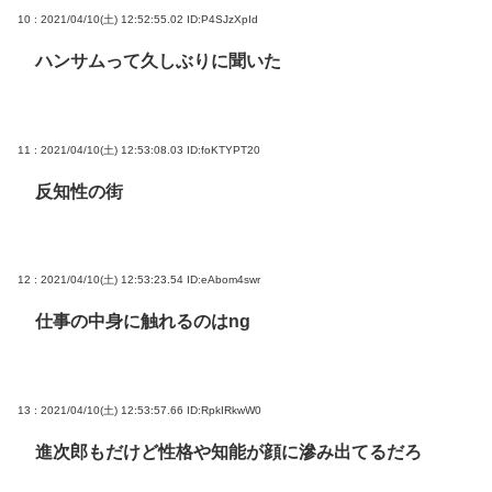
10 : 2021/04/10(土) 12:52:55.02
ID:P4SJzXpId
ハンサムって久しぶりに聞いた
11 : 2021/04/10(土) 12:53:08.03
ID:foKTYPT20
反知性の街
12 : 2021/04/10(土) 12:53:23.54
ID:eAbom4swr
仕事の中身に触れるのはng
13 : 2021/04/10(土) 12:53:57.66
ID:RpkIRkwW0
進次郎もだけど性格や知能が顔に滲み出てるだろ