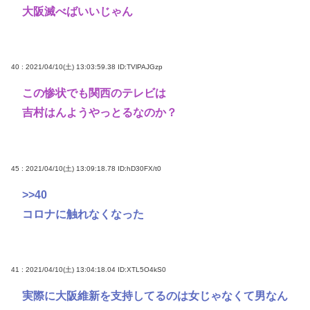
大阪滅べばいいじゃん
40 : 2021/04/10(土) 13:03:59.38
ID:TVlPAJGzp
この惨状でも関西のテレビは
吉村はんようやっとるなのか？
45 : 2021/04/10(土) 13:09:18.78
ID:hD30FX/t0
>>40
コロナに触れなくなった
41 : 2021/04/10(土) 13:04:18.04
ID:XTL5O4kS0
実際に大阪維新を支持してるのは女じゃなくて男なん