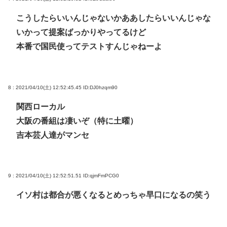
こうしたらいいんじゃないかああしたらいいんじゃな
いかって提案ばっかりやってるけど
本番で国民使ってテストすんじゃねーよ
8 : 2021/04/10(土) 12:52:45.45
ID:DJ0hzqm90
関西ローカル
大阪の番組は凄いぞ（特に土曜）
吉本芸人達がマンセ
9 : 2021/04/10(土) 12:52:51.51
ID:qjmFmPCG0
イソ村は都合が悪くなるとめっちゃ早口になるの笑う