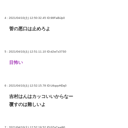
4 : 2021/04/10(土) 12:50:32.45
ID:98FaBiJp0
菅の悪口は止めろよ
5 : 2021/04/10(土) 12:51:11.10
ID:d2w7z37S0
目怖い
6 : 2021/04/10(土) 12:52:15.78
ID:U4qqvHDq0
吉村はんはカッコいいからなー
覆すのは難しいよ
7 : 2021/04/10(土) 12:52:19.52
ID:0ZoCaai90