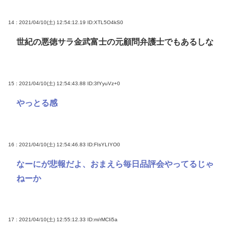
14 : 2021/04/10(土) 12:54:12.19
ID:XTL5O4kS0
世紀の悪徳サラ金武富士の元顧問弁護士でもあるしな
15 : 2021/04/10(土) 12:54:43.88
ID:3fYyuVz+0
やっとる感
16 : 2021/04/10(土) 12:54:46.83
ID:FIsYLIYO0
なーにが悲報だよ、おまえら毎日品評会やってるじゃ
ねーか
17 : 2021/04/10(土) 12:55:12.33
ID:m/rMCIi5a