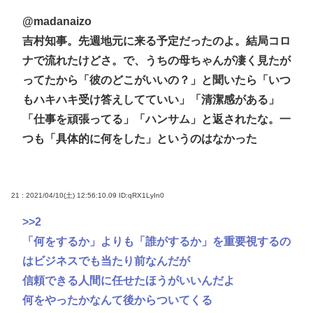
@madanaizo
吉村知事。先週地元に来る予定だったのよ。結局コロ
ナで流れたけどさ。で、うちの母ちゃんが凄く見たが
ってたから「彼のどこがいいの？」と聞いたら「いつ
もハキハキ受け答えしてていい」「清潔感がある」
「仕事を頑張ってる」「ハンサム」と返されたな。一
つも「具体的に何をした」というのはなかった
21 : 2021/04/10(土) 12:56:10.09
ID:qRX1LyIn0
>>2
「何をするか」よりも「誰がするか」を重要視するの
はビジネスでも当たり前なんだが
信頼できる人間に任せたほうがいいんだよ
何をやったかなんて後からついてくる