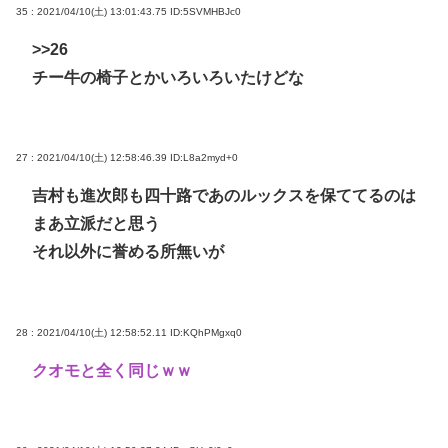
35 : 2021/04/10(土) 13:01:43.75
ID:5SVMHBJc0
>>26
チー牛の椅子とかいろいろいたけどな
27 : 2021/04/10(土) 12:58:46.39
ID:L8a2myd+0
吉村も進次郎も四十路であのルックスを保ててるのは
まあ立派だと思う
それ以外に誉める所無いが
28 : 2021/04/10(土) 12:58:52.11
ID:KQhPMgxq0
クオモと全く同じｗｗ