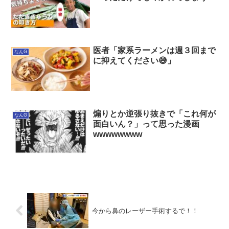
医者「家系ラーメンは週３回まで
なんG
に抑えてください😅」
煽りとか逆張り抜きで「これ何が
なんG
面白いん？」って思った漫画
wwwwwwww
今から鼻のレーザー手術するで！！