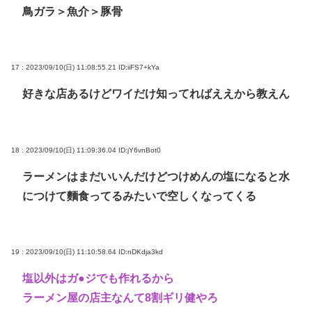
鳥ガラ＞魚介＞豚骨
17 : 2023/09/10(日) 11:08:55.21
ID:iiFS7+kYa
好きな店あるけどワイだけ知ってればええから教えん
18 : 2023/09/10(日) 11:09:36.04
ID:jY6vnBot0
ラーメンはまだいいんだけどつけめんの塩になると水
につけて麵食ってるみたいで空しくなってくる
19 : 2023/09/10(日) 11:10:58.64
ID:nDKdja3kd
塩以外はガ●ジでも作れるから
ラーメン屋の店主なんて8割ギリ健やろ