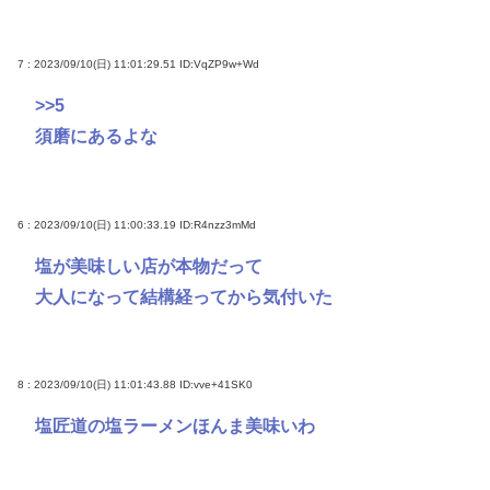
7 : 2023/09/10(日) 11:01:29.51
ID:VqZP9w+Wd
>>5
須磨にあるよな
6 : 2023/09/10(日) 11:00:33.19
ID:R4nzz3mMd
塩が美味しい店が本物だって
大人になって結構経ってから気付いた
8 : 2023/09/10(日) 11:01:43.88
ID:vve+41SK0
塩匠道の塩ラーメンほんま美味いわ