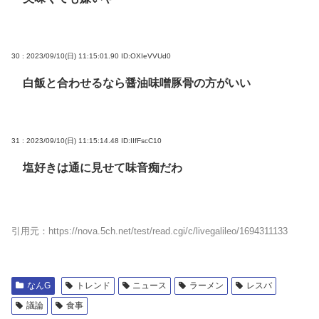
30 : 2023/09/10(日) 11:15:01.90
ID:OXIeVVUd0
白飯と合わせるなら醤油味噌豚骨の方がいい
31 : 2023/09/10(日) 11:15:14.48
ID:IIfFscC10
塩好きは通に見せて味音痴だわ
引用元：https://nova.5ch.net/test/read.cgi/c/livegalileo/1694311133
なんG
トレンド
ニュース
ラーメン
レスバ
議論
食事