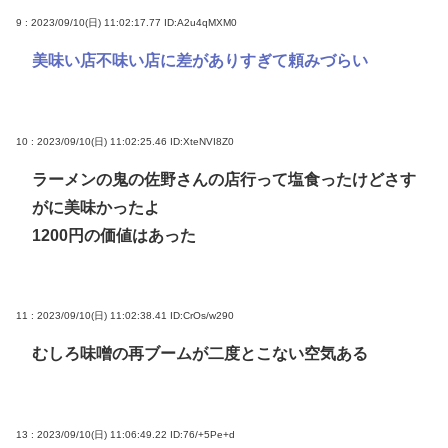
9 : 2023/09/10(日) 11:02:17.77
ID:A2u4qMXM0
美味い店不味い店に差がありすぎて頼みづらい
10 : 2023/09/10(日) 11:02:25.46
ID:XteNVI8Z0
ラーメンの鬼の佐野さんの店行って塩食ったけどさす
がに美味かったよ
1200円の価値はあった
11 : 2023/09/10(日) 11:02:38.41
ID:CrOs/w290
むしろ味噌の再ブームが二度とこない空気ある
13 : 2023/09/10(日) 11:06:49.22
ID:76/+5Pe+d