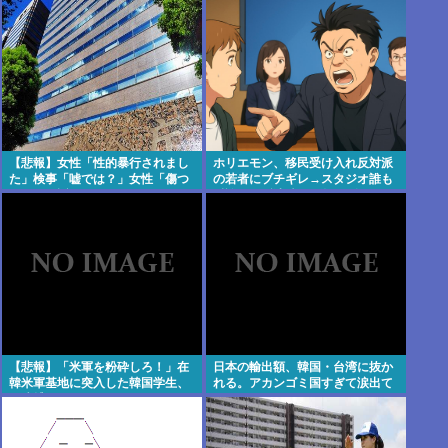
【悲報】女性「性的暴行されまし
ホリエモン、移民受け入れ反対派
た」検事「嘘では？」女性「傷つ
の若者にブチギレ→スタジオ誰も
いたので訴えます」
反論できず沈黙w #動画 | 移民じゃ
なくて不法移民と犯罪者反対派だ
ぞ
【悲報】「米軍を粉砕しろ！」在
日本の輸出額、韓国・台湾に抜か
韓米軍基地に突入した韓国学生、
れる。アカンゴミ国すぎて涙出て
即逮捕
きた…