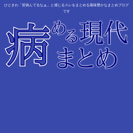
ひときわ「皆病んでるなぁ」と感じるスレをまとめる風味豊かなまとめブログ
です