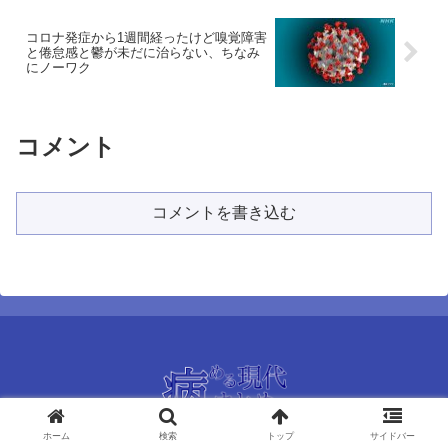
コロナ発症から1週間経ったけど嗅覚障害
と倦怠感と鬱が未だに治らない、ちなみ
にノーワク
コメント
コメントを書き込む
当ブログについて
ホーム
検索
トップ
サイドバー