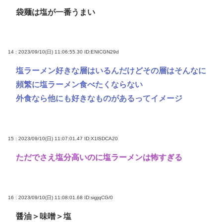
袋麺は塩が一番うまい
14 : 2023/09/10(日) 11:06:55.30
ID:ENICGN29d
塩ラーメン好きな層はいるんだけどその層はそんなに
頻繁に塩ラーメン食べたくならない
外食なら他にも好きなものがあるってイメージ
15 : 2023/09/10(日) 11:07:01.47
ID:X1lSDCA20
ただでさえ塩分高いのに塩ラーメンは怖すぎる
16 : 2023/09/10(日) 11:08:01.68
ID:sigjqCG/0
醤油＞味噌＞塩