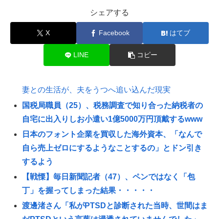
シェアする
X
Facebook
はてブ
LINE
コピー
妻との生活が、夫をうつへ追い込んだ現実
国税局職員（25）、税務調査で知り合った納税者の
自宅に出入りしお小遣い1億5000万円頂戴するwww
日本のフォント企業を買収した海外資本、「なんで
自ら売上ゼロにするようなことするの」とドン引き
するよう
【戦慄】毎日新聞記者（47）、ペンではなく「包
丁」を握ってしまった結果・・・・・
渡邊渚さん「私がPTSDと診断された当時、世間はま