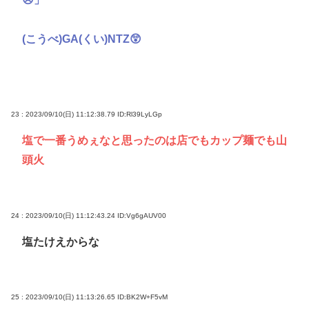
(こうべ)GA(くい)NTZ😲
23 : 2023/09/10(日) 11:12:38.79
ID:Rl39LyLGp
塩で一番うめぇなと思ったのは店でもカップ麺でも山
頭火
24 : 2023/09/10(日) 11:12:43.24
ID:Vg6gAUV00
塩たけえからな
25 : 2023/09/10(日) 11:13:26.65
ID:BK2W+F5vM