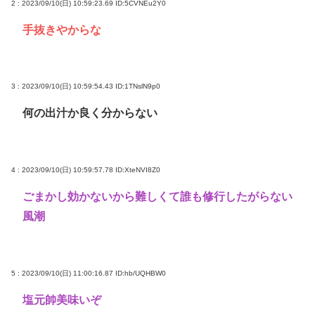
2 : 2023/09/10(日) 10:59:23.69
ID:5CVNEu2Y0
手抜きやからな
3 : 2023/09/10(日) 10:59:54.43
ID:1TNslN9p0
何の出汁か良く分からない
4 : 2023/09/10(日) 10:59:57.78
ID:XteNVI8Z0
ごまかし効かないから難しくて誰も修行したがらない
風潮
5 : 2023/09/10(日) 11:00:16.87
ID:hb/UQHBW0
塩元帥美味いぞ