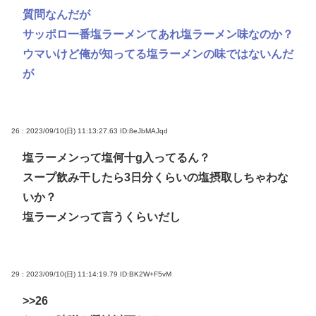
質問なんだが
サッポロ一番塩ラーメンてあれ塩ラーメン味なのか？
ウマいけど俺が知ってる塩ラーメンの味ではないんだ
が
26 : 2023/09/10(日) 11:13:27.63
ID:8eJbMAJqd
塩ラーメンって塩何十g入ってるん？
スープ飲み干したら3日分くらいの塩摂取しちゃわな
いか？
塩ラーメンって言うくらいだし
29 : 2023/09/10(日) 11:14:19.79
ID:BK2W+F5vM
>>26