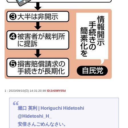
1 : 2023/09/10(日) 14:31:20.98
ID:2r6IWY05d
堀口 英利 | Horiguchi Hidetoshi
@Hidetoshi_H_
安倍さんごめんなさい。