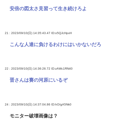
安倍の図太さ見習って生き続けろよ
21 : 2023/09/10(日) 14:35:43.47
ID:o5QJcHpxH
こんな人達に負けるわけにはいかないだろ
22 : 2023/09/10(日) 14:36:26.72
ID:zAWc1RN40
晋さんは賽の河原にいるぞ
24 : 2023/09/10(日) 14:37:04.86
ID:hO/gA5Nk0
モニター破壊画像は？