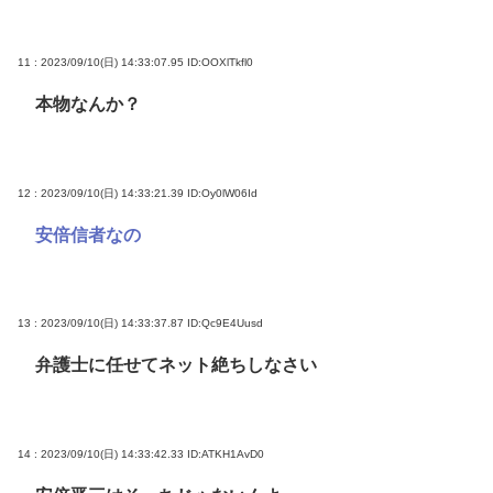
11 : 2023/09/10(日) 14:33:07.95
ID:OOXlTkfl0
本物なんか？
12 : 2023/09/10(日) 14:33:21.39
ID:Oy0lW06Id
安倍信者なの
13 : 2023/09/10(日) 14:33:37.87
ID:Qc9E4Uusd
弁護士に任せてネット絶ちしなさい
14 : 2023/09/10(日) 14:33:42.33
ID:ATKH1AvD0