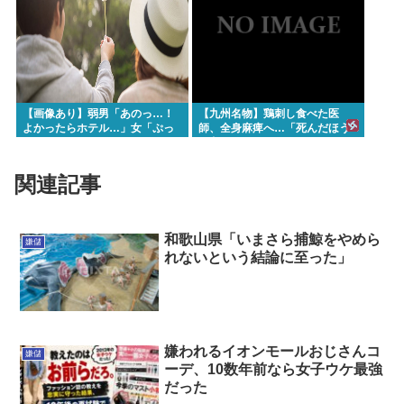
【画像あり】弱男「あのっ…！
【九州名物】鶏刺し食べた医
よかったらホテル…」女「ぷっ
師、全身麻痺へ…「死んだほう
www」⇒！
が良かった」
関連記事
和歌山県「いまさら捕鯨をやめら
嫌儲
れないという結論に至った」
嫌われるイオンモールおじさんコ
嫌儲
ーデ、10数年前なら女子ウケ最強
だった