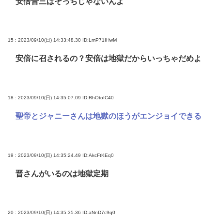
安倍晋三はそっちじゃないんよ
15 : 2023/09/10(日) 14:33:48.30
ID:LmP71IHwM
安倍に召されるの？安倍は地獄だからいっちゃだめよ
18 : 2023/09/10(日) 14:35:07.09
ID:RhOtoIC40
聖帝とジャニーさんは地獄のほうがエンジョイできる
19 : 2023/09/10(日) 14:35:24.49
ID:AkcFtKEq0
晋さんがいるのは地獄定期
20 : 2023/09/10(日) 14:35:35.36
ID:aNnD7c9q0