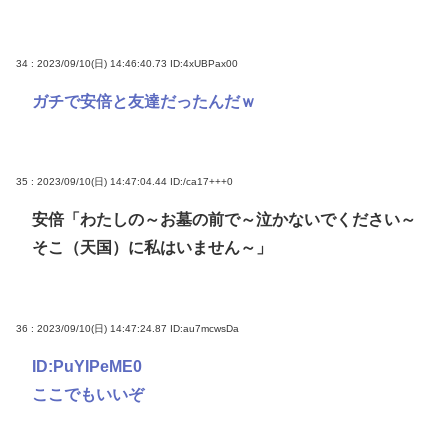
34 : 2023/09/10(日) 14:46:40.73
ID:4xUBPax00
ガチで安倍と友達だったんだｗ
35 : 2023/09/10(日) 14:47:04.44
ID:/ca17+++0
安倍「わたしの～お墓の前で～泣かないでください～
そこ（天国）に私はいません～」
36 : 2023/09/10(日) 14:47:24.87
ID:au7mcwsDa
ID:PuYIPeME0
ここでもいいぞ