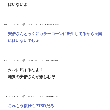
はいないよ
30 : 2023/09/10(日) 14:43:11.72
ID:K30ZQ4yd0
安倍さんとっくにカラーコーンに転生してるから天国
にはいないでしょ
32 : 2023/09/10(日) 14:44:47.10
ID:cUReG0aj0
タルに屈するなよ！
地獄の安倍さんが悲しむぞ！
33 : 2023/09/10(日) 14:45:10.71
ID:urR2oxVh0
これもう複雑性PTSDだろ