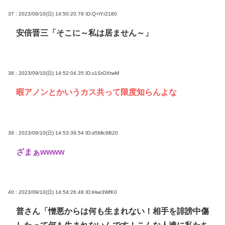
37 : 2023/09/10(日) 14:50:20.78
ID:Q+lYr2180
安倍晋三「そこに～私は居ません～」
38 : 2023/09/10(日) 14:52:04.35
ID:x1SrOXtwM
暇アノンとかいうカス共って限度知らんよな
39 : 2023/09/10(日) 14:53:39.54
ID:d5Mlc9B20
ざまぁwwww
40 : 2023/09/10(日) 14:54:26.48
ID:iHwr3WfK0
普さん「憎悪からは何も生まれない！相手を誹謗中傷