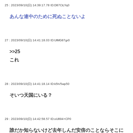
25 : 2023/09/10(日) 14:39:17.78
ID:D87CiLYq0
あんな連中のために死ぬことないよ
27 : 2023/09/10(日) 14:41:18.03
ID:UlMG87gr0
>>25
これ
28 : 2023/09/10(日) 14:41:18.14
ID:k5h/5wp50
そいつ天国にいる？
29 : 2023/09/10(日) 14:42:58.57
ID:oU894+CP0
誰だか知らないけど去年しんだ安倍のことならそこに