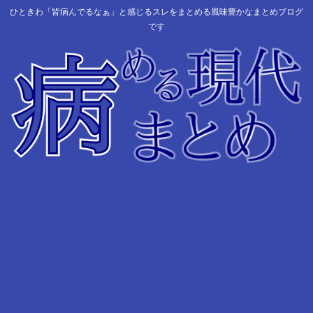
ひときわ「皆病んでるなぁ」と感じるスレをまとめる風味豊かなまとめブログ
です