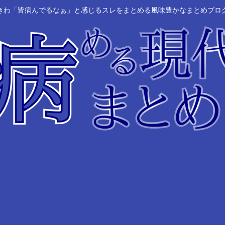
きわ「皆病んでるなぁ」と感じるスレをまとめる風味豊かなまとめブロ