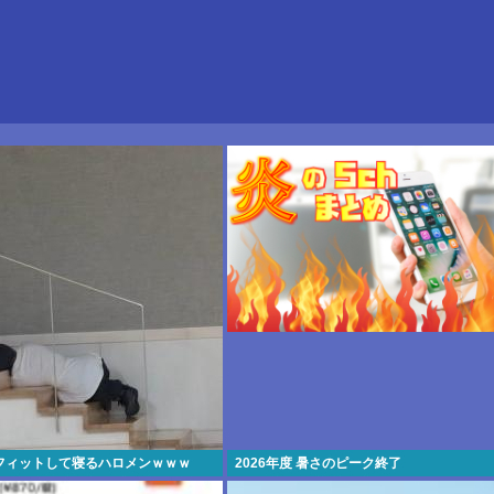
フィットして寝るハロメンｗｗｗ
2026年度 暑さのピーク終了