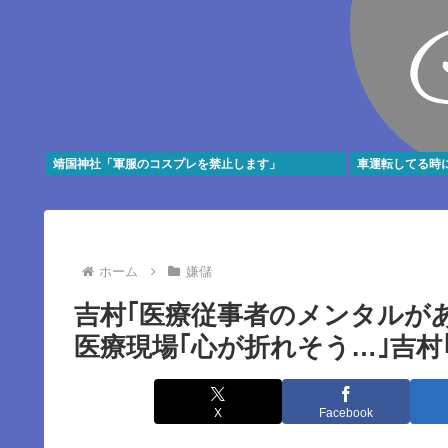
靖国神社「軍服のコスプレを禁止します」
車運転してる時
ホーム
嫌儲
吉村｢医療従事者のメンタルが
医療現場｢心が折れそう…｣吉村
X
Facebook