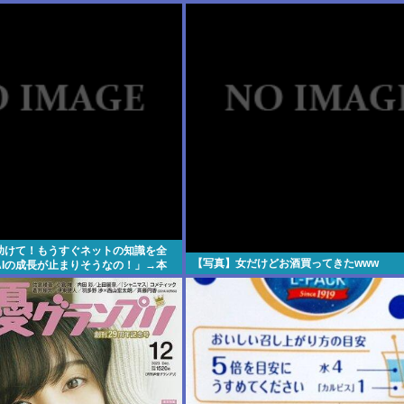
「助けて！もうすぐネットの知識を全
【写真】女だけどお酒買ってきたwww
AIの成長が止まりそうなの！」→本
へ