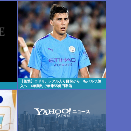
【衝撃】ロドリ、レアル入り目前から一転バルサ加
入へ 4年契約で年俸55億円準備