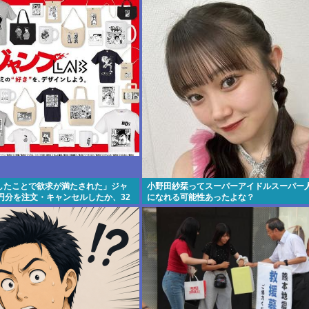
したことで欲求が満たされた」ジャ
小野田紗栞ってスーパーアイドルスーパー
円分を注文・キャンセルしたか、32
になれる可能性あったよな？