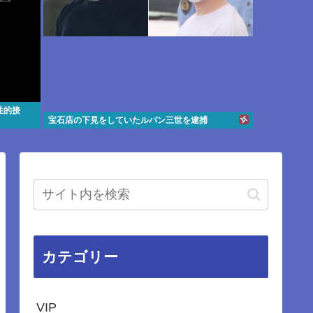
性的接
宝石店の下見をしていたルパン三世を逮捕
カテゴリー
VIP