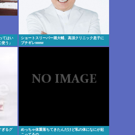
ってはい
ショートスリーパー堀大輔、高須クリニック息子に
に使う」
ブチギレwww
すぎるグ
めっちゃ体重落ちてきたんだけど私の体になにが起
こってるの