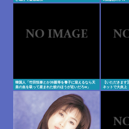
韓国人「竹田恒泰とか36親等を養子に迎えるなら天
【いただきます
皇の血を吸って産まれた蚊のほうが近いだろw」
ネットで大炎上