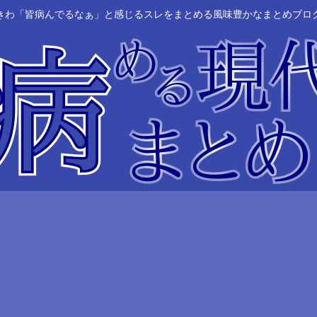
きわ「皆病んでるなぁ」と感じるスレをまとめる風味豊かなまとめブロ