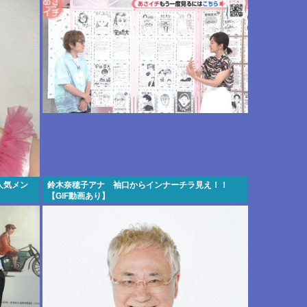
人気メン
鈴木奈穂子アナ 袖口からインナーチラ見え！！
【GIF動画あり】