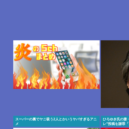
スーパーの裏でヤニ吸う2人とかいうヤバすぎるアニ
ひろゆき氏の妻
メ
レ”投稿を謝罪
稿