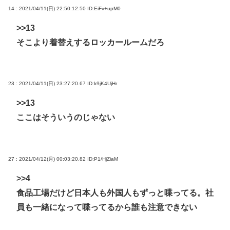
14 : 2021/04/11(日) 22:50:12.50
ID:EiFv+upM0
>>13
そこより着替えするロッカールームだろ
23 : 2021/04/11(日) 23:27:20.67
ID:k9jK4UjHr
>>13
ここはそういうのじゃない
27 : 2021/04/12(月) 00:03:20.82
ID:P1/HjZiaM
>>4
食品工場だけど日本人も外国人もずっと喋ってる。社
員も一緒になって喋ってるから誰も注意できない