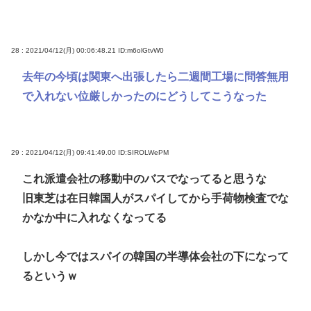
28 : 2021/04/12(月) 00:06:48.21
ID:m6olGtvW0
去年の今頃は関東へ出張したら二週間工場に問答無用
で入れない位厳しかったのにどうしてこうなった
29 : 2021/04/12(月) 09:41:49.00
ID:SIROLWePM
これ派遣会社の移動中のバスでなってると思うな
旧東芝は在日韓国人がスパイしてから手荷物検査でな
かなか中に入れなくなってる
しかし今ではスパイの韓国の半導体会社の下になって
るというｗ