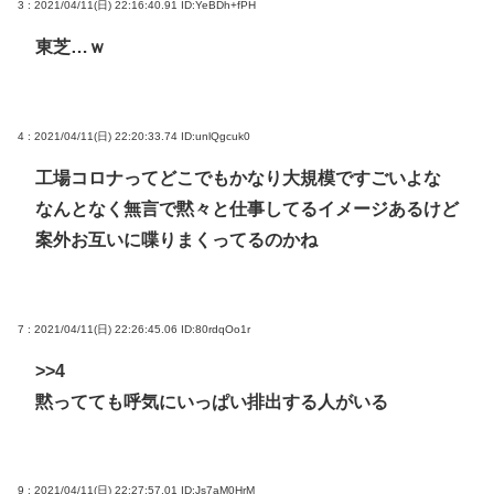
3 : 2021/04/11(日) 22:16:40.91
ID:YeBDh+fPH
東芝…ｗ
4 : 2021/04/11(日) 22:20:33.74
ID:unlQgcuk0
工場コロナってどこでもかなり大規模ですごいよな
なんとなく無言で黙々と仕事してるイメージあるけど
案外お互いに喋りまくってるのかね
7 : 2021/04/11(日) 22:26:45.06
ID:80rdqOo1r
>>4
黙ってても呼気にいっぱい排出する人がいる
9 : 2021/04/11(日) 22:27:57.01
ID:Js7aM0HrM