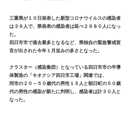
三重県が１０日発表した新型コロナウイルスの感染者
は３９人で、県発表の感染者は延べ２９８０人になっ
た。
四日市市で過去最多となるなど、県独自の緊急警戒宣
言が出された今年１月並みの多さとなった。
クラスター（感染集団）となっている四日市市の半導
体製造の「キオクシア四日市工場」関連では、
同市の２０～５０歳代の男性１５人と朝日町の５０歳
代の男性の感染が新たに判明し、感染者は計３０人と
なった。