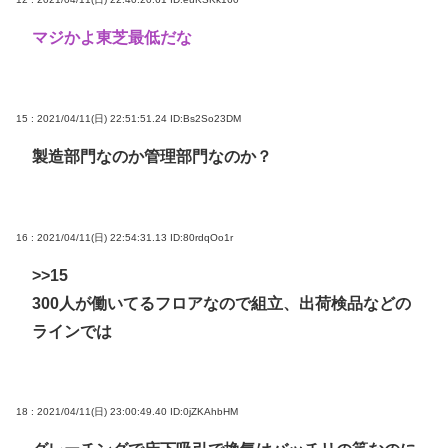
マジかよ東芝最低だな
15 : 2021/04/11(日) 22:51:51.24
ID:Bs2So23DM
製造部門なのか管理部門なのか？
16 : 2021/04/11(日) 22:54:31.13
ID:80rdqOo1r
>>15
300人が働いてるフロアなので組立、出荷検品などの
ラインでは
18 : 2021/04/11(日) 23:00:49.40
ID:0jZKAhbHM