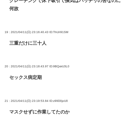
グレーチングで床下吸引で換気はバッチリの筈なのに
何故
19 : 2021/04/11(日) 23:16:40.43
ID:ThU/r91SM
三重だけに三十人
20 : 2021/04/11(日) 23:18:43.97
ID:9BQskU3L0
セックス病定期
21 : 2021/04/11(日) 23:19:53.84
ID:z99D0joU0
マスクせずに作業してたのか