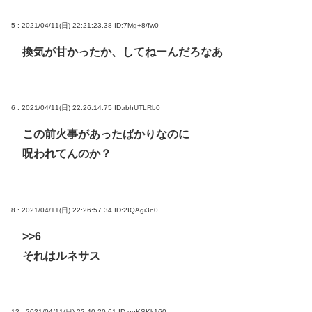
5 : 2021/04/11(日) 22:21:23.38
ID:7Mg+8/fw0
換気が甘かったか、してねーんだろなあ
6 : 2021/04/11(日) 22:26:14.75
ID:rbhUTLRb0
この前火事があったばかりなのに
呪われてんのか？
8 : 2021/04/11(日) 22:26:57.34
ID:2IQAgi3n0
>>6
それはルネサス
12 : 2021/04/11(日) 22:40:20.61
ID:euKSKk160