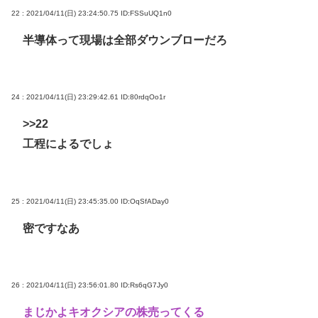
22 : 2021/04/11(日) 23:24:50.75
ID:FSSuUQ1n0
半導体って現場は全部ダウンブローだろ
24 : 2021/04/11(日) 23:29:42.61
ID:80rdqOo1r
>>22
工程によるでしょ
25 : 2021/04/11(日) 23:45:35.00
ID:OqSfADay0
密ですなあ
26 : 2021/04/11(日) 23:56:01.80
ID:Rs6qG7Jy0
まじかよキオクシアの株売ってくる