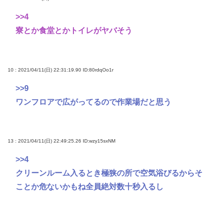
>>4
寮とか食堂とかトイレがヤバそう
10 : 2021/04/11(日) 22:31:19.90
ID:80rdqOo1r
>>9
ワンフロアで広がってるので作業場だと思う
13 : 2021/04/11(日) 22:49:25.26
ID:wzy15sxNM
>>4
クリーンルーム入るとき極狭の所で空気浴びるからそ
ことか危ないかもね全員絶対数十秒入るし