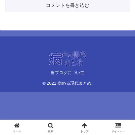
コメントを書き込む
当ブログについて
© 2021 病める現代まとめ.
ホーム
検索
トップ
サイドバー