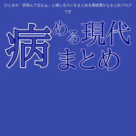
ひときわ「皆病んでるなぁ」と感じるスレをまとめる風味豊かなまとめブログ
です