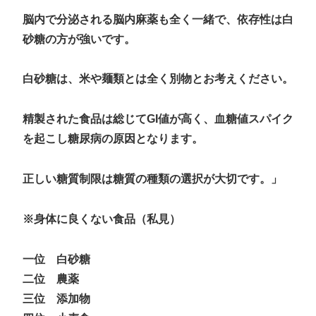
脳内で分泌される脳内麻薬も全く一緒で、依存性は白
砂糖の方が強いです。
白砂糖は、米や麺類とは全く別物とお考えください。
精製された食品は総じてGI値が高く、血糖値スパイク
を起こし糖尿病の原因となります。
正しい糖質制限は糖質の種類の選択が大切です。」
※身体に良くない食品（私見）
一位 白砂糖
二位 農薬
三位 添加物