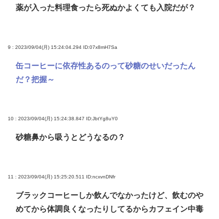
薬が入った料理食ったら死ぬかよくても入院だが？
9 : 2023/09/04(月) 15:24:04.294
ID:07x8mH7Sa
缶コーヒーに依存性あるのって砂糖のせいだったん
だ？把握～
10 : 2023/09/04(月) 15:24:38.847
ID:JbtYg8uY0
砂糖鼻から吸うとどうなるの？
11 : 2023/09/04(月) 15:25:20.511
ID:ncxvnDNfr
ブラックコーヒーしか飲んでなかったけど、飲むのや
めてから体調良くなったりしてるからカフェイン中毒