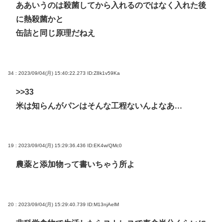
ああいうのは殺菌してから入れるのではなく入れた後
に熱殺菌かと
缶詰と同じ原理だねえ
34 : 2023/09/04(月) 15:40:22.273
ID:Z8k1v59Ka
>>33
米は知らんがパンはそんな工程ないんよなあ…
19 : 2023/09/04(月) 15:29:36.436
ID:EK4w/QMc0
農薬と添加物って書いちゃう所よ
20 : 2023/09/04(月) 15:29:40.739
ID:M13njAelM