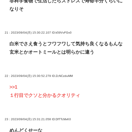
非科学食物で生活したらストレスで寿命半分くらいに
なりそ
21 : 2023/09/04(月) 15:30:22.107
ID:k59VvFGv0
白米でさえ食うとフワフワして気持ち良くなるもんな
玄米とかオートミールとは明らかに違う
22 : 2023/09/04(月) 15:30:52.279
ID:ZcNCzduMM
>>1
１行目でクソと分かるクオリティ
23 : 2023/09/04(月) 15:31:21.058
ID:DfTTcMxK0
めんどくせーな