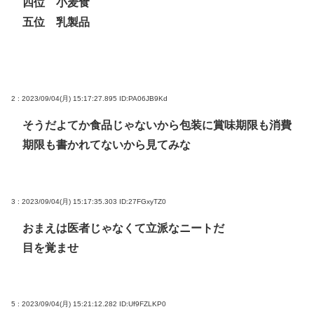
四位 小麦食
五位 乳製品
2 : 2023/09/04(月) 15:17:27.895
ID:PA06JB9Kd
そうだよてか食品じゃないから包装に賞味期限も消費
期限も書かれてないから見てみな
3 : 2023/09/04(月) 15:17:35.303
ID:27FGxyTZ0
おまえは医者じゃなくて立派なニートだ
目を覚ませ
5 : 2023/09/04(月) 15:21:12.282
ID:Uf9FZLKP0