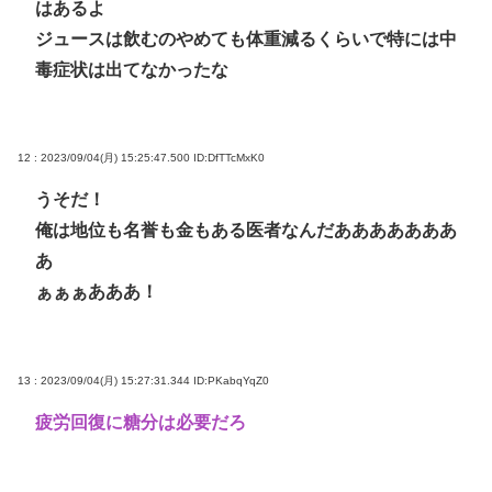
はあるよ
ジュースは飲むのやめても体重減るくらいで特には中
毒症状は出てなかったな
12 : 2023/09/04(月) 15:25:47.500
ID:DfTTcMxK0
うそだ！
俺は地位も名誉も金もある医者なんだあああああああ
あ
ぁぁぁあああ！
13 : 2023/09/04(月) 15:27:31.344
ID:PKabqYqZ0
疲労回復に糖分は必要だろ