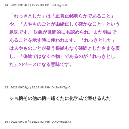
14 : 2023/09/04(月) 15:27:33.491
ID:iEdyjfqR0
「れっきとした」は「正真正銘明らかであること」
や、「人やものごとが由緒正しく確かなこと」という
意味です。 対象が世間的にも認められ、また明白で
あることを示す時に使われます。 「れっきとした」
は人やものごとが疑う根拠もなく確固としたさまを表
し、「偽物ではなく本物」であるのが「れっきとし
た」のベースになる意味です。
15 : 2023/09/04(月) 15:27:48.399
ID:LNy3NTg40
ショ糖その他の糖一緒くたに化学式で表せるんだ
16 : 2023/09/04(月) 15:27:53.768
ID:XOmnZsaKa