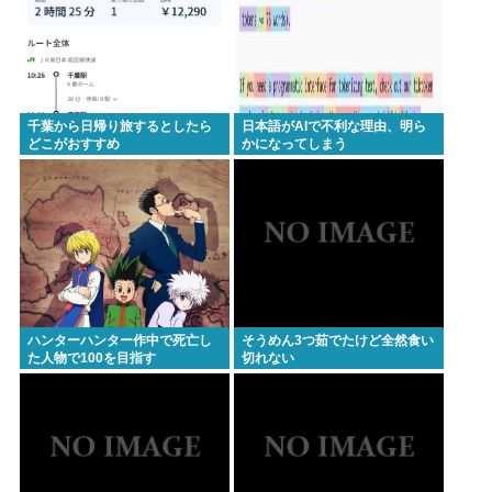
千葉から日帰り旅するとしたら
日本語がAIで不利な理由、明ら
どこがおすすめ
かになってしまう
ハンターハンター作中で死亡し
そうめん3つ茹でたけど全然食い
た人物で100を目指す
切れない