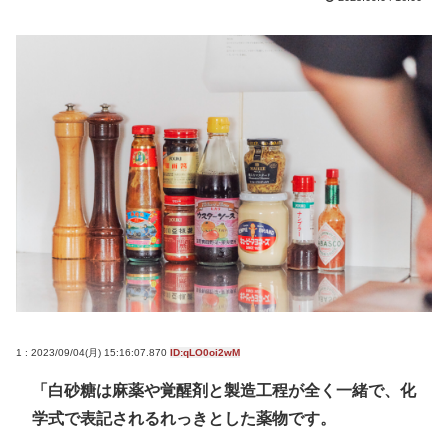
1 : 2023/09/04(月) 15:16:07.870
ID:qLO0oi2wM
「白砂糖は麻薬や覚醒剤と製造工程が全く一緒で、化
学式で表記されるれっきとした薬物です。