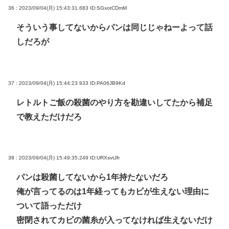
36 : 2023/09/04(月) 15:43:31.683
ID:SGxotCDmM
そういう事してないからパンは同じじゃねーよって話
しだろが
37 : 2023/09/04(月) 15:44:23.933
ID:PA06JB9Kd
レトルトご飯の殺菌のやり方を勘違いしてたから補足
で教えただけだろ
38 : 2023/09/04(月) 15:49:35.249
ID:URXsvtJfr
パンは殺菌してないから1年持たないだろ
俺が言ってるのは1年経ってもカビが生えない理由に
ついて語っただけ
密閉されてカビの菌糸が入ってなければ生えないだけ