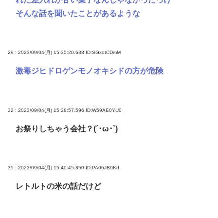
そんな話を聞いたことがあるような
29 : 2023/09/04(月) 15:35:20.638
ID:SGxotCDmM
激毒ジヒドロゲンモノオキシドの方が危険
32 : 2023/09/04(月) 15:38:57.596
ID:W59AE0YU0
お祭りしちゃう会社？(´･ω･`)
35 : 2023/09/04(月) 15:40:45.850
ID:PA06JB9Kd
レトルトの米の話だけど