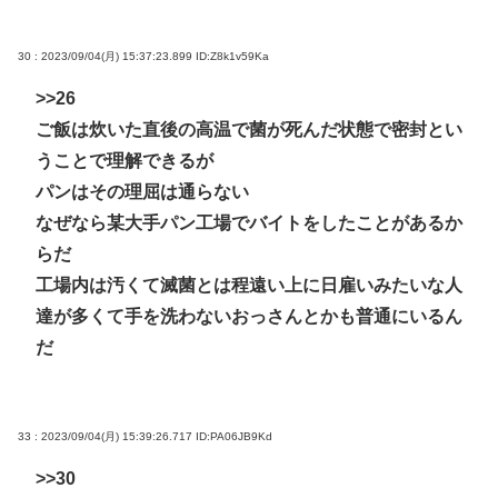
30 : 2023/09/04(月) 15:37:23.899
ID:Z8k1v59Ka
>>26
ご飯は炊いた直後の高温で菌が死んだ状態で密封とい
うことで理解できるが
パンはその理屈は通らない
なぜなら某大手パン工場でバイトをしたことがあるか
らだ
工場内は汚くて滅菌とは程遠い上に日雇いみたいな人
達が多くて手を洗わないおっさんとかも普通にいるん
だ
33 : 2023/09/04(月) 15:39:26.717
ID:PA06JB9Kd
>>30