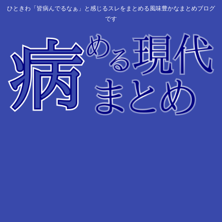
ひときわ「皆病んでるなぁ」と感じるスレをまとめる風味豊かなまとめブログ
です