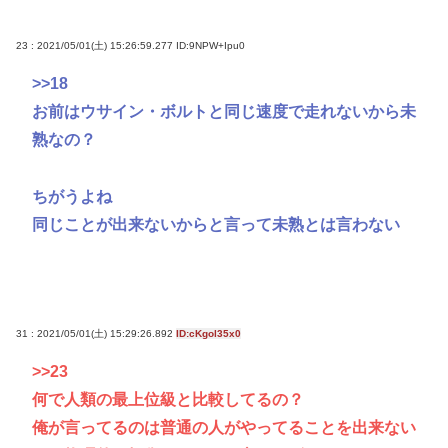
23 : 2021/05/01(土) 15:26:59.277
ID:9NPW+Ipu0
>>18
お前はウサイン・ボルトと同じ速度で走れないから未
熟なの？
ちがうよね
同じことが出来ないからと言って未熟とは言わない
31 : 2021/05/01(土) 15:29:26.892
ID:cKgol35x0
>>23
何で人類の最上位級と比較してるの？
俺が言ってるのは普通の人がやってることを出来ない