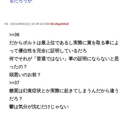
るだろうが
53 : 2021/05/01(土) 15:35:10.539
ID:cKgol35x0
>>36
だからボルトは最上位であるし実際に賞を取る事によ
って優位性を完全に証明しているだろ
何でそれが「普通ではない」事の証明にならないと思
ったの？
頭悪いのお前？
>>37
糖質は幻覚症状とか実際に起きてしまうんだから違う
だろ？
鬱は気分が沈むだけじゃない