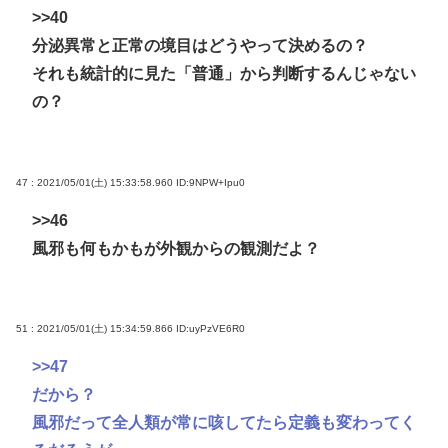
>>40
分泌異常と正常の境目はどうやって決めるの？
それも統計的に見た「普通」から判断するんじゃない
の？
47 : 2021/05/01(土) 15:33:58.960
ID:9NPW+Ipu0
>>46
風邪も何もかもが外観からの観測だよ？
51 : 2021/05/01(土) 15:34:59.866
ID:uyPzVE6R0
>>47
だから？
風邪だって全人類が常に咳してたら定義も変わってく