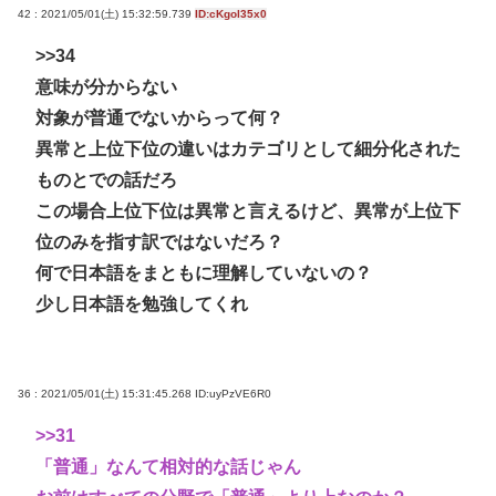
42 : 2021/05/01(土) 15:32:59.739
ID:cKgol35x0
>>34
意味が分からない
対象が普通でないからって何？
異常と上位下位の違いはカテゴリとして細分化された
ものとでの話だろ
この場合上位下位は異常と言えるけど、異常が上位下
位のみを指す訳ではないだろ？
何で日本語をまともに理解していないの？
少し日本語を勉強してくれ
36 : 2021/05/01(土) 15:31:45.268
ID:uyPzVE6R0
>>31
「普通」なんて相対的な話じゃん