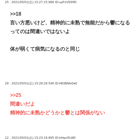
25 : 2021/05/01(土) 15:27:15.988
ID:uyPzVE6R0
>>18
言い方悪いけど、精神的に未熟で無能だから鬱になる
ってのは間違いではないよ
体が弱くて病気になるのと同じ
29 : 2021/05/01(土) 15:28:29.548
ID:H93BMvGk0
>>25
間違いだよ
精神的に未熟かどうかと鬱とは関係がない
12 : 2021/05/01(土) 15:23:18.895
ID:hHqvr5LW0