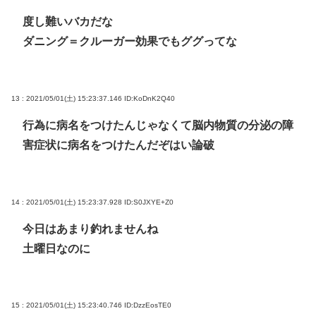
度し難いバカだな
ダニング＝クルーガー効果でもググってな
13 : 2021/05/01(土) 15:23:37.146
ID:KoDnK2Q40
行為に病名をつけたんじゃなくて脳内物質の分泌の障
害症状に病名をつけたんだぞはい論破
14 : 2021/05/01(土) 15:23:37.928
ID:S0JXYE+Z0
今日はあまり釣れませんね
土曜日なのに
15 : 2021/05/01(土) 15:23:40.746
ID:DzzEosTE0