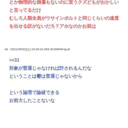
とか物理的な損傷もないのに宣うクズどもがおかしい
と言ってるだけ
むしろ人類全員がウサインボルトと同じくらいの速度
を出せる訳がないだろ？アホなのかお前は
34 : 2021/05/01(土) 15:30:31.860
ID:9NPW+Ipu0
>>31
対象が普通じゃなければ許されるんだな
ということは鬱は普通じゃないから
という論理で論破できる
お前大したことないな