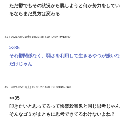
ただ鬱でもその状況から脱しようと何か努力をしてい
るならまだ見方は変わる
41 : 2021/05/01(土) 15:32:48.419
ID:uyPzVE6R0
>>35
それ鬱関係なく、弱さを利用して生きるやつが嫌いな
だけじゃん
45 : 2021/05/01(土) 15:33:27.468
ID:H93BMvGk0
>>35
叩きたいと思ってるって快楽殺害鬼と同じ思考じゃん
そんなゴミがまともに思考できてるわけないよね？