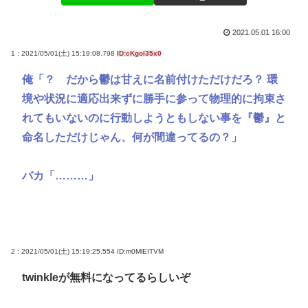
2021.05.01 16:00
1 : 2021/05/01(土) 15:19:08.798
ID:cKgol35x0
俺「？ だから鬱は甘えに名前付けただけだろ？ 環
境や状況に適応出来ずに勝手に参って物理的に拘束さ
れてもいないのに行動しようともしない事を『鬱』と
命名しただけじゃん、何が間違ってるの？」
バカ「………」
2 : 2021/05/01(土) 15:19:25.554
ID:m0MlEITVM
twinkleが無料になってるらしいぞ