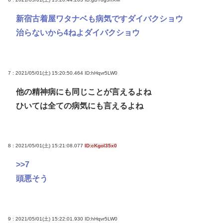
新宿古着屋ワタナベも病気ですダイバクショウ
治らないから4ねよダイバクショウ
7 : 2021/05/01(土) 15:20:50.464
ID:hHqvr5LW0
他の精神病にも同じことが言えるよね
ひいては全ての病気にも言えるよね
8 : 2021/05/01(土) 15:21:08.077
ID:cKgol35x0
>>7
頭悪そう
9 : 2021/05/01(土) 15:22:01.930
ID:hHqvr5LW0