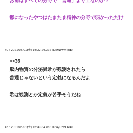
お前はすべての分野で「普通」より上なのか？
鬱になったやつはたまたま精神の分野で弱かっただけ
40 : 2021/05/01(土) 15:32:26.338
ID:9NPW+Ipu0
>>36
脳内物質の分泌異常が観測されたら
普通じゃないという定義になるんだよ
君は観測とか定義が苦手そうだね
46 : 2021/05/01(土) 15:33:34.068
ID:uyPzVE6R0