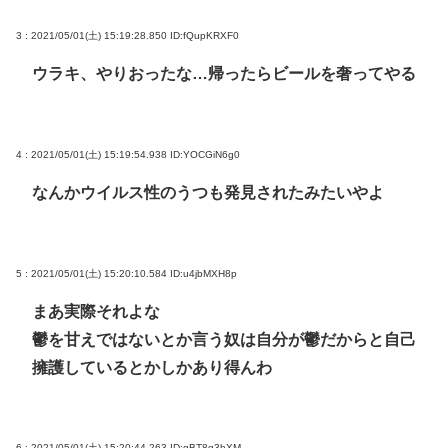
3 : 2021/05/01(土) 15:19:28.850
ID:fQupKRXF0
ウラキ、やりおったな…帰ったらビールを奢ってやる
4 : 2021/05/01(土) 15:19:54.938
ID:YOCGiN6g0
なんかウイルス性のうつも発見されたみたいやよ
5 : 2021/05/01(土) 15:20:10.584
ID:u4jbMXH8p
まあ実際それよな
鬱を甘えではないとか言う奴は自分が鬱だからと自己
擁護しているとかしかあり得んわ
6 : 2021/05/01(土) 15:20:44.263
ID:gBT8g3hXM