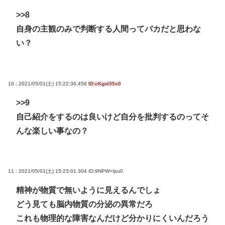
>>8
自身の主観のみで判断する人間ってバカだと思わな
い？
10 : 2021/05/01(土) 15:22:36.458
ID:cKgol35x0
>>9
自己紹介をするのは良いけど自分を批判するのってそ
んな楽しい事なの？
11 : 2021/05/01(土) 15:23:01.304
ID:9NPW+Ipu0
精神が物質で無いように見えるんでしょ
どう見ても脳内物質の分泌の異常だろ
これも物理的な障害なんだけど分かりにくいんだろう