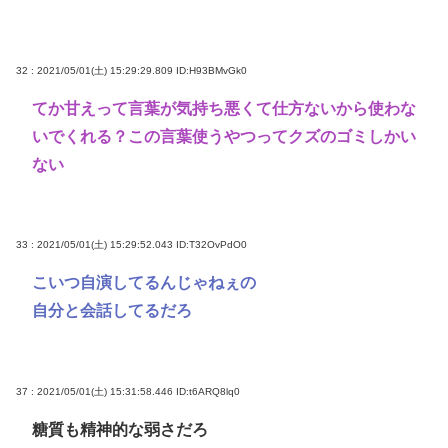
32 : 2021/05/01(土) 15:29:29.809
ID:H93BMvGk0
てか甘えって言葉が気持ち悪くて仕方ないから使わな
いでくれる？この言葉使うやつってクズのゴミしかい
ない
33 : 2021/05/01(土) 15:29:52.043
ID:T32OvPdO0
こいつ自演してるんじゃねぇの
自分と会話してるだろ
37 : 2021/05/01(土) 15:31:58.446
ID:t6ARQ8lq0
糖質も精神的な弱さだろ