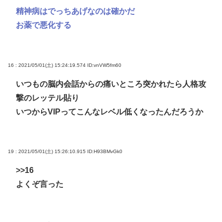
精神病はでっちあげなのは確かだ
お薬で悪化する
16 : 2021/05/01(土) 15:24:19.574
ID:vnVW5fm60
いつもの脳内会話からの痛いところ突かれたら人格攻
撃のレッテル貼り
いつからVIPってこんなレベル低くなったんだろうか
19 : 2021/05/01(土) 15:26:10.915
ID:H93BMvGk0
>>16
よくぞ言った