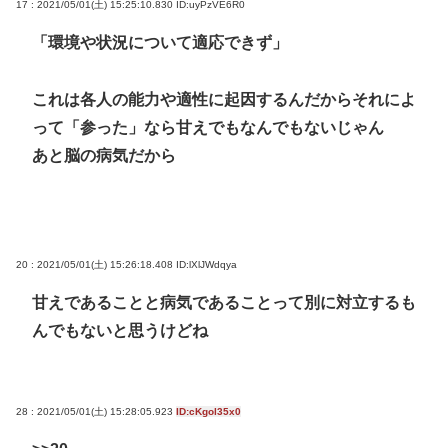
17 : 2021/05/01(土) 15:25:10.830
ID:uyPzVE6R0
「環境や状況について適応できず」
これは各人の能力や適性に起因するんだからそれによ
って「参った」なら甘えでもなんでもないじゃん
あと脳の病気だから
20 : 2021/05/01(土) 15:26:18.408
ID:lXlJWdqya
甘えであることと病気であることって別に対立するも
んでもないと思うけどね
28 : 2021/05/01(土) 15:28:05.923
ID:cKgol35x0