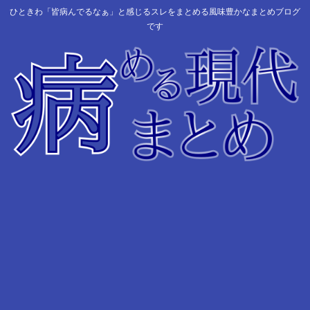
ひときわ「皆病んでるなぁ」と感じるスレをまとめる風味豊かなまとめブログ
です