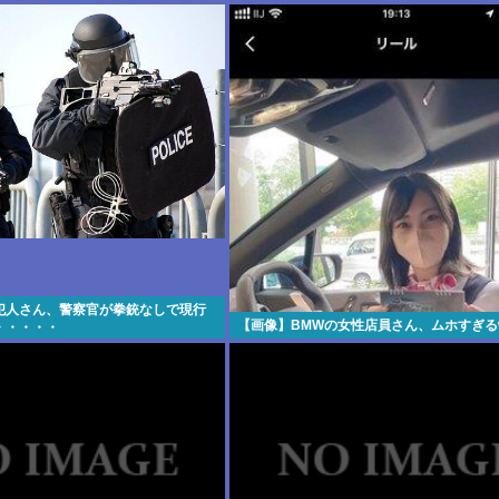
わりじゃん
犯人さん、警察官が拳銃なしで現行
【画像】BMWの女性店員さん、ムホすぎる
・・・・・