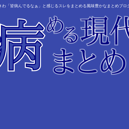
きわ「皆病んでるなぁ」と感じるスレをまとめる風味豊かなまとめブロ