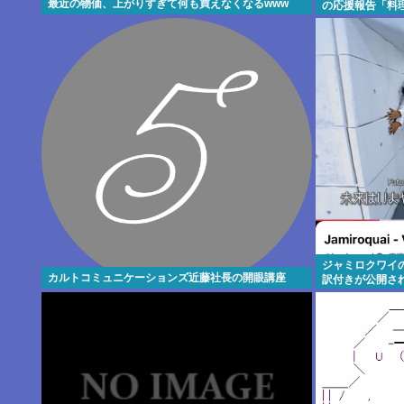
最近の物価、上がりすぎて何も買えなくなるwww
の応援報告「料
ジャミロクワイの名曲
カルトコミュニケーションズ近藤社長の開眼講座
訳付きが公開さ