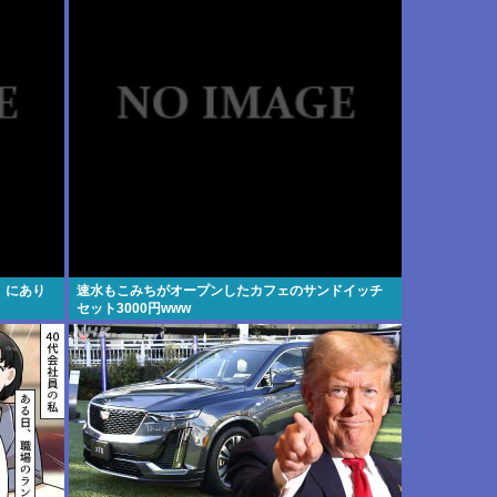
」にあり
速水もこみちがオープンしたカフェのサンドイッチ
セット3000円www