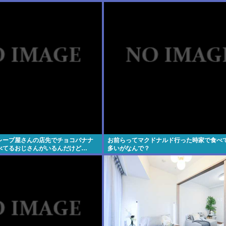
作権侵害 何が違う？
レープ屋さんの店先でチョコバナナ
お前らってマクドナルド行った時家で食べ
べてるおじさんがいるんだけど…
多いがなんで？