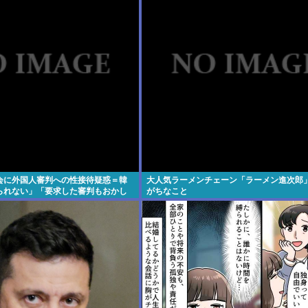
会に外国人審判への性接待疑惑＝韓
大人気ラーメンチェーン「ラーメン進次郎
られない」「要求した審判もおかし
がちなこと