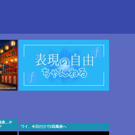
発表…チ
ワイ、今日だけで2回風俗へ
ず