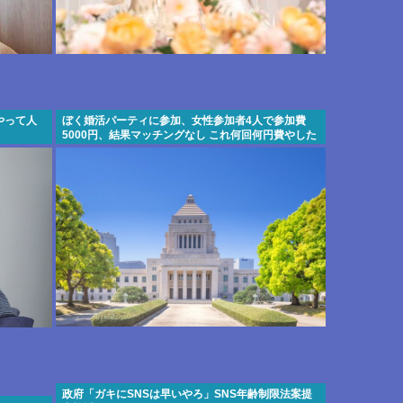
やって人
ぼく婚活パーティに参加、女性参加者4人で参加費
5000円、結果マッチングなし これ何回何円費やした
ら結婚できるんだろう…
政府「ガキにSNSは早いやろ」SNS年齢制限法案提