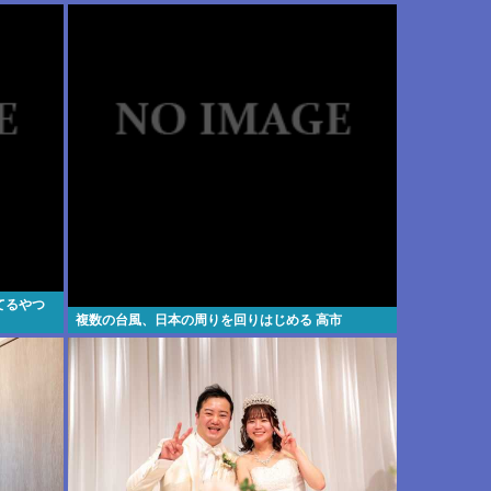
てるやつ
複数の台風、日本の周りを回りはじめる 高市