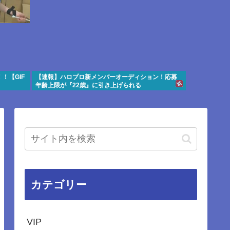
！【GIF
【速報】ハロプロ新メンバーオーディション！応募
年齢上限が『22歳』に引き上げられる
カテゴリー
VIP