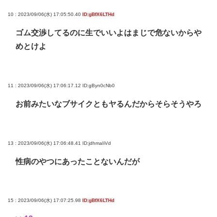
10 : 2023/09/06(水) 17:05:50.40
ID:gBfX6LTHd
ゴム交渉してるのに生でいいよはまじで危ないからや
めとけよ
11 : 2023/09/06(水) 17:06:17.12
ID:gByn0cNb0
お前みたいなブサイクともヤるんだからそらそうやろ
13 : 2023/09/06(水) 17:06:48.41
ID:jdhmaIiVd
性病のやつにあったことないんだが
15 : 2023/09/06(水) 17:07:25.98
ID:gBfX6LTHd