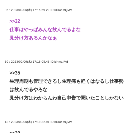
35 : 2023/09/06(水) 17:15:59.29
ID:hDIu5MQMM
>>32
仕事はやっぱみんな飲んでるよな
見分け方あるんかなぁ
39 : 2023/09/06(水) 17:18:05.48
ID:jdhmaIiVd
>>35
生理周期も管理できるし生理痛も軽くはなるし仕事勢
は飲んでるやろな
見分け方はわからんわ自己申告で聞いたことしかない
42 : 2023/09/06(水) 17:19:32.91
ID:hDIu5MQMM