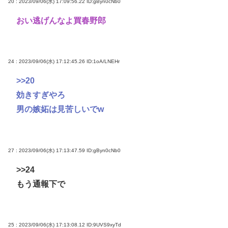
20 : 2023/09/06(水) 17:09:56.22
ID:gByn0cNb0
おい逃げんなよ買春野郎
24 : 2023/09/06(水) 17:12:45.26
ID:1oA/LNEHr
>>20
効きすぎやろ
男の嫉妬は見苦しいでw
27 : 2023/09/06(水) 17:13:47.59
ID:gByn0cNb0
>>24
もう通報下で
25 : 2023/09/06(水) 17:13:08.12
ID:9UVS9xyTd