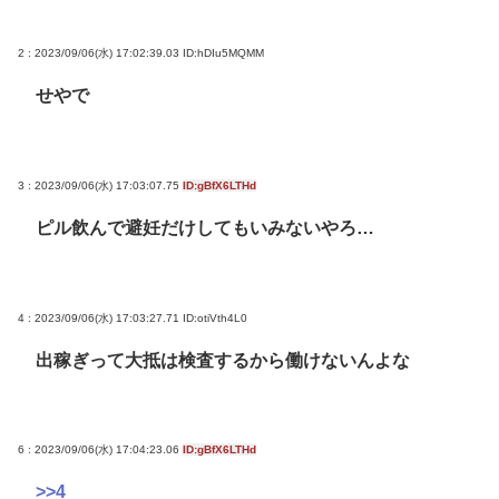
2 : 2023/09/06(水) 17:02:39.03
ID:hDIu5MQMM
せやで
3 : 2023/09/06(水) 17:03:07.75
ID:gBfX6LTHd
ピル飲んで避妊だけしてもいみないやろ…
4 : 2023/09/06(水) 17:03:27.71
ID:otiVth4L0
出稼ぎって大抵は検査するから働けないんよな
6 : 2023/09/06(水) 17:04:23.06
ID:gBfX6LTHd
>>4