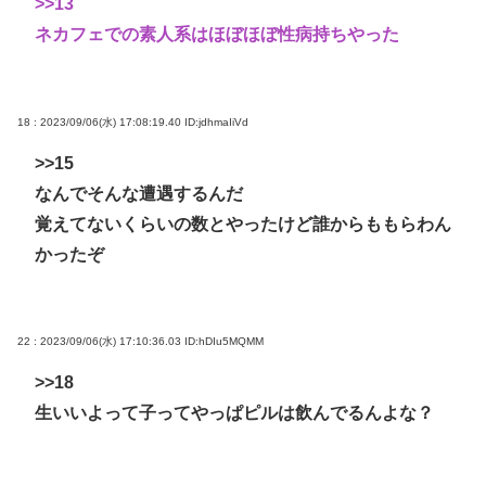
>>13
ネカフェでの素人系はほぼほぼ性病持ちやった
18 : 2023/09/06(水) 17:08:19.40
ID:jdhmaIiVd
>>15
なんでそんな遭遇するんだ
覚えてないくらいの数とやったけど誰からももらわん
かったぞ
22 : 2023/09/06(水) 17:10:36.03
ID:hDIu5MQMM
>>18
生いいよって子ってやっぱピルは飲んでるんよな？