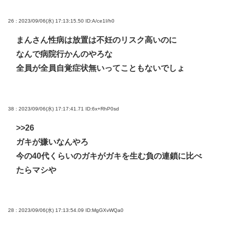
26 : 2023/09/06(水) 17:13:15.50
ID:A/ce1I/h0
まんさん性病は放置は不妊のリスク高いのに
なんで病院行かんのやろな
全員が全員自覚症状無いってこともないでしょ
38 : 2023/09/06(水) 17:17:41.71
ID:6x+RhP0sd
>>26
ガキが嫌いなんやろ
今の40代くらいのガキがガキを生む負の連鎖に比べ
たらマシや
28 : 2023/09/06(水) 17:13:54.09
ID:MgGXvWQa0