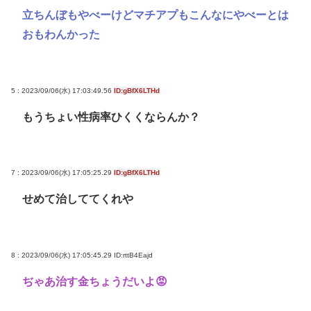
立ちんぼもやべーけどマチアプもこんなにやべーとは
おもわんかった
5 : 2023/09/06(水) 17:03:49.56
ID:gBfX6LTHd
もうちょい性病率ひくくならんか？
7 : 2023/09/06(水) 17:05:25.29
ID:gBfX6LTHd
せめて治しててくれや
8 : 2023/09/06(水) 17:05:45.29
ID:rttB4Eajd
ぢゃあ治す金ちょうだいよ😡