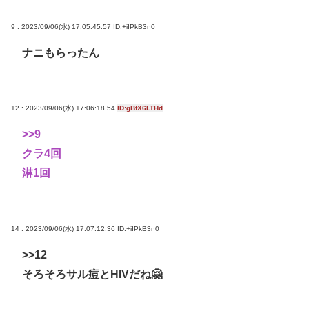
9 : 2023/09/06(水) 17:05:45.57
ID:+iIPkB3n0
ナニもらったん
12 : 2023/09/06(水) 17:06:18.54
ID:gBfX6LTHd
>>9
クラ4回
淋1回
14 : 2023/09/06(水) 17:07:12.36
ID:+iIPkB3n0
>>12
そろそろサル痘とHIVだね🤗