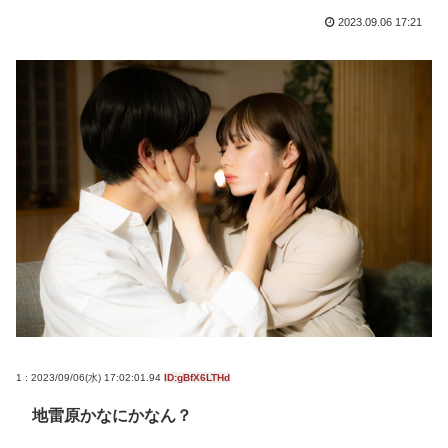
2023.09.06 17:21
1 : 2023/09/06(水) 17:02:01.94
ID:gBfX6LTHd
地雷原かなにかなん？