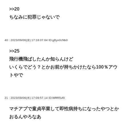
>>20
ちなみに犯罪じゃないで
40 : 2023/09/06(水) 17:18:07.64
ID:gByn0cNb0
>>25
飛行機飛ばしたんか知らんけど
いくらでどう？とかお前が持ちかけたなら100％アウ
トやで
21 : 2023/09/06(水) 17:09:57.14
ID:WflfR5vf0
マチアプで童貞卒業して即性病持ちになったやつとか
おるんやろなあ