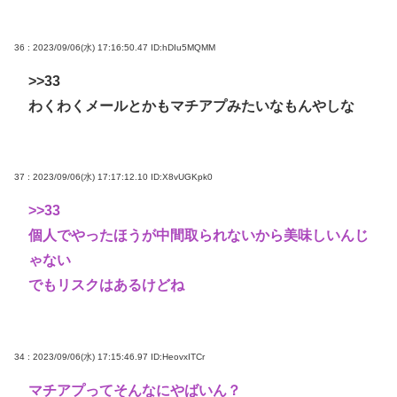
36 : 2023/09/06(水) 17:16:50.47
ID:hDIu5MQMM
>>33
わくわくメールとかもマチアプみたいなもんやしな
37 : 2023/09/06(水) 17:17:12.10
ID:X8vUGKpk0
>>33
個人でやったほうが中間取られないから美味しいんじ
ゃない
でもリスクはあるけどね
34 : 2023/09/06(水) 17:15:46.97
ID:HeovxITCr
マチアプってそんなにやばいん？