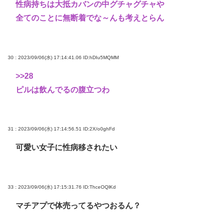
性病持ちは大抵カバンの中グチャグチャや
全てのことに無断着でな～んも考えとらん
30 : 2023/09/06(水) 17:14:41.06
ID:hDIu5MQMM
>>28
ピルは飲んでるの腹立つわ
31 : 2023/09/06(水) 17:14:56.51
ID:2X/o0ghFd
可愛い女子に性病移されたい
33 : 2023/09/06(水) 17:15:31.76
ID:ThceOQlKd
マチアプで体売ってるやつおるん？