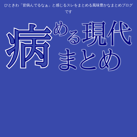
ひときわ「皆病んでるなぁ」と感じるスレをまとめる風味豊かなまとめブログ
です