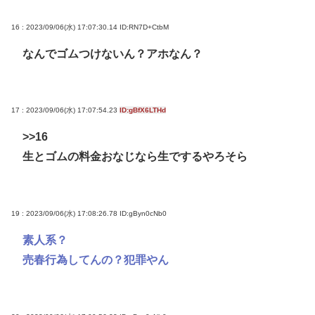
16 : 2023/09/06(水) 17:07:30.14
ID:RN7D+CtbM
なんでゴムつけないん？アホなん？
17 : 2023/09/06(水) 17:07:54.23
ID:gBfX6LTHd
>>16
生とゴムの料金おなじなら生でするやろそら
19 : 2023/09/06(水) 17:08:26.78
ID:gByn0cNb0
素人系？
売春行為してんの？犯罪やん