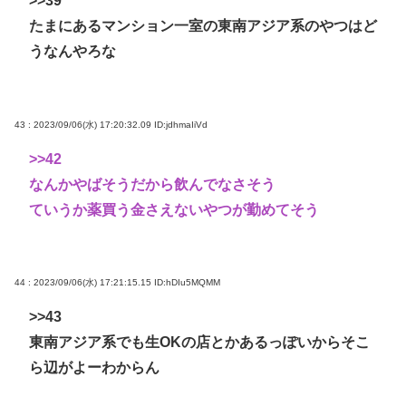
>>39
たまにあるマンション一室の東南アジア系のやつはど
うなんやろな
43 : 2023/09/06(水) 17:20:32.09
ID:jdhmaIiVd
>>42
なんかやばそうだから飲んでなさそう
ていうか薬買う金さえないやつが勤めてそう
44 : 2023/09/06(水) 17:21:15.15
ID:hDIu5MQMM
>>43
東南アジア系でも生OKの店とかあるっぽいからそこ
ら辺がよーわからん