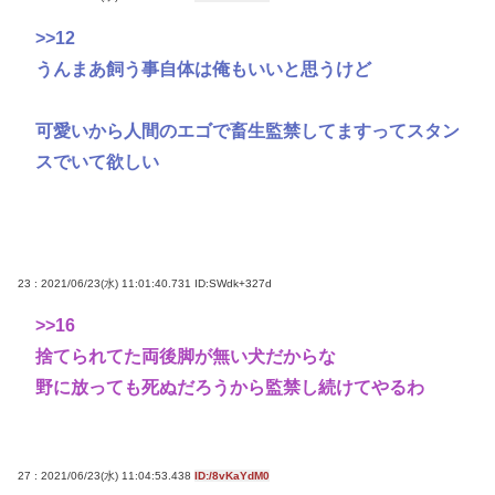
>>12
うんまあ飼う事自体は俺もいいと思うけど
可愛いから人間のエゴで畜生監禁してますってスタン
スでいて欲しい
23 : 2021/06/23(水) 11:01:40.731
ID:SWdk+327d
>>16
捨てられてた両後脚が無い犬だからな
野に放っても死ぬだろうから監禁し続けてやるわ
27 : 2021/06/23(水) 11:04:53.438
ID:/8vKaYdM0