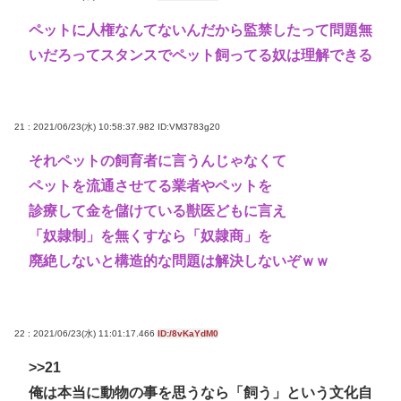
ペットに人権なんてないんだから監禁したって問題無
いだろってスタンスでペット飼ってる奴は理解できる
21 : 2021/06/23(水) 10:58:37.982
ID:VM3783g20
それペットの飼育者に言うんじゃなくて
ペットを流通させてる業者やペットを
診療して金を儲けている獣医どもに言え
「奴隷制」を無くすなら「奴隷商」を
廃絶しないと構造的な問題は解決しないぞｗｗ
22 : 2021/06/23(水) 11:01:17.466
ID:/8vKaYdM0
>>21
俺は本当に動物の事を思うなら「飼う」という文化自