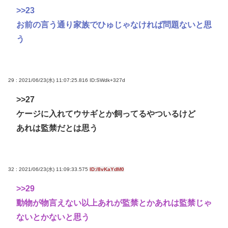
>>23
お前の言う通り家族でひゅじゃなければ問題ないと思
う
29 : 2021/06/23(水) 11:07:25.816
ID:SWdk+327d
>>27
ケージに入れてウサギとか飼ってるやついるけど
あれは監禁だとは思う
32 : 2021/06/23(水) 11:09:33.575
ID:/8vKaYdM0
>>29
動物が物言えない以上あれが監禁とかあれは監禁じゃ
ないとかないと思う