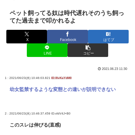
ペット飼ってる奴は時代遅れそのうち飼っ
てた過去まで叩かれるよ
X
Facebook
はてブ
LINE
コピー
2021.06.23 11:30
1 : 2021/06/23(水) 10:46:03.821
ID:/8vKaYdM0
幼女監禁するような変態との違いが説明できない
2 : 2021/06/23(水) 10:46:37.459
ID:xfdV4J+B0
このスレは伸びる(直感)