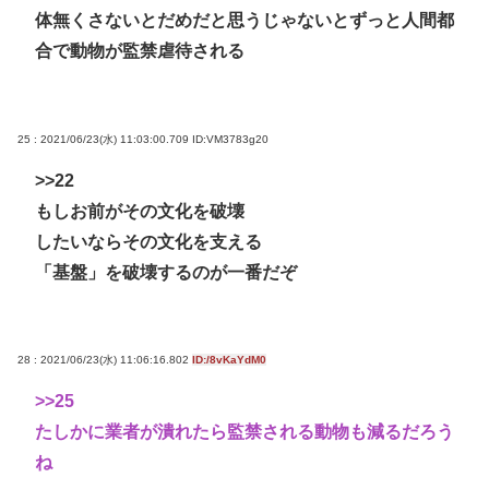
体無くさないとだめだと思うじゃないとずっと人間都
合で動物が監禁虐待される
25 : 2021/06/23(水) 11:03:00.709
ID:VM3783g20
>>22
もしお前がその文化を破壊
したいならその文化を支える
「基盤」を破壊するのが一番だぞ
28 : 2021/06/23(水) 11:06:16.802
ID:/8vKaYdM0
>>25
たしかに業者が潰れたら監禁される動物も減るだろう
ね