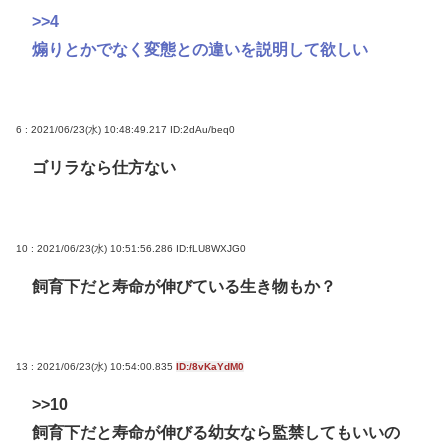
>>4
煽りとかでなく変態との違いを説明して欲しい
6 : 2021/06/23(水) 10:48:49.217
ID:2dAu/beq0
ゴリラなら仕方ない
10 : 2021/06/23(水) 10:51:56.286
ID:fLU8WXJG0
飼育下だと寿命が伸びている生き物もか？
13 : 2021/06/23(水) 10:54:00.835
ID:/8vKaYdM0
>>10
飼育下だと寿命が伸びる幼女なら監禁してもいいの