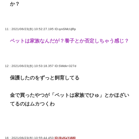
か？
11 : 2021/06/23(水) 10:52:27.195
ID:qmSMcUjRp
ペットは家族なんだが？養子とか否定しちゃう感じ？
12 : 2021/06/23(水) 10:53:18.357
ID:SWdk+327d
保護したのをずっと飼育してる
金で買ったやつが「ペットは家族でひゅ」とかほざい
てるのはムカつくわ
16 : 2021/06/23(水) 10:55:44.453
ID:/8vKaYdM0