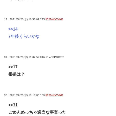
17 : 2021/06/23(水) 10:56:07.275
ID:/8vKaYdM0
>>14
7年後くらいかな
31 : 2021/06/23(水) 11:07:52.846
ID:w8SPGCJT0
>>17
根拠は？
33 : 2021/06/23(水) 11:10:05.189
ID:/8vKaYdM0
>>31
ごめんめっちゃ適当な事言った