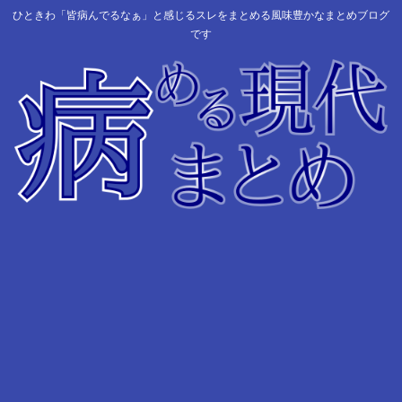
ひときわ「皆病んでるなぁ」と感じるスレをまとめる風味豊かなまとめブログ
です