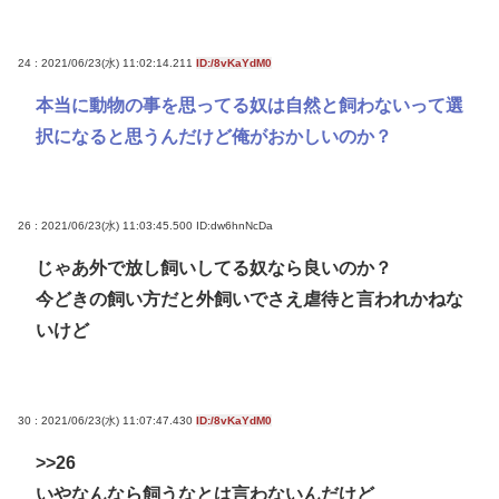
24 : 2021/06/23(水) 11:02:14.211
ID:/8vKaYdM0
本当に動物の事を思ってる奴は自然と飼わないって選
択になると思うんだけど俺がおかしいのか？
26 : 2021/06/23(水) 11:03:45.500
ID:dw6hnNcDa
じゃあ外で放し飼いしてる奴なら良いのか？
今どきの飼い方だと外飼いでさえ虐待と言われかねな
いけど
30 : 2021/06/23(水) 11:07:47.430
ID:/8vKaYdM0
>>26
いやなんなら飼うなとは言わないんだけど