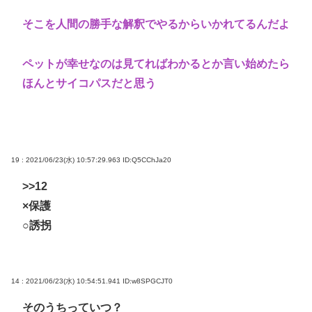
そこを人間の勝手な解釈でやるからいかれてるんだよ
ペットが幸せなのは見てればわかるとか言い始めたら
ほんとサイコパスだと思う
19 : 2021/06/23(水) 10:57:29.963
ID:Q5CChJa20
>>12
×保護
○誘拐
14 : 2021/06/23(水) 10:54:51.941
ID:w8SPGCJT0
そのうちっていつ？