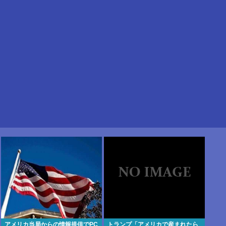
アメリカ当局からの情報提供でPC
トランプ「アメリカで産まれたら