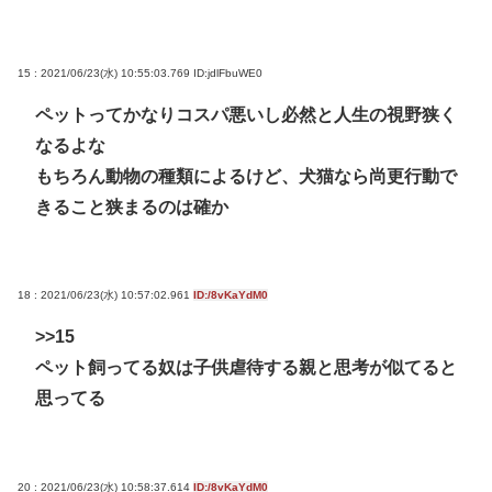
15 : 2021/06/23(水) 10:55:03.769
ID:jdlFbuWE0
ペットってかなりコスパ悪いし必然と人生の視野狭く
なるよな
もちろん動物の種類によるけど、犬猫なら尚更行動で
きること狭まるのは確か
18 : 2021/06/23(水) 10:57:02.961
ID:/8vKaYdM0
>>15
ペット飼ってる奴は子供虐待する親と思考が似てると
思ってる
20 : 2021/06/23(水) 10:58:37.614
ID:/8vKaYdM0