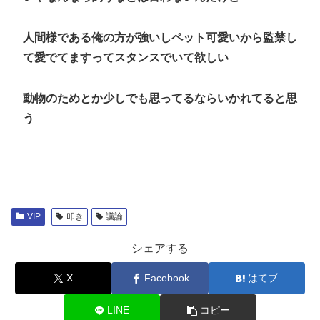
人間様である俺の方が強いしペット可愛いから監禁し
て愛でてますってスタンスでいて欲しい
動物のためとか少しでも思ってるならいかれてると思
う
VIP
叩き
議論
シェアする
X
Facebook
はてブ
LINE
コピー