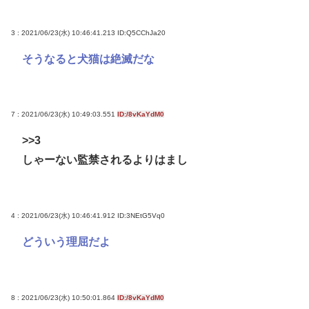
3 : 2021/06/23(水) 10:46:41.213
ID:Q5CChJa20
そうなると犬猫は絶滅だな
7 : 2021/06/23(水) 10:49:03.551
ID:/8vKaYdM0
>>3
しゃーない監禁されるよりはまし
4 : 2021/06/23(水) 10:46:41.912
ID:3NEtG5Vq0
どういう理屈だよ
8 : 2021/06/23(水) 10:50:01.864
ID:/8vKaYdM0