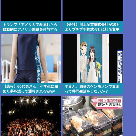
トランプ「アメリカで産まれたら
【会社】川上産業株式会社が10月
自動的にアメリカ国籍を付与する
よりプチプチ株式会社に社名変更
のをやめる！」
【悲報】60代男さん、小学生に秘
すまん、独身のケンモメンで集ま
めた夢を語って通報されるwww
って共同生活をしないか？