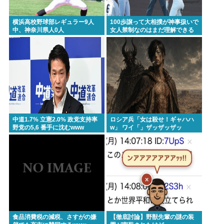
横浜高校野球部レギュラー9人
100歩譲って大相撲が神事扱いで
中、神奈川県人0人
女人禁制なのはまだ理解できる
として、高校野球のグラウンド
が女人禁制だったのはマジ意味
わからん
中道1.7% 立憲2.0% 政党支持率
ロシア兵「女は殺せ！ギャハハ
野党の5,6 番手に沈むwww
w」 ワイ「」ザッザッザッ
食品消費税の減税、さすがの嫌
【徹底討論】野獣先輩の謎の装