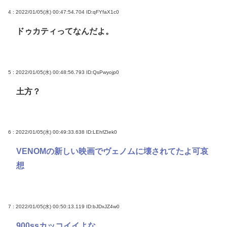
4 : 2022/01/05(水) 00:47:54.704
ID:qFYfaX1c0
ドゥカティってなんだよ。
5 : 2022/01/05(水) 00:48:56.793
ID:QsPwyojp0
土方？
6 : 2022/01/05(水) 00:49:33.638
ID:LEhfZIek0
VENOMの新しい映画でヴェノムに壊されてたよ可哀
想
7 : 2022/01/05(水) 00:50:13.119
ID:bJDxJZ4w0
900ssカッコイイよな