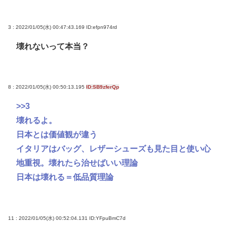
3 : 2022/01/05(水) 00:47:43.169
ID:efpn974rd
壊れないって本当？
8 : 2022/01/05(水) 00:50:13.195
ID:SB9zferQp
>>3
壊れるよ。
日本とは価値観が違う
イタリアはバッグ、レザーシューズも見た目と使い心
地重視。壊れたら治せばいい理論
日本は壊れる＝低品質理論
11 : 2022/01/05(水) 00:52:04.131
ID:YFpuBmC7d