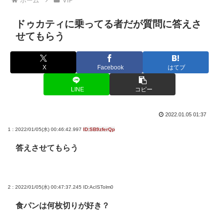
ホーム
VIP
ドゥカティに乗ってる者だが質問に答えさ
せてもらう
X
Facebook
はてブ
LINE
コピー
2022.01.05 01:37
1 : 2022/01/05(水) 00:46:42.997
ID:SB9zferQp
答えさせてもらう
2 : 2022/01/05(水) 00:47:37.245
ID:AcISTolm0
食パンは何枚切りが好き？