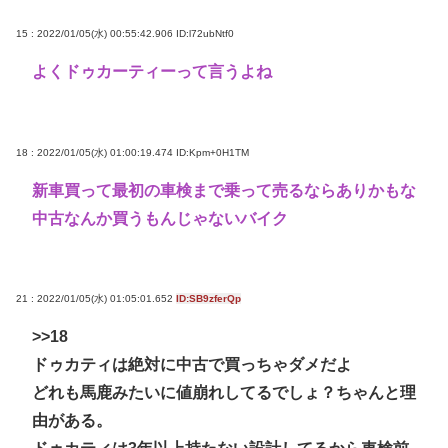
15 : 2022/01/05(水) 00:55:42.906
ID:l72ubNtf0
よくドゥカーティーって言うよね
18 : 2022/01/05(水) 01:00:19.474
ID:Kpm+0H1TM
新車買って最初の車検まで乗って売るならありかもな
中古なんか買うもんじゃないバイク
21 : 2022/01/05(水) 01:05:01.652
ID:SB9zferQp
>>18
ドゥカティは絶対に中古で買っちゃダメだよ
どれも馬鹿みたいに値崩れしてるでしょ？ちゃんと理
由がある。