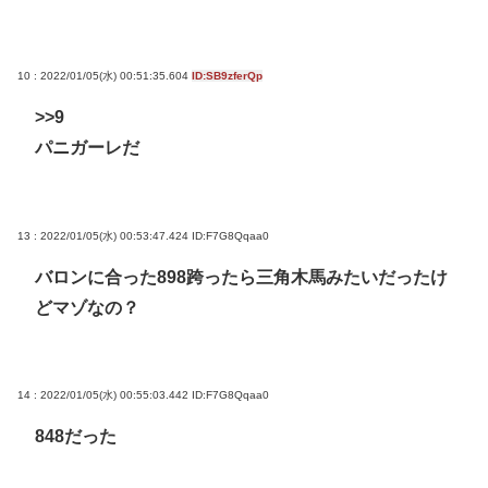
10 : 2022/01/05(水) 00:51:35.604
ID:SB9zferQp
>>9
パニガーレだ
13 : 2022/01/05(水) 00:53:47.424
ID:F7G8Qqaa0
バロンに合った898跨ったら三角木馬みたいだったけ
どマゾなの？
14 : 2022/01/05(水) 00:55:03.442
ID:F7G8Qqaa0
848だった