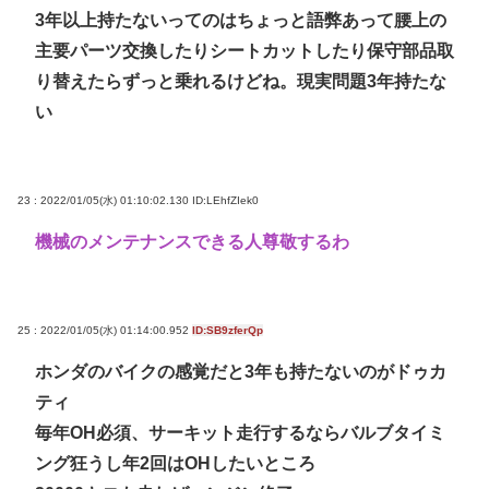
3年以上持たないってのはちょっと語弊あって腰上の
主要パーツ交換したりシートカットしたり保守部品取
り替えたらずっと乗れるけどね。現実問題3年持たな
い
23 : 2022/01/05(水) 01:10:02.130
ID:LEhfZIek0
機械のメンテナンスできる人尊敬するわ
25 : 2022/01/05(水) 01:14:00.952
ID:SB9zferQp
ホンダのバイクの感覚だと3年も持たないのがドゥカ
ティ
毎年OH必須、サーキット走行するならバルブタイミ
ング狂うし年2回はOHしたいところ