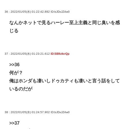
36 : 2022/01/05(水) 01:22:42.892
ID:bJDxJZ4w0
なんかネットで見るハーレー至上主義と同じ臭いを感
じる
37 : 2022/01/05(水) 01:23:21.612
ID:SB9zferQp
>>36
何が？
俺はホンダも凄いしドゥカティも凄いと言う話をして
いるのだが
38 : 2022/01/05(水) 01:24:57.902
ID:bJDxJZ4w0
>>37