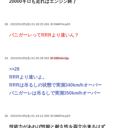
20000キロも走ればエンジン終了
28 : 2022/01/05(水) 01:18:23.281
ID:0M4FUcqX0
パニガーレってRRRより速いん？
33 : 2022/01/05(水) 01:20:29.002
ID:SB9zferQp
>>28
RRRより速いよ。
RRRは吊るしの状態で実測340km/hオーバー
パニガーレは吊るしで実測350km/hオーバー
30 : 2022/01/05(水) 01:19:12.592
ID:0M4FUcqX0
技術力があれば性能と耐久性を両立出来るはず