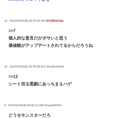
12 : 2022/01/05(水) 00:52:59.003
ID:SB9zferQp
>>7
個人的な意見だがダサいと思う
価値観がアップデートされてるからだろうね
16 : 2022/01/05(水) 00:55:58.615
ID:bJDxJZ4w0
>>12
シート切る悪戯にあっちまえハゲ
9 : 2022/01/05(水) 00:50:21.665
ID:yHz6AYKJr
どうせモンスターだろ