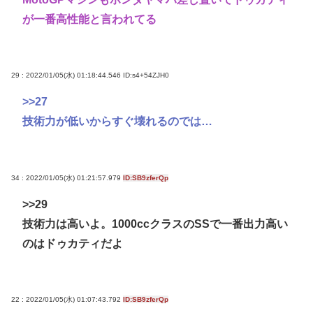
が一番高性能と言われてる
29 : 2022/01/05(水) 01:18:44.546
ID:s4+54ZJH0
>>27
技術力が低いからすぐ壊れるのでは…
34 : 2022/01/05(水) 01:21:57.979
ID:SB9zferQp
>>29
技術力は高いよ。1000ccクラスのSSで一番出力高い
のはドゥカティだよ
22 : 2022/01/05(水) 01:07:43.792
ID:SB9zferQp