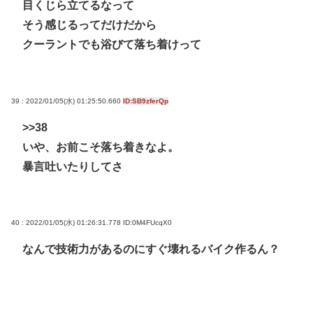
目くじら立てるなって
そう感じるってだけだから
クーラントでも浴びて落ち着けって
39 : 2022/01/05(水) 01:25:50.660
ID:SB9zferQp
>>38
いや、お前こそ落ち着きなよ。
暴言吐いたりしてさ
40 : 2022/01/05(水) 01:26:31.778
ID:0M4FUcqX0
なんで技術力があるのにすぐ壊れるバイク作るん？