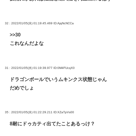
32 : 2022/01/05(水) 01:19:45.469
ID:AjqNcNCCa
>>30
これなんだよな
31 : 2022/01/05(水) 01:19:39.977
ID:0M4FUcqX0
ドラゴンボールでいうムキンクス状態じゃん
だめでしょ
35 : 2022/01/05(水) 01:22:29.211
ID:XZaTpVs00
8耐にドゥカティ出てたことあるっけ？