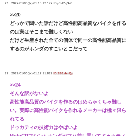
24 : 2022/01/05(水) 01:13:12.172
ID:p1dYcj3z0
>>20
どっかで聞いた話だけど高性能高品質なバイクを作る
のは実はそこまで難しくない
だけど生産された全ての個体で同一の高性能高品質に
するのがホンダのすごいとこだって
27 : 2022/01/05(水) 01:17:11.822
ID:SB9zferQp
>>24
そんな訳がないよ
高性能高品質のバイクを作るのはめちゃくちゃ難し
い。実際に高性能バイクを作れるメーカーは極々限ら
れてる
ドゥカティの技術力はやばいよ
MotoGPマシンもホンダヤマハ差し置いてドゥカティ