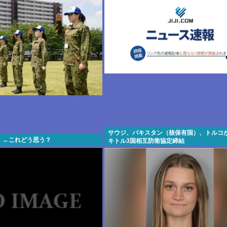
サウジ、パキスタン（核保有国）、トルコ
」←これどう思う？
キトル3国相互防衛協定締結