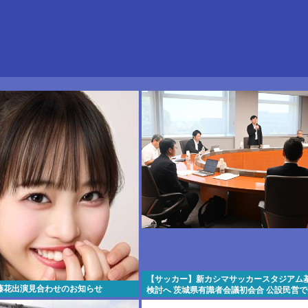
【サッカー】新カシマサッカースタジアム
藤花出演見合わせのお知らせ
検討へ 茨城県有識者会議初会合 公設民営