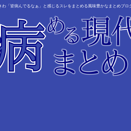
きわ「皆病んでるなぁ」と感じるスレをまとめる風味豊かなまとめブロ