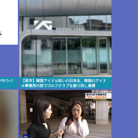
がサウパ
【高市】韓国アイドル狂いの日本女、韓国のアイド
ル事務所の前でゴルフクラブを振り回し逮捕