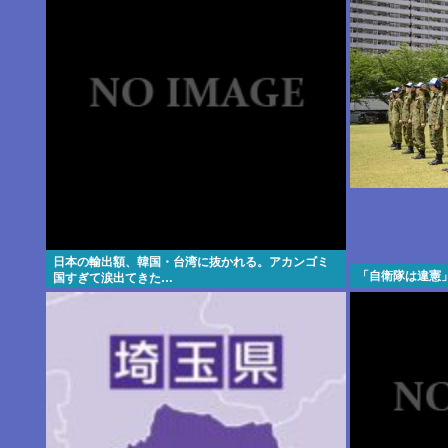
日本の輸出額、韓国・台湾に抜かれる。アカンゴミ
「自衛隊は違憲
国すぎて涙出てきた…