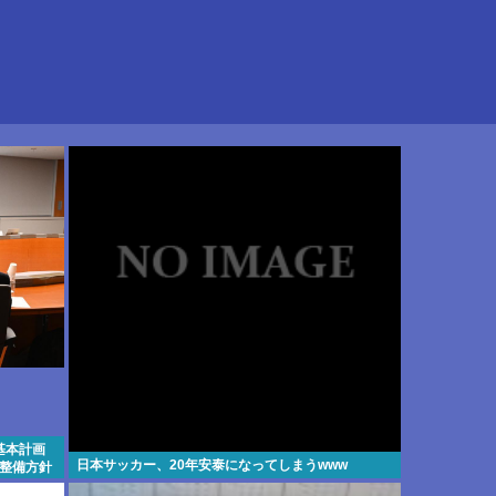
基本計画
日本サッカー、20年安泰になってしまうwww
で整備方針