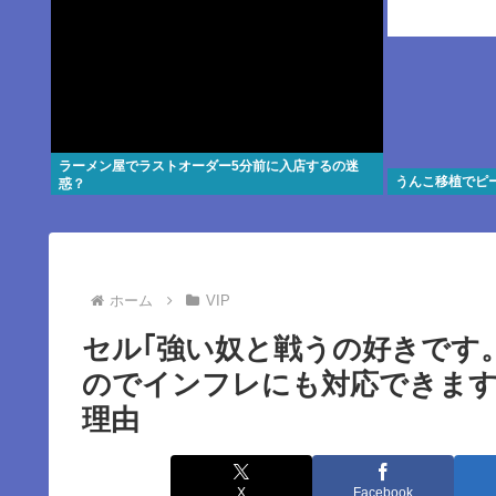
ラーメン屋でラストオーダー5分前に入店するの迷
うんこ移植でピ
惑？
ホーム
VIP
セル｢強い奴と戦うの好きです
のでインフレにも対応できます
理由
X
Facebook