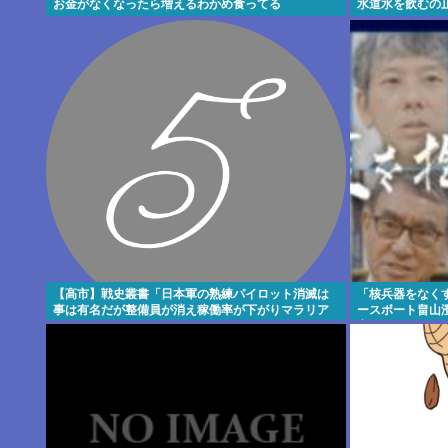
お金がなくなったら増えるわかめ食ってる
水道水を飲むの
【高市】戦史叢書「日本軍の熟練パイロット消滅は
「核兵器をなく
事は有名だが整備員が消え稼働率が下がりマラリア
ースボート畠山
のパイロットがフラフラで飛ばしてた」
変えるために