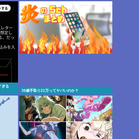
出そ！」
すぎる
39歳手取り21万ってヤバいのか？