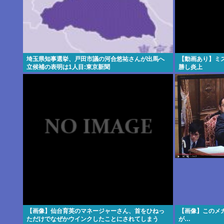
埼玉県知事選挙、戸田市議の河合悠祐さんが出馬へ
【動画あり】ミ
立候補の表明は1人目:東京新聞
勝し炎上
【画像】仙台育英のマネージャーさん、首をひねっ
【画像】このメ
ただけでなぜかウインクしたことにされてしまう
が…