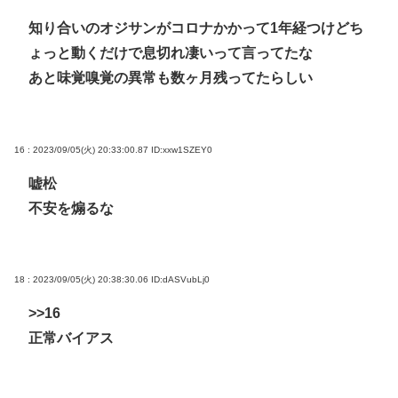
知り合いのオジサンがコロナかかって1年経つけどち
ょっと動くだけで息切れ凄いって言ってたな
あと味覚嗅覚の異常も数ヶ月残ってたらしい
16 : 2023/09/05(火) 20:33:00.87
ID:xxw1SZEY0
嘘松
不安を煽るな
18 : 2023/09/05(火) 20:38:30.06
ID:dASVubLj0
>>16
正常バイアス