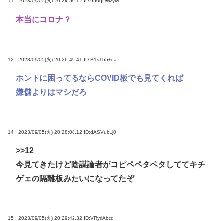
11 : 2023/09/05(火) 20:24:50.12
ID:950qDWzyM
本当にコロナ？
12 : 2023/09/05(火) 20:26:49.41
ID:B1s1b5+ea
ホントに困ってるならCOVID板でも見てくれば
嫌儲よりはマシだろ
14 : 2023/09/05(火) 20:28:08.12
ID:dASVubLj0
>>12
今見てきたけど陰謀論者がコピペペタペタしててキチ
ゲェの隔離板みたいになってたぞ
15 : 2023/09/05(火) 20:29:42.32
ID:VRyrlAbzd