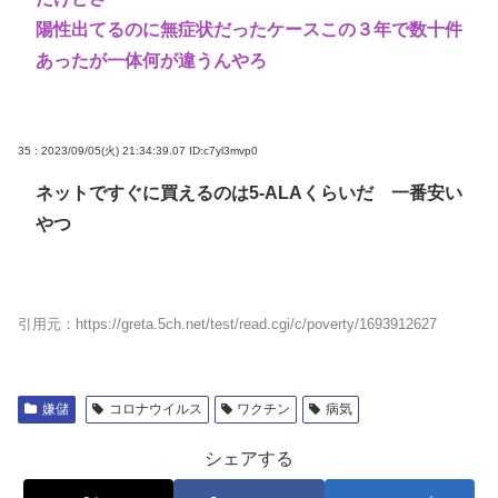
陽性出てるのに無症状だったケースこの３年で数十件
あったが一体何が違うんやろ
35 : 2023/09/05(火) 21:34:39.07
ID:c7yl3mvp0
ネットですぐに買えるのは5-ALAくらいだ 一番安い
やつ
引用元：https://greta.5ch.net/test/read.cgi/c/poverty/1693912627
嫌儲
コロナウイルス
ワクチン
病気
シェアする