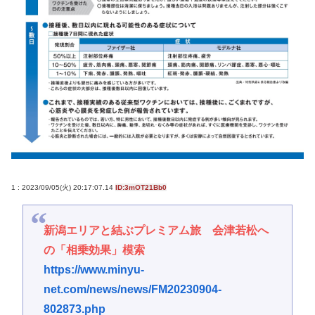
1 : 2023/09/05(火) 20:17:07.14
ID:3mOT21Bb0
新潟エリアと結ぶプレミアム旅 会津若松へ
の「相乗効果」模索
https://www.minyu-
net.com/news/news/FM20230904-
802873.php