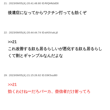
21 : 2023/09/05(火) 20:41:48.80
ID:R/QHNJdD0
後遺症になってからワクチン打っても効くぞ
22 : 2023/09/05(火) 20:44:44.74
ID:dASVubLj0
>>21
これ改善する奴も居るらしいが悪化する奴も居るらし
くて割とギャンブルなんだよな
29 : 2023/09/05(火) 21:15:26.62
ID:33K5rzzB0
>>21
効くわけねーだろバーカ、壺信者だけ射ってろ