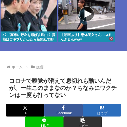
パ 「高市に野次を飛ばす理由？ 貴
【動画あり】恵体美女さん、ぶる
様はゴキブリが出たら新聞紙で叩
んぶるんwww
かないのか？」
ホーム
嫌儲
コロナで嗅覚が消えて息切れも酷いんだ
が、一生このままなのか？ちなみにワクチ
ンは一度も打ってない
X
Facebook
はてブ
LINE
コピー