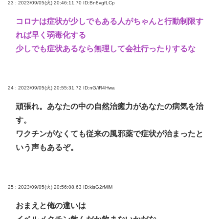
23 : 2023/09/05(火) 20:46:11.70
ID:Bn8vgfLCp
コロナは症状が少しでもある人がちゃんと行動制限す
れば早く弱毒化する
少しでも症状あるなら無理して会社行ったりするな
24 : 2023/09/05(火) 20:55:31.72
ID:nG/iR4Hwa
頑張れ。あなたの中の自然治癒力があなたの病気を治
す。
ワクチンがなくても従来の風邪薬で症状が治まったと
いう声もあるぞ。
25 : 2023/09/05(火) 20:56:08.63
ID:kisG2rMlM
おまえと俺の違いは