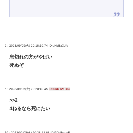
2 : 2023/09/05(火) 20:18:19.74
ID:uHbBaXJ/d
息切れの方がやばい
死ぬぞ
5 : 2023/09/05(火) 20:20:40.45
ID:3mOT21Bb0
>>2
4ねるなら死にたい
19 : 2023/09/05(火) 20:38:42.68
ID:j5PsRsamF