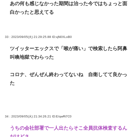
あの何も感じなかった期間は治った今ではちょっと面
白かったと思えてる
33 : 2023/09/05(火) 21:29:25.88
ID:xjN0XLoB0
ツイッターエックスで「喉が痛い」で検索したら阿鼻
叫喚地獄でわらった
コロナ、ぜんぜん終わってないね 自衛してて良かっ
た
34 : 2023/09/05(火) 21:34:26.21
ID:E/qwRi7C0
うちの会社部署で一人出たらそこ全員抗体検査するん
だけどさ