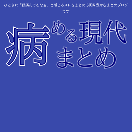
ひときわ「皆病んでるなぁ」と感じるスレをまとめる風味豊かなまとめブログ
です