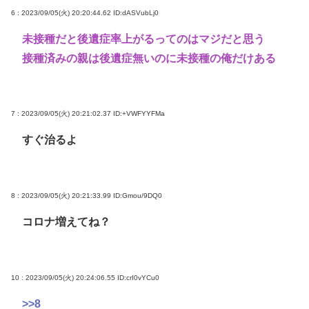
6 : 2023/09/05(火) 20:20:44.62
ID:dASVubLj0
未接種だと後遺症率上がるってのはマジだと思う
接種済みの親は後遺症無いのに未接種の俺だけある
7 : 2023/09/05(火) 20:21:02.37
ID:+VWFYYFMa
すぐ治るよ
8 : 2023/09/05(火) 20:21:33.99
ID:Gmou/9DQ0
コロナ増えてね？
10 : 2023/09/05(火) 20:24:06.55
ID:crI0vYCu0
>>8