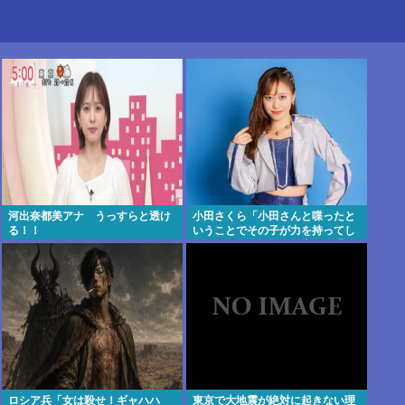
河出奈都美アナ うっすらと透け
小田さくら「小田さんと喋ったと
る！！
いうことでその子が力を持ってし
まわないように、研修生とは喋ら
ないように
ロシア兵「女は殺せ！ギャハハ
東京で大地震が絶対に起きない理