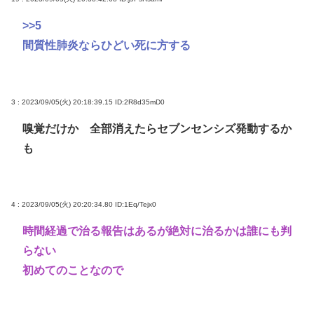
>>5
間質性肺炎ならひどい死に方する
3 : 2023/09/05(火) 20:18:39.15
ID:2R8d35mD0
嗅覚だけか 全部消えたらセブンセンシズ発動するか
も
4 : 2023/09/05(火) 20:20:34.80
ID:1Eq/Tejx0
時間経過で治る報告はあるが絶対に治るかは誰にも判
らない
初めてのことなので