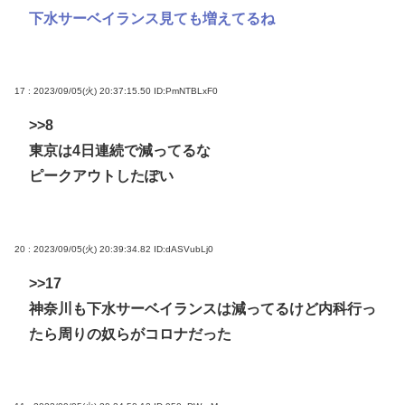
下水サーベイランス見ても増えてるね
17 : 2023/09/05(火) 20:37:15.50
ID:PmNTBLxF0
>>8
東京は4日連続で減ってるな
ピークアウトしたぽい
20 : 2023/09/05(火) 20:39:34.82
ID:dASVubLj0
>>17
神奈川も下水サーベイランスは減ってるけど内科行っ
たら周りの奴らがコロナだった