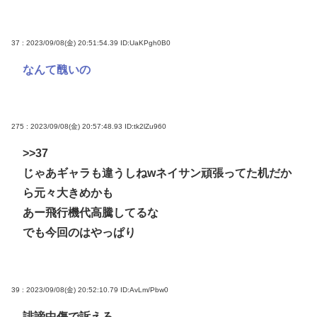
37 : 2023/09/08(金) 20:51:54.39
ID:UaKPgh0B0
なんて醜いの
275 : 2023/09/08(金) 20:57:48.93
ID:tk2lZu960
>>37
じゃあギャラも違うしねwネイサン頑張ってた机だか
ら元々大きめかも
あー飛行機代高騰してるな
でも今回のはやっぱり
39 : 2023/09/08(金) 20:52:10.79
ID:AvLm/Pbw0
誹謗中傷で訴えろ