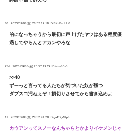
40 : 2023/09/08(金) 20:52:19.18
ID:BKH3uJUh0
的になっちゃうから最初に声上げたヤツはある程度優
遇してやらんとアカンやろな
254 : 2023/09/08(金) 20:57:19.29
ID:/sImfI6s0
>>40
ずーっと言ってる人たちが気づいた奴が勝つ
ダブスコ汚ねぇぞ！損切りさせてから書き込めよ
41 : 2023/09/08(金) 20:52:41.28
ID:guGYyMfp0
カウアンってスノーなんちゃらとかよりイケメンじゃ