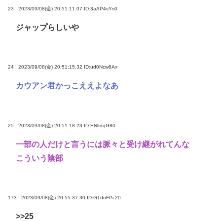
23 : 2023/09/08(金) 20:51:11.07
ID:3aAP4sYs0
ジャップらしいや
24 : 2023/09/08(金) 20:51:15.32
ID:ud0Ncw8Ax
カウアン君かっこええよなあ
25 : 2023/09/08(金) 20:51:18.23
ID:ENltdqG80
一部の人だけと言うには脈々と受け継がれてんな
こういう陰部
173 : 2023/09/08(金) 20:55:37.30
ID:G1doFPc20
>>25