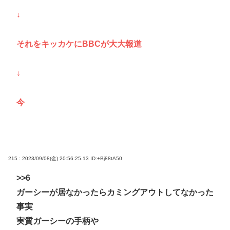
↓
それをキッカケにBBCが大大報道
↓
今
215 : 2023/09/08(金) 20:56:25.13
ID:+Bj88tA50
>>6
ガーシーが居なかったらカミングアウトしてなかった
事実
実質ガーシーの手柄や