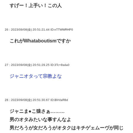
すげー！上手い！この人
26 : 2023/09/08(金) 20:51:21.44
ID:nTTWWRHP0
これがWhataboutismですか
27 : 2023/09/08(金) 20:51:29.25
ID:3Tc+8sda0
ジャニオタって宗教よな
28 : 2023/09/08(金) 20:51:30.67
ID:iBIrVaR8d
ジャニま●こ猿さぁ………
男のオタみたいな事すんなよ
男だろうが女だろうがオタクはキチゲェムーヴが同じ