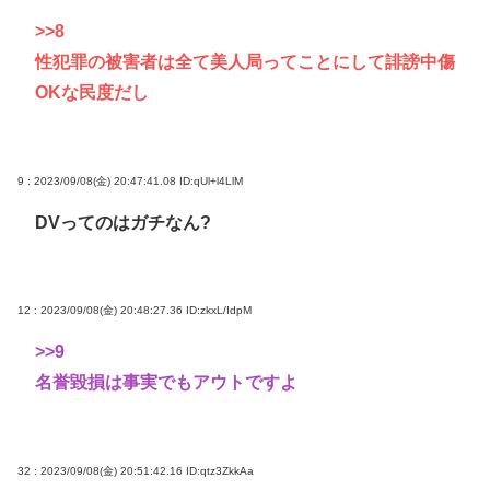
>>8
性犯罪の被害者は全て美人局ってことにして誹謗中傷
OKな民度だし
9 : 2023/09/08(金) 20:47:41.08
ID:qUl+l4LlM
DVってのはガチなん?
12 : 2023/09/08(金) 20:48:27.36
ID:zkxL/IdpM
>>9
名誉毀損は事実でもアウトですよ
32 : 2023/09/08(金) 20:51:42.16
ID:qtz3ZkkAa