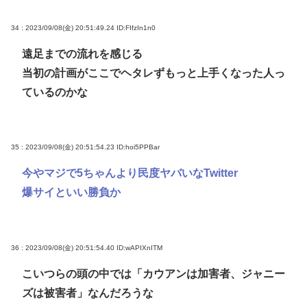
34 : 2023/09/08(金) 20:51:49.24
ID:FIfzIn1n0
遠足までの流れを感じる
当初の計画がここでヘタレずもっと上手くなった人っ
ているのかな
35 : 2023/09/08(金) 20:51:54.23
ID:hoi5PPBar
今やマジで5ちゃんより民度ヤバいなTwitter
爆サイといい勝負か
36 : 2023/09/08(金) 20:51:54.40
ID:wAPIXnITM
こいつらの頭の中では「カウアンは加害者、ジャニー
ズは被害者」なんだろうな