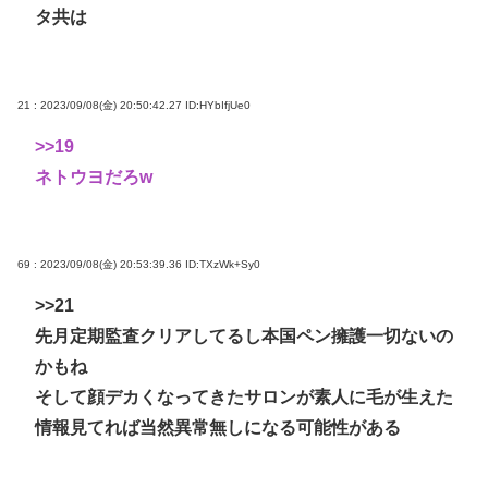
タ共は
21 : 2023/09/08(金) 20:50:42.27
ID:HYbIfjUe0
>>19
ネトウヨだろw
69 : 2023/09/08(金) 20:53:39.36
ID:TXzWk+Sy0
>>21
先月定期監査クリアしてるし本国ペン擁護一切ないの
かもね
そして顔デカくなってきたサロンが素人に毛が生えた
情報見てれば当然異常無しになる可能性がある