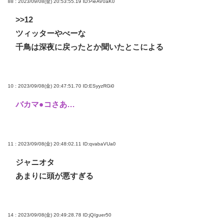
88 : 2023/09/08(金) 20:53:55.19
ID:PieAV0aK0
>>12
ツィッターやべーな
千鳥は深夜に戻ったとか聞いたとこによる
10 : 2023/09/08(金) 20:47:51.70
ID:ESyyzRGi0
バカマ●コさあ…
11 : 2023/09/08(金) 20:48:02.11
ID:qvabaVUa0
ジャニオタ
あまりに頭が悪すぎる
14 : 2023/09/08(金) 20:49:28.78
ID:jQ/guer50