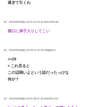
過ぎて引くわ
29 : 2023/09/08(金) 20:51:32.54
ID:sSGL33KmM
堀口に弟子入りしてこい
53 : 2023/09/08(金) 20:53:21.40
ID:v4WgjIHL0
>>29
> これ見ると
この辺弱いよという話だったっけな
何が？
30 : 2023/09/08(金) 20:51:36.57
ID:nbGCBYLSd