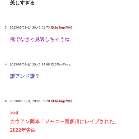
美しすぎる
3 : 2023/09/08(金) 20:45:01.73
ID:bzJuqxMK0
俺でなきゃ見逃しちゃうね
4 : 2023/09/08(金) 20:45:24.98
ID:3Rve9Vrca
誰アンド誰？
6 : 2023/09/08(金) 20:46:39.28
ID:bzJuqxMK0
>>4
カウアン岡本「ジャニー喜多川にレイプされた」
2022年告白