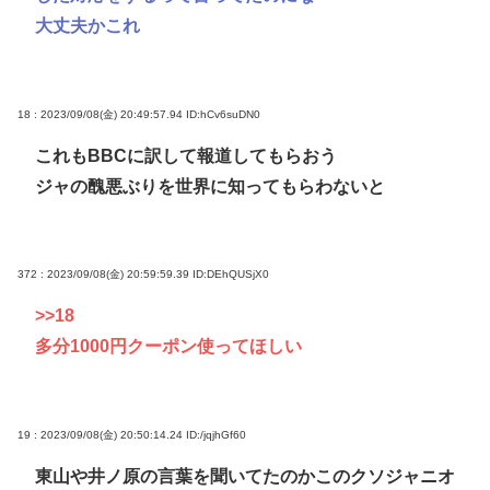
大丈夫かこれ
18 : 2023/09/08(金) 20:49:57.94
ID:hCv6suDN0
これもBBCに訳して報道してもらおう
ジャの醜悪ぶりを世界に知ってもらわないと
372 : 2023/09/08(金) 20:59:59.39
ID:DEhQUSjX0
>>18
多分1000円クーポン使ってほしい
19 : 2023/09/08(金) 20:50:14.24
ID:/jqjhGf60
東山や井ノ原の言葉を聞いてたのかこのクソジャニオ