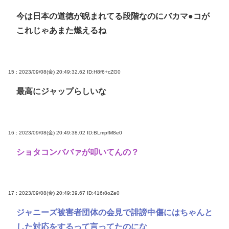
今は日本の道徳が睨まれてる段階なのにバカマ●コが
これじゃあまた燃えるね
15 : 2023/09/08(金) 20:49:32.62
ID:H8f6+cZG0
最高にジャップらしいな
16 : 2023/09/08(金) 20:49:38.02
ID:BLmpfM8e0
ショタコンババァが叩いてんの？
17 : 2023/09/08(金) 20:49:39.67
ID:416r8oZe0
ジャニーズ被害者団体の会見で誹謗中傷にはちゃんと
した対応をするって言ってたのにな