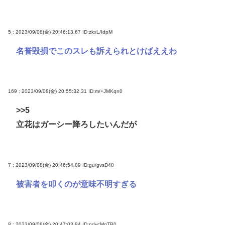
5 : 2023/09/08(金) 20:46:13.67
ID:zkxL/IdpM
名誉毀損でこのスレも訴えられとけばええわ
169 : 2023/09/08(金) 20:55:32.31
ID:m/+JMKqn0
>>5
立花はガーシー降ろしたいんだが
7 : 2023/09/08(金) 20:46:54.89
ID:gu/gvsD40
被害者を叩くのが意味不明すぎる
8 : 2023/09/08(金) 20:47:03.84
ID:pdvcMqTB0