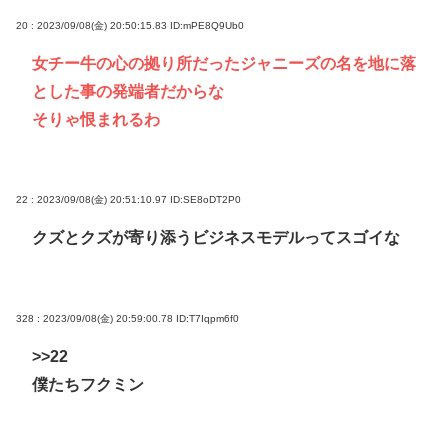
20 : 2023/09/08(金) 20:50:15.83
ID:mPE8Q9Ub0
女チー牛の心の拠り所だったジャニーズの名を地に落
とした事の発端者だからな
そりゃ恨まれるわ
22 : 2023/09/08(金) 20:51:10.97
ID:SE8oDT2P0
クズとクズが寄り添うビジネスモデルってスゴイな
328 : 2023/09/08(金) 20:59:00.78
ID:T7Iqpm6f0
>>22
僕たちフクミン