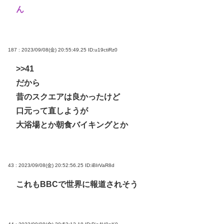
ん
187 : 2023/09/08(金) 20:55:49.25
ID:u19ctiRz0
>>41
だから
昔のスクエアは良かったけど
口元って直しようが
大浴場とか朝食バイキングとか
43 : 2023/09/08(金) 20:52:56.25
ID:iBIrVaR8d
これもBBCで世界に報道されそう