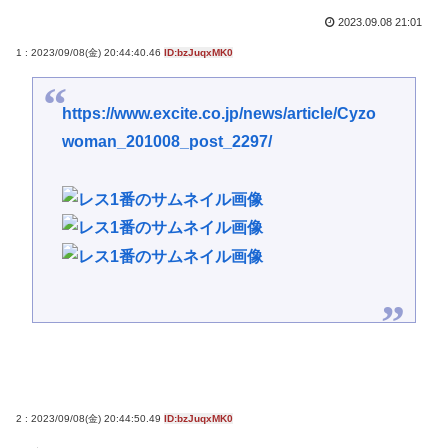
2023.09.08 21:01
1 : 2023/09/08(金) 20:44:40.46
ID:bzJuqxMK0
https://www.excite.co.jp/news/article/Cyzo
woman_201008_post_2297/
2 : 2023/09/08(金) 20:44:50.49
ID:bzJuqxMK0