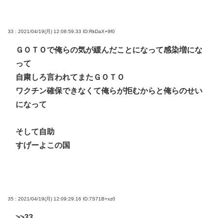
33 : 2021/04/19(月) 12:08:59.33
ID:RkDaX+9f0
ＧＯＴＯで俺らの気が緩んだことになって感染増にな
って
自粛しろ言われてまたＧＯＴＯ
ワクチン確保できなくて俺らが拒むからと俺らのせい
になって
そして自助
すげーよこの国
35 : 2021/04/19(月) 12:09:29.16
ID:7S71B+xz0
>>33