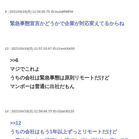
6 : 2021/04/19(月) 11:54:30.75
ID:AsJs9RMPM
緊急事態宣言かどうかで企業が対応変えてるからね
12 : 2021/04/19(月) 11:57:23.67
ID:LVxmXAbS0
>>6
マジでこれよ
うちの会社は緊急事態は原則リモートだけど
マンボーは普通に出社だもん
14 : 2021/04/19(月) 11:59:48.73
ID:cGzbUD120
>>12
うちの会社はもう1年以上ずっとリモートだけど