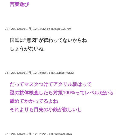
言葉遊び
23 : 2021/04/19(月) 12:03:32.16
ID:iQl1CyGNM
国民に“意図”が伝わってないからね
しょうがないね
24 : 2021/04/19(月) 12:05:00.81
ID:1CB4cFWSM
だってマスクつけてアクリル板はって
謎の抗体検査したら対策100%ってレベルだから
舐めてかかってるよね
それよりも目先の小銭が欲しいし
25 : 2021/04/19(月) 12:05:22.21
ID:a9zaAP3Na