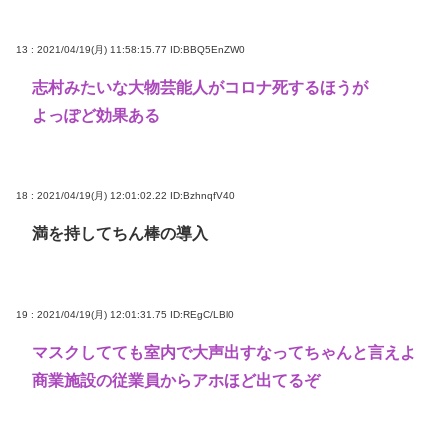
13 : 2021/04/19(月) 11:58:15.77
ID:BBQ5EnZW0
志村みたいな大物芸能人がコロナ死するほうが
よっぽど効果ある
18 : 2021/04/19(月) 12:01:02.22
ID:BzhnqfV40
満を持してちん棒の導入
19 : 2021/04/19(月) 12:01:31.75
ID:REgC/LBl0
マスクしてても室内で大声出すなってちゃんと言えよ
商業施設の従業員からアホほど出てるぞ