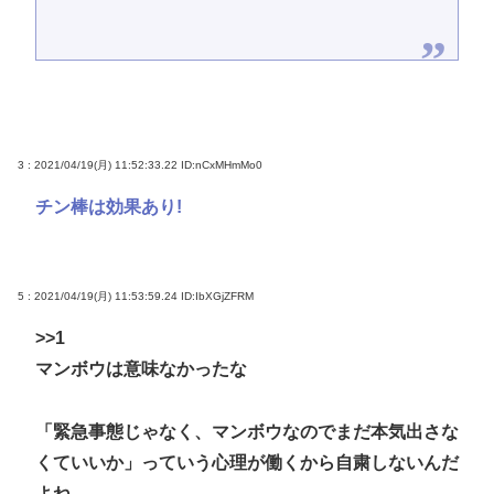
3 : 2021/04/19(月) 11:52:33.22
ID:nCxMHmMo0
チン棒は効果あり!
5 : 2021/04/19(月) 11:53:59.24
ID:IbXGjZFRM
>>1
マンボウは意味なかったな
「緊急事態じゃなく、マンボウなのでまだ本気出さな
くていいか」っていう心理が働くから自粛しないんだ
よね