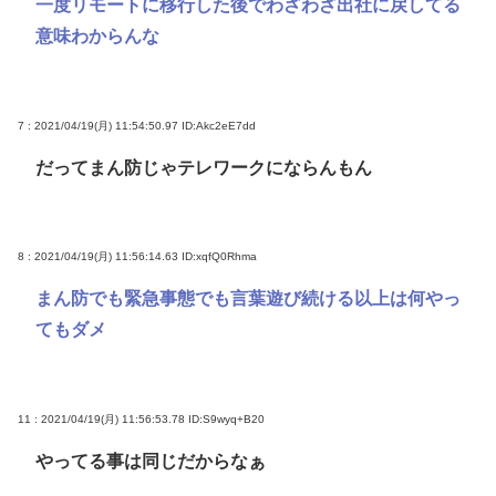
一度リモートに移行した後でわざわざ出社に戻してる
意味わからんな
7 : 2021/04/19(月) 11:54:50.97
ID:Akc2eE7dd
だってまん防じゃテレワークにならんもん
8 : 2021/04/19(月) 11:56:14.63
ID:xqfQ0Rhma
まん防でも緊急事態でも言葉遊び続ける以上は何やっ
てもダメ
11 : 2021/04/19(月) 11:56:53.78
ID:S9wyq+B20
やってる事は同じだからなぁ