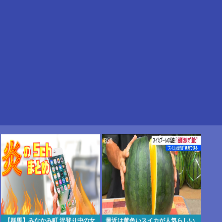
【群馬】みなかみ町 沢登り中の女
最近は黄色いスイカが人気らしい