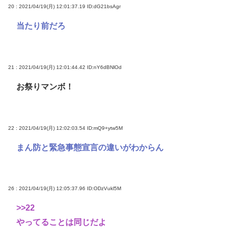
20 : 2021/04/19(月) 12:01:37.19
ID:dG21bsAgr
当たり前だろ
21 : 2021/04/19(月) 12:01:44.42
ID:nY6dBNlOd
お祭りマンボ！
22 : 2021/04/19(月) 12:02:03.54
ID:mQ9+ytw5M
まん防と緊急事態宣言の違いがわからん
26 : 2021/04/19(月) 12:05:37.96
ID:ODzVukl5M
>>22
やってることは同じだよ