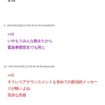
9 : 2021/04/19(月) 11:56:28.33
ID:cGzbUD120
>>5
いやもうみんな飽きたから
緊急事態宣言でも同じ
10 : 2021/04/19(月) 11:56:30.29
ID:z9wm/urZ0
>>5
そういうアナウンスメントも含めての政治的メッセー
ジが軽いよね
完全な失政