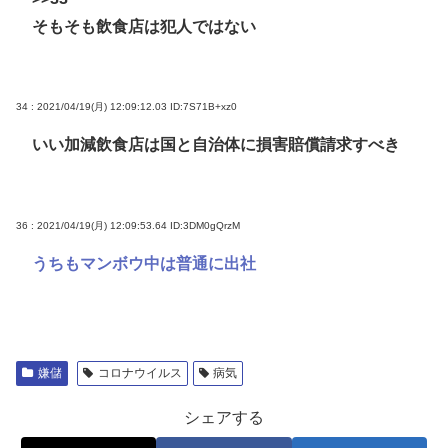
そもそも飲食店は犯人ではない
34 : 2021/04/19(月) 12:09:12.03
ID:7S71B+xz0
いい加減飲食店は国と自治体に損害賠償請求すべき
36 : 2021/04/19(月) 12:09:53.64
ID:3DM0gQrzM
うちもマンボウ中は普通に出社
嫌儲
コロナウイルス
病気
シェアする