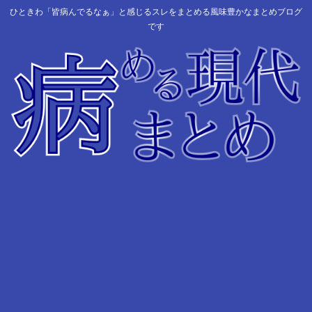
ひときわ「皆病んでるなぁ」と感じるスレをまとめる風味豊かなまとめブログ
です