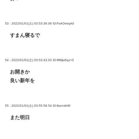
53 : 2022/01/01(土) 03:53:36.06
ID:FsAOm/qA0
すまん寝るで
54 : 2022/01/01(土) 03:53:43.02
ID:MWjw5qz+0
お開きか
良い新年を
55 : 2022/01/01(土) 03:55:58.54
ID:fbe/ctkH0
また明日