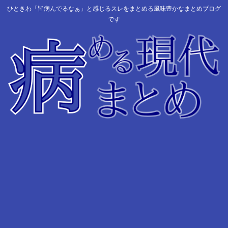
ひときわ「皆病んでるなぁ」と感じるスレをまとめる風味豊かなまとめブログ
です