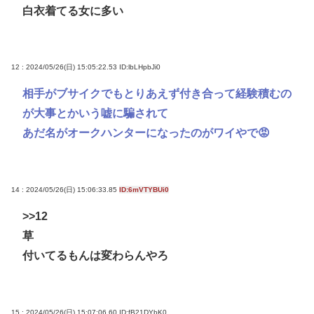
白衣着てる女に多い
12 : 2024/05/26(日) 15:05:22.53
ID:lbLHpbJi0
相手がブサイクでもとりあえず付き合って経験積むの
が大事とかいう嘘に騙されて
あだ名がオークハンターになったのがワイやで😡
14 : 2024/05/26(日) 15:06:33.85
ID:6mVTYBUi0
>>12
草
付いてるもんは変わらんやろ
15 : 2024/05/26(日) 15:07:06.60
ID:fB21DYbK0