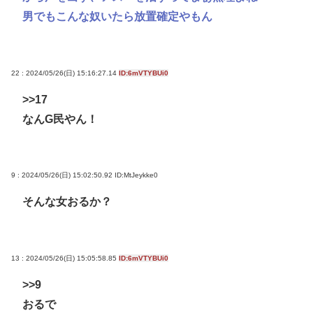
男でもこんな奴いたら放置確定やもん
22 : 2024/05/26(日) 15:16:27.14
ID:6mVTYBUi0
>>17
なんG民やん！
9 : 2024/05/26(日) 15:02:50.92
ID:MtJeykke0
そんな女おるか？
13 : 2024/05/26(日) 15:05:58.85
ID:6mVTYBUi0
>>9
おるで