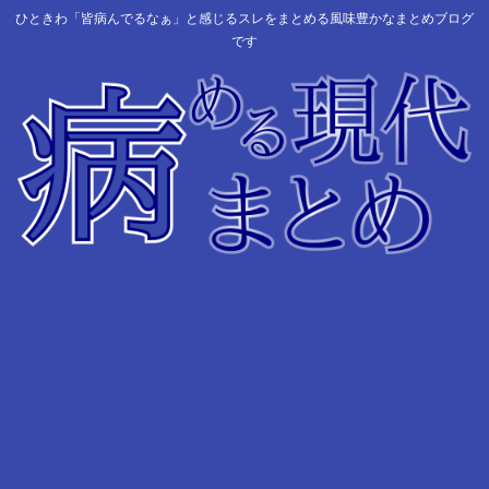
ひときわ「皆病んでるなぁ」と感じるスレをまとめる風味豊かなまとめブログ
です