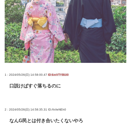
1 : 2024/05/26(日) 14:58:00.47
ID:6mVTYBUi0
口説けばすぐ落ちるのに
2 : 2024/05/26(日) 14:58:35.31
ID:/fxVeNEh0
なんG民とは付き合いたくないやろ