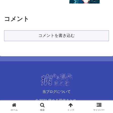
コメント
コメントを書き込む
当ブログについて
© 2021 病める現代まとめ.
ホーム
検索
トップ
サイドバー