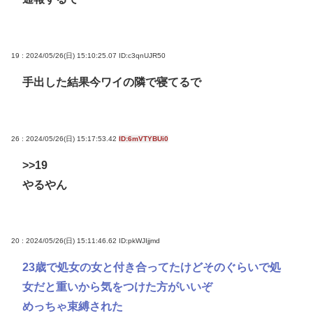
19 : 2024/05/26(日) 15:10:25.07
ID:c3qnUJR50
手出した結果今ワイの隣で寝てるで
26 : 2024/05/26(日) 15:17:53.42
ID:6mVTYBUi0
>>19
やるやん
20 : 2024/05/26(日) 15:11:46.62
ID:pkWJIjjmd
23歳で処女の女と付き合ってたけどそのぐらいで処
女だと重いから気をつけた方がいいぞ
めっちゃ束縛された