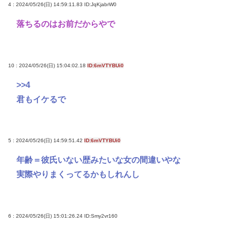
4 : 2024/05/26(日) 14:59:11.83
ID:JqKjabrW0
落ちるのはお前だからやで
10 : 2024/05/26(日) 15:04:02.18
ID:6mVTYBUi0
>>4
君もイケるで
5 : 2024/05/26(日) 14:59:51.42
ID:6mVTYBUi0
年齢＝彼氏いない歴みたいな女の間違いやな
実際やりまくってるかもしれんし
6 : 2024/05/26(日) 15:01:26.24
ID:Smy2vr160