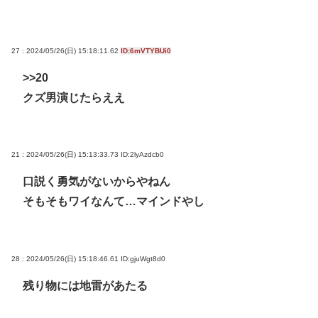
27 : 2024/05/26(日) 15:18:11.62
ID:6mVTYBUi0
>>20
クズ男演じたらええ
21 : 2024/05/26(日) 15:13:33.73
ID:2lyAzdcb0
口説く勇気がないからやねん
そもそもワイなんて…マインドやし
28 : 2024/05/26(日) 15:18:46.61
ID:gjuWgt8d0
残り物には地雷があたる