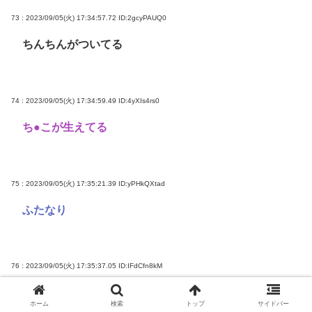
73 : 2023/09/05(火) 17:34:57.72
ID:2gcyPAUQ0
ちんちんがついてる
74 : 2023/09/05(火) 17:34:59.49
ID:4yXIs4rs0
ち●こが生えてる
75 : 2023/09/05(火) 17:35:21.39
ID:yPHkQXtad
ふたなり
76 : 2023/09/05(火) 17:35:37.05
ID:IFdCfn8kM
真面目に今の20歳前半のパイパン率どんくらいなん
ホーム
検索
トップ
サイドバー
やろ