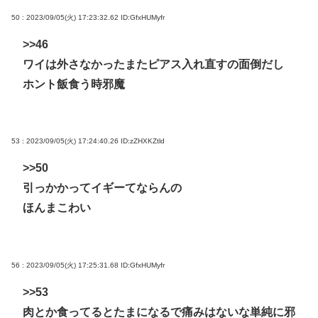
50 : 2023/09/05(火) 17:23:32.62
ID:GfxHUMyfr
>>46
ワイは外さなかったまたピアス入れ直すの面倒だし
ホント飯食う時邪魔
53 : 2023/09/05(火) 17:24:40.26
ID:zZHXKZtld
>>50
引っかかってイギーてならんの
ほんまこわい
56 : 2023/09/05(火) 17:25:31.68
ID:GfxHUMyfr
>>53
肉とか食ってるとたまになるで痛みはないな単純に邪