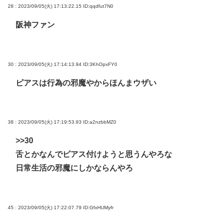
28 : 2023/09/05(火) 17:13:22.15
ID:qqdfut7N0
阪神ファン
30 : 2023/09/05(火) 17:14:13.94
ID:3KhOpxFY0
ピアスは行為の邪魔やからほんまウザい
38 : 2023/09/05(火) 17:19:53.93
ID:a2nzbbMZ0
>>30
舌とかなんでピアス付けようと思うんやろな
日常生活の邪魔にしかならんやろ
45 : 2023/09/05(火) 17:22:07.79
ID:GfxHUMyfr