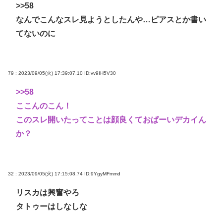
>>58
なんでこんなスレ見ようとしたんや…ピアスとか書い
てないのに
79 : 2023/09/05(火) 17:39:07.10
ID:vv9IH5V30
>>58
ここんのこん！
このスレ開いたってことは顔良くておぱーいデカイん
か？
32 : 2023/09/05(火) 17:15:08.74
ID:9YgyMFmmd
リスカは興奮やろ
タトゥーはしなしな