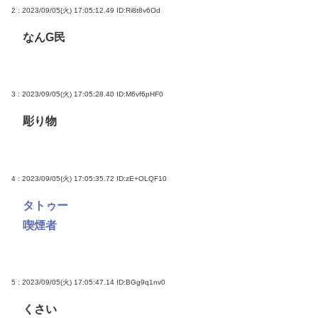
2 : 2023/09/05(火) 17:05:12.49
ID:Ri8t8v6Od
なんG民
3 : 2023/09/05(火) 17:05:28.40
ID:M6vf6pHF0
彫り物
4 : 2023/09/05(火) 17:05:35.72
ID:zE+OLQF10
タトゥー
喫煙者
5 : 2023/09/05(火) 17:05:47.14
ID:BGg9q1nv0
くさい