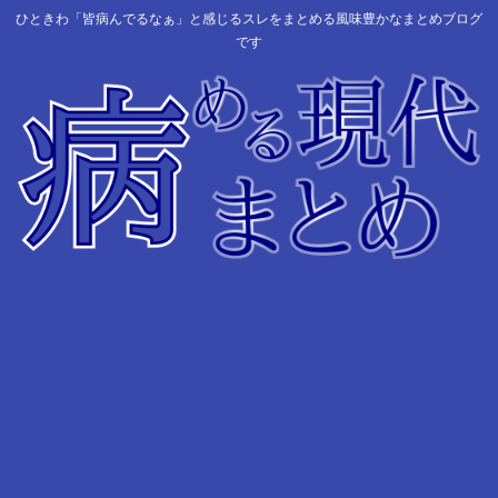
ひときわ「皆病んでるなぁ」と感じるスレをまとめる風味豊かなまとめブログ
です