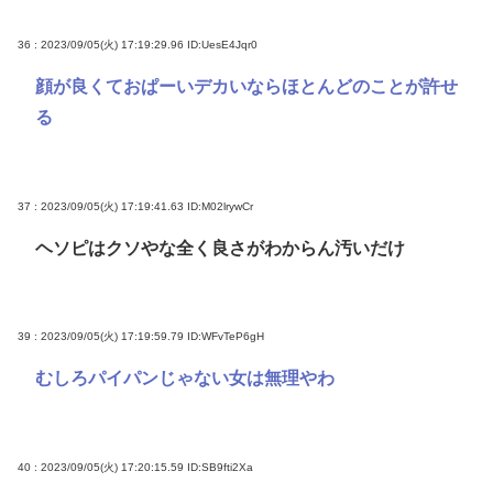
36 : 2023/09/05(火) 17:19:29.96
ID:UesE4Jqr0
顔が良くておぱーいデカいならほとんどのことが許せ
る
37 : 2023/09/05(火) 17:19:41.63
ID:M02lrywCr
ヘソピはクソやな全く良さがわからん汚いだけ
39 : 2023/09/05(火) 17:19:59.79
ID:WFvTeP6gH
むしろパイパンじゃない女は無理やわ
40 : 2023/09/05(火) 17:20:15.59
ID:SB9fti2Xa