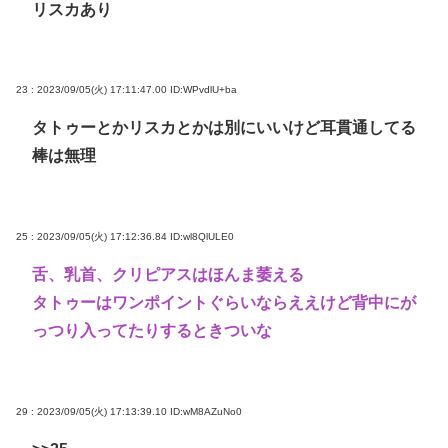
リスカあり
23 : 2023/09/05(火) 17:11:47.00
ID:WPvdlU+ba
タトゥーとかリスカとかは別にいいけど耳貫通してる
棒は無理
25 : 2023/09/05(火) 17:12:36.84
ID:wl8QlULE0
舌、乳首、クリピアスはほんま萎える
タトゥーはワンポイントぐらいならええけど背中にが
っつり入ってたりするときついな
29 : 2023/09/05(火) 17:13:39.10
ID:wM8AZuNo0