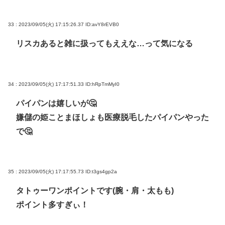
33 : 2023/09/05(火) 17:15:26.37
ID:avY8rEVB0
リスカあると雑に扱ってもええな…って気になる
34 : 2023/09/05(火) 17:17:51.33
ID:hRpTmMyI0
パイパンは嬉しいが🤔
嫌儲の姫ことまほしょも医療脱毛したパイパンやった
で🤔
35 : 2023/09/05(火) 17:17:55.73
ID:t3gs4gp2a
タトゥーワンポイントです(腕・肩・太もも)
ポイント多すぎぃ！