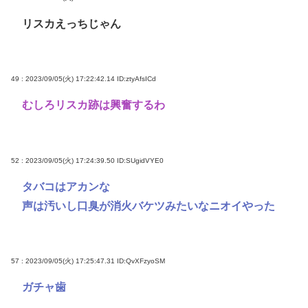
リスカえっちじゃん
49 : 2023/09/05(火) 17:22:42.14
ID:ztyAfsICd
むしろリスカ跡は興奮するわ
52 : 2023/09/05(火) 17:24:39.50
ID:SUgidVYE0
タバコはアカンな
声は汚いし口臭が消火バケツみたいなニオイやった
57 : 2023/09/05(火) 17:25:47.31
ID:QvXFzyoSM
ガチャ歯