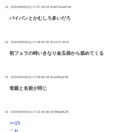
13 : 2023/09/05(火) 17:07:56.63
ID:M/762wO7M
パイパンとかむしろ多いだろ
14 : 2023/09/05(火) 17:08:06.50
ID:rvA7LJOc0
初フェラの時いきなり金玉袋から舐めてくる
15 : 2023/09/05(火) 17:08:08.28
ID:akWtzj1U0
母親と名前が同じ
31 : 2023/09/05(火) 17:14:39.98
ID:WNmjIKZl0
>>15
これ