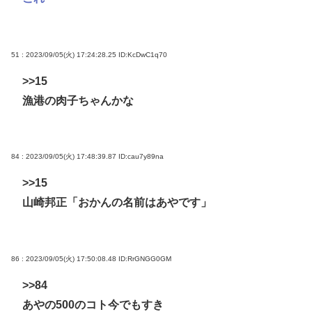
51 : 2023/09/05(火) 17:24:28.25
ID:KcDwC1q70
>>15
漁港の肉子ちゃんかな
84 : 2023/09/05(火) 17:48:39.87
ID:cau7y89na
>>15
山崎邦正「おかんの名前はあやです」
86 : 2023/09/05(火) 17:50:08.48
ID:RrGNGG0GM
>>84
あやの500のコト今でもすき