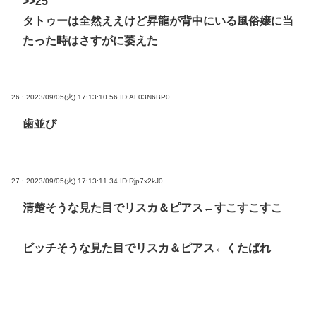
>>25
タトゥーは全然ええけど昇龍が背中にいる風俗嬢に当
たった時はさすがに萎えた
26 : 2023/09/05(火) 17:13:10.56
ID:AF03N6BP0
歯並び
27 : 2023/09/05(火) 17:13:11.34
ID:Rjp7x2kJ0
清楚そうな見た目でリスカ＆ピアス←すこすこすこ
ビッチそうな見た目でリスカ＆ピアス←くたばれ