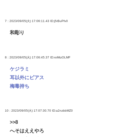
7 : 2023/09/05(火) 17:06:11.43
ID:j5rBuPfv0
和彫り
8 : 2023/09/05(火) 17:06:45.37
ID:roMtzOLMF
ケジラミ
耳以外にピアス
梅毒持ち
10 : 2023/09/05(火) 17:07:30.70
ID:a2nzbbMZ0
>>8
へそはええやろ