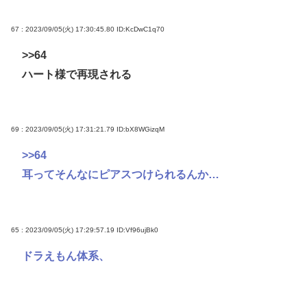
67 : 2023/09/05(火) 17:30:45.80
ID:KcDwC1q70
>>64
ハート様で再現される
69 : 2023/09/05(火) 17:31:21.79
ID:bX8WGizqM
>>64
耳ってそんなにピアスつけられるんか…
65 : 2023/09/05(火) 17:29:57.19
ID:Vf96ujBk0
ドラえもん体系、