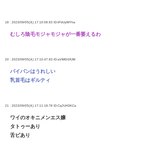
18 : 2023/09/05(火) 17:10:08.83
ID:tPdUyWYha
むしろ陰毛モジャモジャが一番萎えるわ
20 : 2023/09/05(火) 17:10:47.93
ID:aViMGSfUM
パイパンはうれしい
乳首毛はギルティ
21 : 2023/09/05(火) 17:11:18.78
ID:Cq2UH3KCa
ワイのオキニメンエス嬢
タトゥーあり
舌ピあり