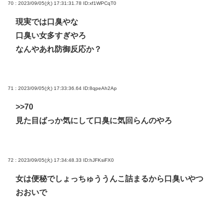
70 : 2023/09/05(火) 17:31:31.78
ID:xf1WPCqT0
現実では口臭やな
口臭い女多すぎやろ
なんやあれ防御反応か？
71 : 2023/09/05(火) 17:33:36.64
ID:8qpeAh2Ap
>>70
見た目ばっか気にして口臭に気回らんのやろ
72 : 2023/09/05(火) 17:34:48.33
ID:hJFKsiFX0
女は便秘でしょっちゅううんこ詰まるから口臭いやつ
おおいで