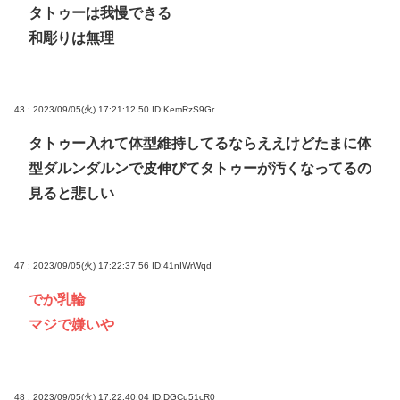
タトゥーは我慢できる
和彫りは無理
43 : 2023/09/05(火) 17:21:12.50
ID:KemRzS9Gr
タトゥー入れて体型維持してるならええけどたまに体
型ダルンダルンで皮伸びてタトゥーが汚くなってるの
見ると悲しい
47 : 2023/09/05(火) 17:22:37.56
ID:41nIWrWqd
でか乳輪
マジで嫌いや
48 : 2023/09/05(火) 17:22:40.04
ID:DGCu51cR0