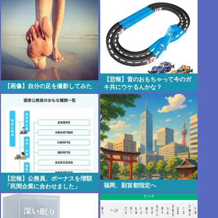
【悲報】昔のおもちゃって今のガ
【画像】自分の足を撮影してみた
キ共にウケるんかな？
【悲報】公務員、ボーナスを増額
福岡、副首都指定へ
「民間企業に合わせました」