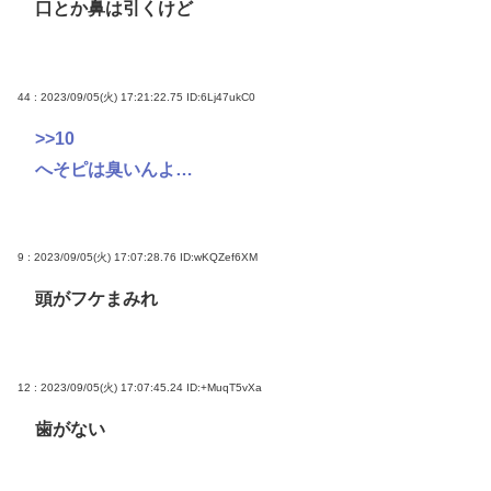
口とか鼻は引くけど
44 : 2023/09/05(火) 17:21:22.75
ID:6Lj47ukC0
>>10
へそピは臭いんよ…
9 : 2023/09/05(火) 17:07:28.76
ID:wKQZef6XM
頭がフケまみれ
12 : 2023/09/05(火) 17:07:45.24
ID:+MuqT5vXa
歯がない