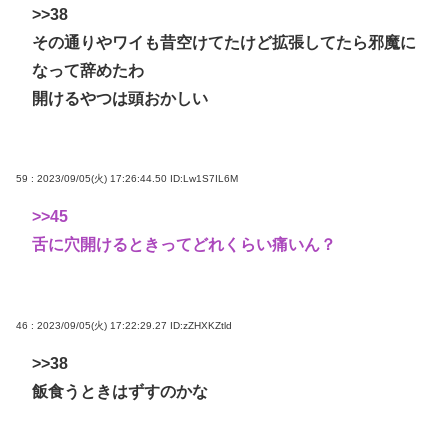
>>38
その通りやワイも昔空けてたけど拡張してたら邪魔に
なって辞めたわ
開けるやつは頭おかしい
59 : 2023/09/05(火) 17:26:44.50
ID:Lw1S7IL6M
>>45
舌に穴開けるときってどれくらい痛いん？
46 : 2023/09/05(火) 17:22:29.27
ID:zZHXKZtld
>>38
飯食うときはずすのかな