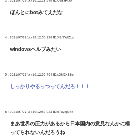
3 : 2021/07/27(火) 19:12:23.949
ID:OzBJFlfx0
ほんとにbotみてえだな
4 : 2021/07/27(火) 19:12:50.238
ID:XE/9WfZ1a
windowsヘルプみたい
5 : 2021/07/27(火) 19:12:55.794
ID:cJlM5XSBp
しっかりやるっつってんだろ！！！
6 : 2021/07/27(火) 19:12:59.024
ID:07uycg9pp
まあ世界の圧力があるから日本国内の意見なんかに構
ってられないんだろうね