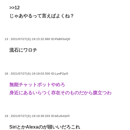
>>12
じゃあやるって言えばよくね？
13 : 2021/07/27(火) 19:15:32.990
ID:PbBIOtxQ0
流石にワロチ
18 : 2021/07/27(火) 19:19:03.500
ID:LynlF2p/0
無能チャットボットやめろ
身近にあるいらつく存在そのものだから腹立つわ
19 : 2021/07/27(火) 19:19:36.033
ID:bEu6vhjV0
SiriとかAlexaのが頭いいだろこれ