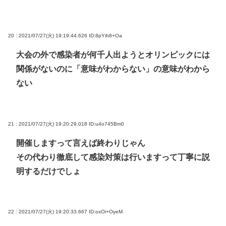
20 : 2021/07/27(火) 19:19:44.626
ID:8pYih8+Oa
大会の外で感染者が何千人出ようとオリンピックには
関係がないのに「意味がわからない」の意味がわから
ない
21 : 2021/07/27(火) 19:20:29.018
ID:u4o745Bm0
開催しますって言えば終わりじゃん
その代わり徹底して感染対策は行いますって丁寧に説
明するだけでしょ
22 : 2021/07/27(火) 19:20:33.667
ID:oxOi+OyeM