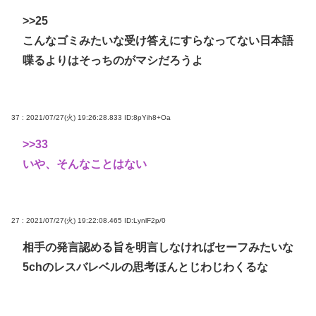
>>25
こんなゴミみたいな受け答えにすらなってない日本語
喋るよりはそっちのがマシだろうよ
37 : 2021/07/27(火) 19:26:28.833
ID:8pYih8+Oa
>>33
いや、そんなことはない
27 : 2021/07/27(火) 19:22:08.465
ID:LynlF2p/0
相手の発言認める旨を明言しなければセーフみたいな
5chのレスバレベルの思考ほんとじわじわくるな