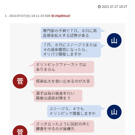
2021.07.27 19:27
1 : 2021/07/27(火) 19:11:15.508
ID:rHgl8Huz0