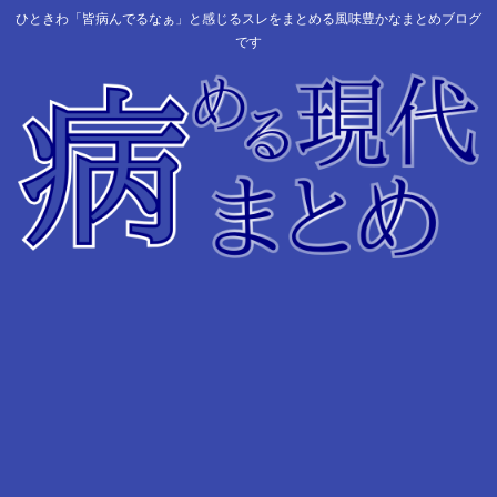
ひときわ「皆病んでるなぁ」と感じるスレをまとめる風味豊かなまとめブログ
です