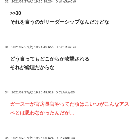
32 : 2021/07/27(火) 19:25:39.204
ID:Wnq5axCz0
>>30
それを言うのがリーダーシップなんだけどな
31 : 2021/07/27(火) 19:24:45.655
ID:6a2TSmExa
どう言ってもどこからか攻撃される
それが総理だからな
34 : 2021/07/27(火) 19:25:49.019
ID:CjUWctpE0
ガースーが官房長官やってた頃はこいつがこんなアス
ペとは思わなかったんだが…
35 : 2021/07/27(火) 19:26:00.624
ID:8pYih8+Oa