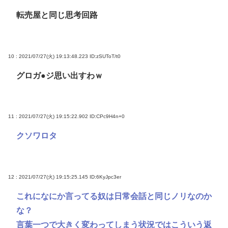
転売屋と同じ思考回路
10 : 2021/07/27(火) 19:13:48.223
ID:zSUToT/t0
グロガ●ジ思い出すわｗ
11 : 2021/07/27(火) 19:15:22.902
ID:CPc9H4n+0
クソワロタ
12 : 2021/07/27(火) 19:15:25.145
ID:6KyJpc3er
これになにか言ってる奴は日常会話と同じノリなのか
な？
言葉一つで大きく変わってしまう状況ではこういう返