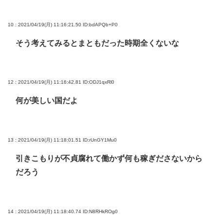
10 : 2021/04/19(月) 11:16:21.50
ID:bdAPQb+P0
そう考えてみるとまともだった時期全くないな
12 : 2021/04/19(月) 11:16:42.81
ID:ODJ1qxRl0
何が美しい国だよ
13 : 2021/04/19(月) 11:18:01.51
ID:rUnGY1Mu0
引きこもりが不貞腐れて働かず何も稼ぎださないから
だろう
14 : 2021/04/19(月) 11:18:40.74
ID:N8RHkROg0