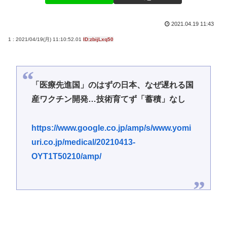
2021.04.19 11:43
1 : 2021/04/19(月) 11:10:52.01
ID:zbijLxq50
「医療先進国」のはずの日本、なぜ遅れる国
産ワクチン開発…技術育てず「蓄積」なし
https://www.google.co.jp/amp/s/www.yomi
uri.co.jp/medical/20210413-
OYT1T50210/amp/