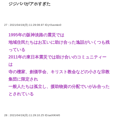
ジジババがアホすぎた
27 : 2021/04/19(月) 11:29:08.97
ID:j+0vemkn0
1995年の阪神淡路の震災では
地域住民たちはお互いに助け合った逸話がいくつも残
っている
2011年の東日本震災では助け合いのコミュニティー
は
寺の檀家、創価学会、キリスト教会などの小さな宗教
集団に限定され
一般人たちは孤立し、援助物資の分配でいがみ合った
とされている
28 : 2021/04/19(月) 11:29:10.25
ID:tatXIKH/0