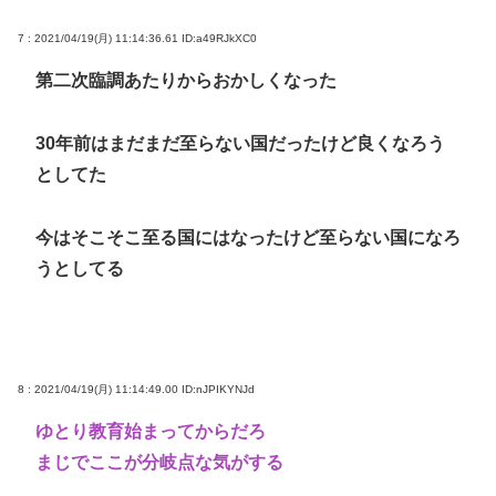
7 : 2021/04/19(月) 11:14:36.61
ID:a49RJkXC0
第二次臨調あたりからおかしくなった
30年前はまだまだ至らない国だったけど良くなろう
としてた
今はそこそこ至る国にはなったけど至らない国になろ
うとしてる
8 : 2021/04/19(月) 11:14:49.00
ID:nJPIKYNJd
ゆとり教育始まってからだろ
まじでここが分岐点な気がする