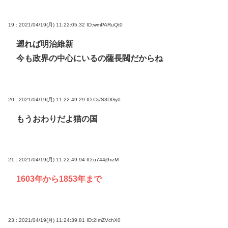
19 : 2021/04/19(月) 11:22:05.32
ID:wmPARuQt0
遡れば明治維新
今も政界の中心にいるの薩長閥だからね
20 : 2021/04/19(月) 11:22:49.29
ID:Cs/S3DGy0
もうおわりだよ猫の国
21 : 2021/04/19(月) 11:22:49.94
ID:u744j9xzM
1603年から1853年まで
23 : 2021/04/19(月) 11:24:39.81
ID:2ImZVchX0