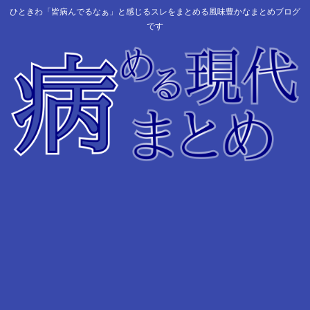
ひときわ「皆病んでるなぁ」と感じるスレをまとめる風味豊かなまとめブログ
です