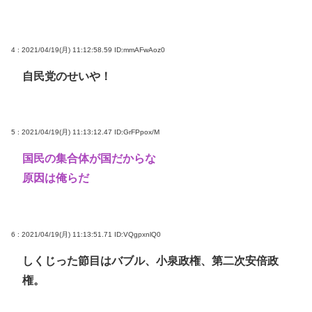
4 : 2021/04/19(月) 11:12:58.59
ID:mmAFwAoz0
自民党のせいや！
5 : 2021/04/19(月) 11:13:12.47
ID:GrFPpox/M
国民の集合体が国だからな
原因は俺らだ
6 : 2021/04/19(月) 11:13:51.71
ID:VQgpxnlQ0
しくじった節目はバブル、小泉政権、第二次安倍政
権。