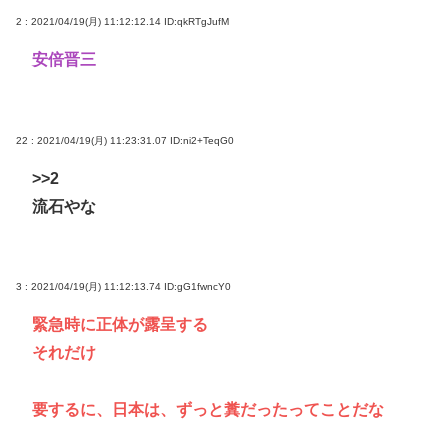
2 : 2021/04/19(月) 11:12:12.14
ID:qkRTgJufM
安倍晋三
22 : 2021/04/19(月) 11:23:31.07
ID:ni2+TeqG0
>>2
流石やな
3 : 2021/04/19(月) 11:12:13.74
ID:gG1fwncY0
緊急時に正体が露呈する
それだけ
要するに、日本は、ずっと糞だったってことだな