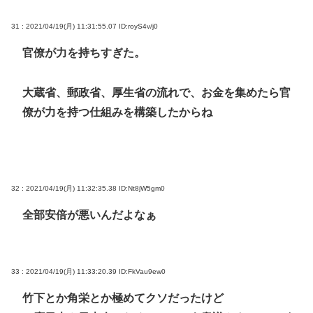
31 : 2021/04/19(月) 11:31:55.07
ID:royS4v/j0
官僚が力を持ちすぎた。
大蔵省、郵政省、厚生省の流れで、お金を集めたら官
僚が力を持つ仕組みを構築したからね
32 : 2021/04/19(月) 11:32:35.38
ID:Nt8jW5gm0
全部安倍が悪いんだよなぁ
33 : 2021/04/19(月) 11:33:20.39
ID:FkVau9ew0
竹下とか角栄とか極めてクソだったけど