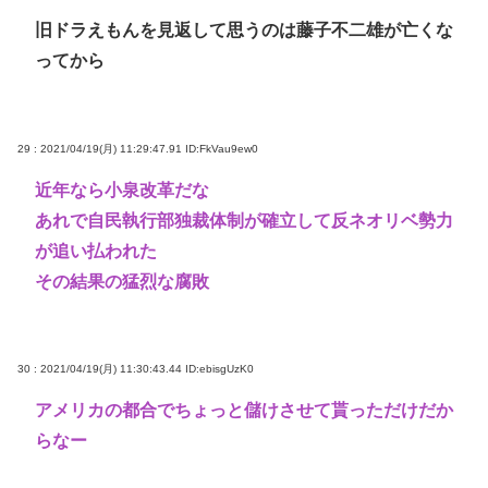
旧ドラえもんを見返して思うのは藤子不二雄が亡くな
ってから
29 : 2021/04/19(月) 11:29:47.91
ID:FkVau9ew0
近年なら小泉改革だな
あれで自民執行部独裁体制が確立して反ネオリベ勢力
が追い払われた
その結果の猛烈な腐敗
30 : 2021/04/19(月) 11:30:43.44
ID:ebisgUzK0
アメリカの都合でちょっと儲けさせて貰っただけだか
らなー