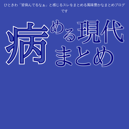
ひときわ「皆病んでるなぁ」と感じるスレをまとめる風味豊かなまとめブログ
です