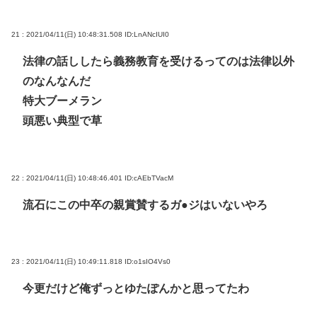
21 : 2021/04/11(日) 10:48:31.508
ID:LnANcIUI0
法律の話ししたら義務教育を受けるってのは法律以外
のなんなんだ
特大ブーメラン
頭悪い典型で草
22 : 2021/04/11(日) 10:48:46.401
ID:cAEbTVacM
流石にこの中卒の親賞賛するガ●ジはいないやろ
23 : 2021/04/11(日) 10:49:11.818
ID:o1sIO4Vs0
今更だけど俺ずっとゆたぽんかと思ってたわ