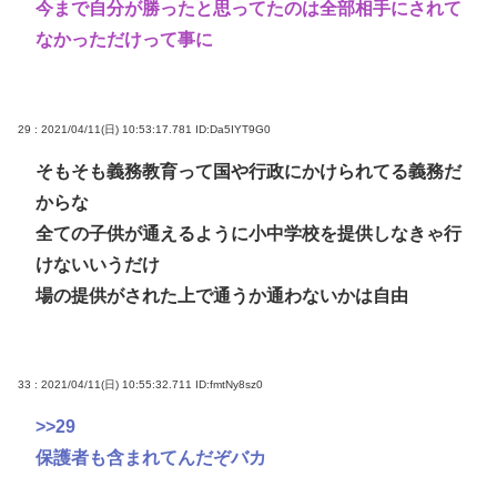
今まで自分が勝ったと思ってたのは全部相手にされて
なかっただけって事に
29 : 2021/04/11(日) 10:53:17.781
ID:Da5IYT9G0
そもそも義務教育って国や行政にかけられてる義務だ
からな
全ての子供が通えるように小中学校を提供しなきゃ行
けないいうだけ
場の提供がされた上で通うか通わないかは自由
33 : 2021/04/11(日) 10:55:32.711
ID:fmtNy8sz0
>>29
保護者も含まれてんだぞバカ