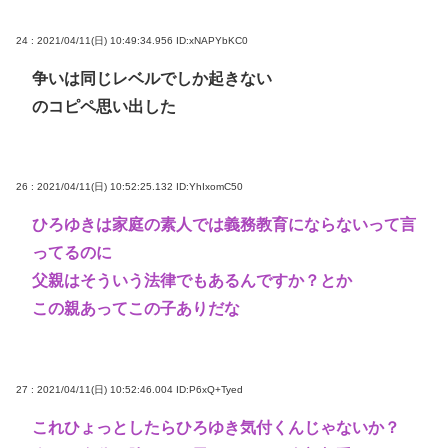
24 : 2021/04/11(日) 10:49:34.956
ID:xNAPYbKC0
争いは同じレベルでしか起きない
のコピペ思い出した
26 : 2021/04/11(日) 10:52:25.132
ID:YhIxomC50
ひろゆきは家庭の素人では義務教育にならないって言
ってるのに
父親はそういう法律でもあるんですか？とか
この親あってこの子ありだな
27 : 2021/04/11(日) 10:52:46.004
ID:P6xQ+Tyed
これひょっとしたらひろゆき気付くんじゃないか？