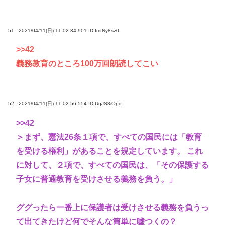
51 : 2021/04/11(日) 11:02:34.901
ID:fmtNy8sz0
>>42
義務教育のところ100万回朗読してこい
52 : 2021/04/11(日) 11:02:56.554
ID:UgJS8iOpd
>>42
＞まず、憲法26条１項で、すべての国民には「教育
を受ける権利」があることを規定しています。 これ
に対して、２項で、すべての国民は、「その保護する
子女に普通教育を受けさせる義務を負う。」
ググったら一番上に保護者は受けさせる義務を負うっ
て出てきたけど何でそんな簡単に嘘つくの？