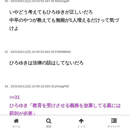
30 : 2021/04/11(日) 10:53:53.347
ID:Sf/Zzmgd0
いやどう考えてもひろゆきが正しいだろ
中卒のやつが教えても無能が1人増えるだけって気づ
けよ
31 : 2021/04/11(日) 10:55:03.843
ID:FOf8W94k0
ひろゆきは法律の話はしてないだろ
34 : 2021/04/11(日) 10:56:18.920
ID:jXXidgFD0
>>31
ひろゆき「教育を受けさせる義務を放棄してる親には
罰則が必要」
ホーム
検索
トップ
サイドバー
思いっきりしてるが