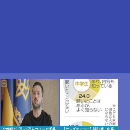
北朝鮮が3万～5万人のロシア派兵
【ヤングケアラー】認知度、中高