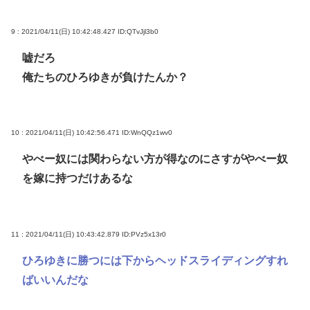
9 : 2021/04/11(日) 10:42:48.427
ID:QTvJjl3b0
嘘だろ
俺たちのひろゆきが負けたんか？
10 : 2021/04/11(日) 10:42:56.471
ID:WnQQz1wv0
やべー奴には関わらない方が得なのにさすがやべー奴
を嫁に持つだけあるな
11 : 2021/04/11(日) 10:43:42.879
ID:PVz5x13r0
ひろゆきに勝つには下からヘッドスライディングすれ
ばいいんだな