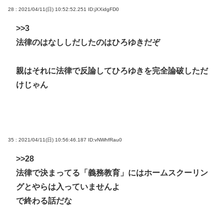
28 : 2021/04/11(日) 10:52:52.251
ID:jXXidgFD0
>>3
法律のはなししだしたのはひろゆきだぞ
親はそれに法律で反論してひろゆきを完全論破しただ
けじゃん
35 : 2021/04/11(日) 10:56:46.187
ID:vNWhfRau0
>>28
法律で決まってる「義務教育」にはホームスクーリン
グとやらは入っていませんよ
で終わる話だな