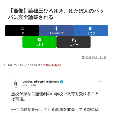
【画像】論破王ひろゆき、ゆたぼんのパッ
パに完全論破される
X
Facebook
はてブ
LINE
コピー
2021.04.11 11:23
1 : 2021/04/11(日) 10:38:50.105
ID:Ww+7ufXOd