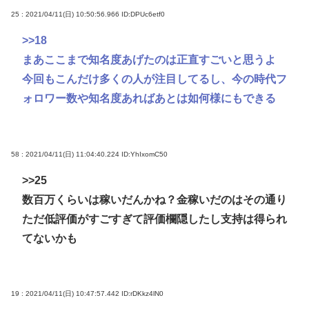
25 : 2021/04/11(日) 10:50:56.966
ID:DPUc6etf0
>>18
まあここまで知名度あげたのは正直すごいと思うよ
今回もこんだけ多くの人が注目してるし、今の時代フ
ォロワー数や知名度あればあとは如何様にもできる
58 : 2021/04/11(日) 11:04:40.224
ID:YhIxomC50
>>25
数百万くらいは稼いだんかね？金稼いだのはその通り
ただ低評価がすごすぎて評価欄隠したし支持は得られ
てないかも
19 : 2021/04/11(日) 10:47:57.442
ID:rDKkz4lN0