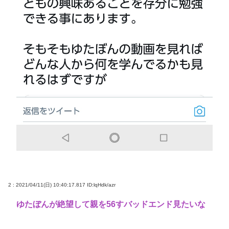
2 : 2021/04/11(日) 10:40:17.817
ID:lqHdk/azr
ゆたぼんが絶望して親を56すバッドエンド見たいな