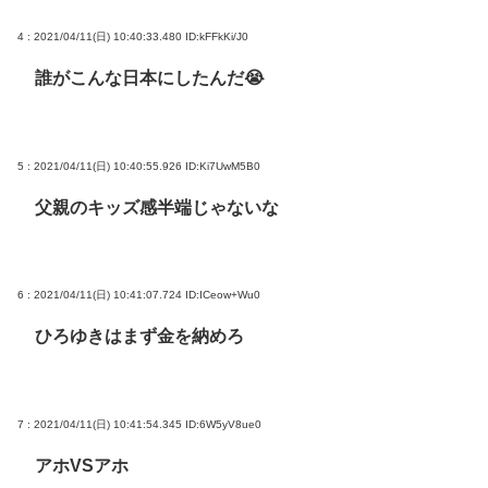
4 : 2021/04/11(日) 10:40:33.480
ID:kFFkKi/J0
誰がこんな日本にしたんだ😭
5 : 2021/04/11(日) 10:40:55.926
ID:Ki7UwM5B0
父親のキッズ感半端じゃないな
6 : 2021/04/11(日) 10:41:07.724
ID:ICeow+Wu0
ひろゆきはまず金を納めろ
7 : 2021/04/11(日) 10:41:54.345
ID:6W5yV8ue0
アホVSアホ