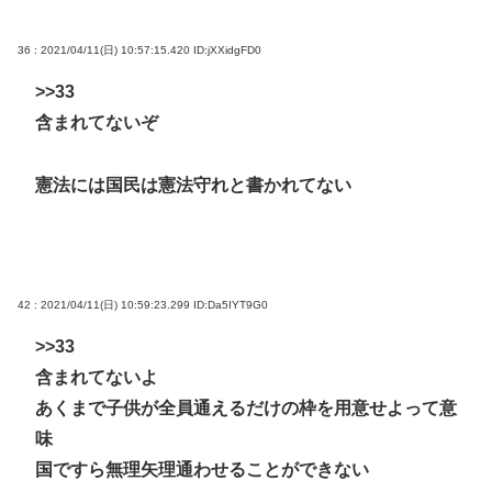
36 : 2021/04/11(日) 10:57:15.420
ID:jXXidgFD0
>>33
含まれてないぞ
憲法には国民は憲法守れと書かれてない
42 : 2021/04/11(日) 10:59:23.299
ID:Da5IYT9G0
>>33
含まれてないよ
あくまで子供が全員通えるだけの枠を用意せよって意
味
国ですら無理矢理通わせることができない