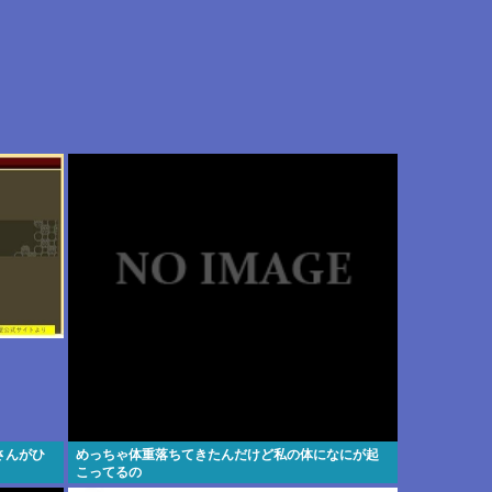
さんがひ
めっちゃ体重落ちてきたんだけど私の体になにが起
こってるの