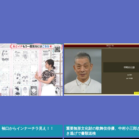
 袖口からインナーチラ見え！！
重要無形文化財の歌舞伎俳優、中村小三郎
き逃げで書類送検