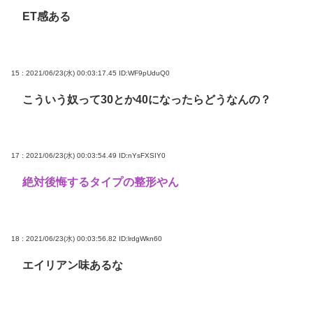
ET感ある
15 : 2021/06/23(水) 00:03:17.45
ID:WF9pUduQ0
こういう奴って30とか40になったらどうなんの？
17 : 2021/06/23(水) 00:03:54.49
ID:nYsFXSIY0
絶対後悔するタイプの整形やん
18 : 2021/06/23(水) 00:03:56.82
ID:lrdgWkn60
エイリアン味あるな