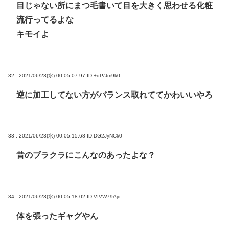
目じゃない所にまつ毛書いて目を大きく思わせる化粧
流行ってるよな
キモイよ
32 : 2021/06/23(水) 00:05:07.97
ID:+qP/Jm9k0
逆に加工してない方がバランス取れててかわいいやろ
33 : 2021/06/23(水) 00:05:15.68
ID:DG2JyNCk0
昔のブラクラにこんなのあったよな？
34 : 2021/06/23(水) 00:05:18.02
ID:VIVW79Ajd
体を張ったギャグやん