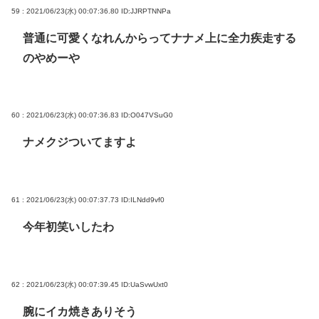
59 : 2021/06/23(水) 00:07:36.80
ID:JJRPTNNPa
普通に可愛くなれんからってナナメ上に全力疾走する
のやめーや
60 : 2021/06/23(水) 00:07:36.83
ID:O047VSuG0
ナメクジついてますよ
61 : 2021/06/23(水) 00:07:37.73
ID:ILNdd9vf0
今年初笑いしたわ
62 : 2021/06/23(水) 00:07:39.45
ID:UaSvwUxt0
腕にイカ焼きありそう