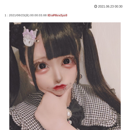
2021.06.23 00:30
1 : 2021/06/23(水) 00:00:03.68
ID:oP8cv2yc0