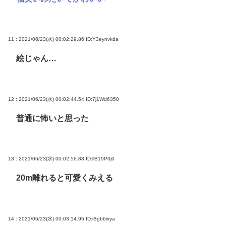
11 : 2021/06/23(水) 00:02:29.86
ID:Y3eynvkda
絵じゃん…
12 : 2021/06/23(水) 00:02:44.54
ID:7j1Wd6350
普通に怖いと思った
13 : 2021/06/23(水) 00:02:56.88
ID:llB19P0j0
20m離れると可愛くみえる
14 : 2021/06/23(水) 00:03:14.95
ID:iBgb6ixya