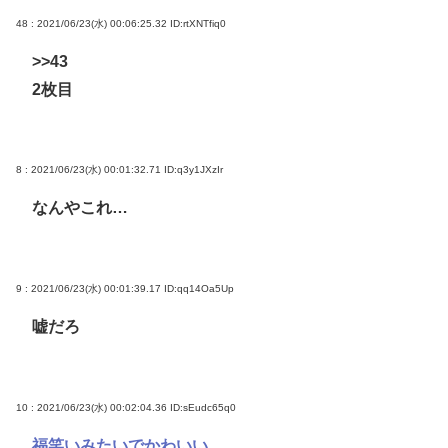
48 : 2021/06/23(水) 00:06:25.32
ID:rtXNTfiq0
>>43
2枚目
8 : 2021/06/23(水) 00:01:32.71
ID:q3y1JXzIr
なんやこれ…
9 : 2021/06/23(水) 00:01:39.17
ID:qq14Oa5Up
嘘だろ
10 : 2021/06/23(水) 00:02:04.36
ID:sEudc65q0
福笑いみたいでかわいい