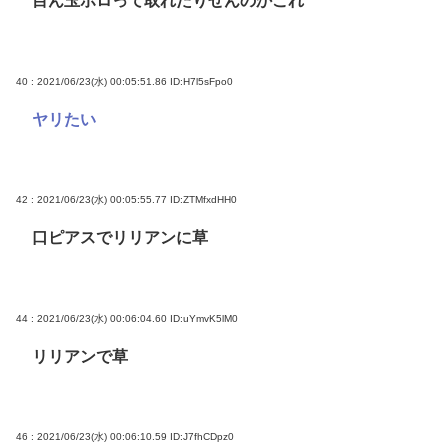
目ん玉ポロって取れたりせんのかこれ
40 : 2021/06/23(水) 00:05:51.86
ID:H7l5sFpo0
ヤリたい
42 : 2021/06/23(水) 00:05:55.77
ID:ZTMfxdHH0
口ピアスでリリアンに草
44 : 2021/06/23(水) 00:06:04.60
ID:uYmvK5lM0
リリアンで草
46 : 2021/06/23(水) 00:06:10.59
ID:J7fhCDpz0