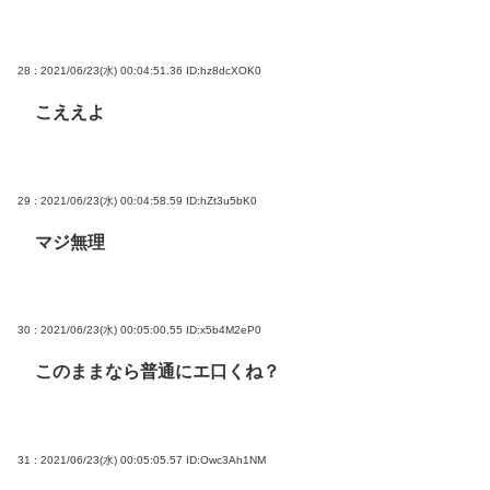
28 : 2021/06/23(水) 00:04:51.36
ID:hz8dcXOK0
こええよ
29 : 2021/06/23(水) 00:04:58.59
ID:hZt3u5bK0
マジ無理
30 : 2021/06/23(水) 00:05:00.55
ID:x5b4M2eP0
このままなら普通にエ口くね？
31 : 2021/06/23(水) 00:05:05.57
ID:Owc3Ah1NM