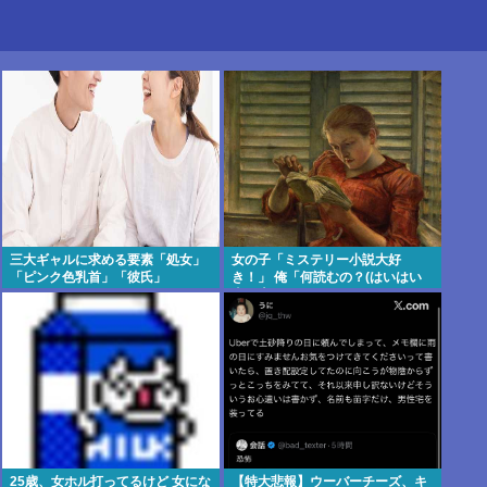
三大ギャルに求める要素「処女」
女の子「ミステリー小説大好
「ピンク色乳首」「彼氏」
き！」 俺「何読むの？(はいはい
東野圭吾)」
25歳、女ホル打ってるけど 女にな
【特大悲報】ウーバーチーズ、キ