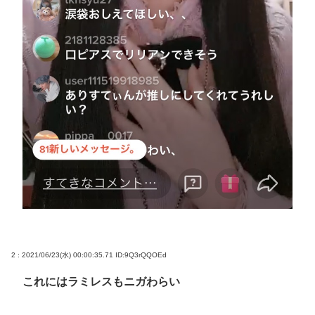
2 : 2021/06/23(水) 00:00:35.71
ID:9Q3rQQOEd
これにはラミレスもニガわらい