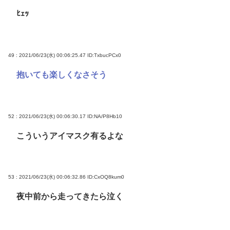
ﾋｪｯ
49 : 2021/06/23(水) 00:06:25.47
ID:TxbucPCx0
抱いても楽しくなさそう
52 : 2021/06/23(水) 00:06:30.17
ID:NA/P8Hb10
こういうアイマスク有るよな
53 : 2021/06/23(水) 00:06:32.86
ID:CxOQ8kum0
夜中前から走ってきたら泣く