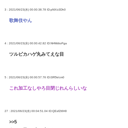
3 : 2021/06/23(水) 00:00:38.78
ID:pNX/z3Dh0
歌舞伎やん
4 : 2021/06/23(水) 00:00:42.82
ID:NHWdtoPga
ツルピカハゲ丸みてえな目
5 : 2021/06/23(水) 00:00:57.76
ID:l3R5k/cm0
これ加工なしやろ目閉じれんらしいな
27 : 2021/06/23(水) 00:04:51.04
ID:QEsfZt6H0
>>5