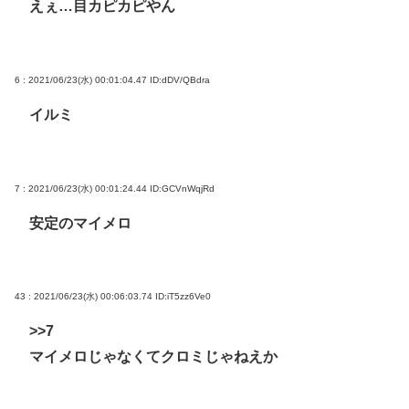
えぇ…目カピカピやん
6 : 2021/06/23(水) 00:01:04.47
ID:dDV/QBdra
イルミ
7 : 2021/06/23(水) 00:01:24.44
ID:GCVnWqjRd
安定のマイメロ
43 : 2021/06/23(水) 00:06:03.74
ID:iT5zz6Ve0
>>7
マイメロじゃなくてクロミじゃねえか