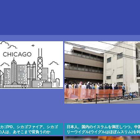
シカゴPD、シカゴファイア、シカゴ
日本人、国内のイスラムを弾圧しつつ、中
の人は、あそこまで背負うのか
リーウイグル(ウイグルはほぼムスリム)を
明の集団になってしまう