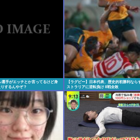
ル選手がエッチとか言ってるけど身
【ラグビー】日本代表、歴史的初勝利なら
たりするんやぞ？
ストラリアに逆転負け 8戦全敗