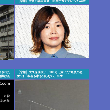
【悲報】大阪の花火大会、民度がガチでレベチwww
出された
【悲報】大久保佳代子、100万円貢いだ“最後の恋
意識はあ
愛”は「本名も家も知らない」男性