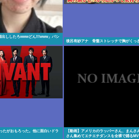
出ししたろwwwどん!!!www」パシ
後呂有紗アナ 骨盤ストレッチで胸がくっ
終わったがおもろった。他に面白いドラ
【動画】アメリカのラッパーさん、まんさ
さん集めてエチエチダンスを全裸で踊るMV