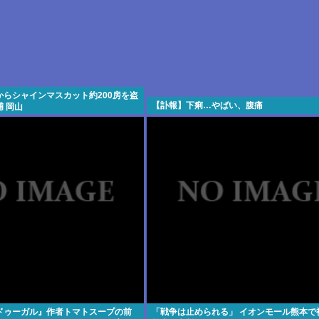
からシャインマスカット約200房を盗
【訃報】下痢…やばい、腹痛
 岡山
ドゥーガル』作者トマトスープの前
「戦争は止められる」 イオンモール熊本で