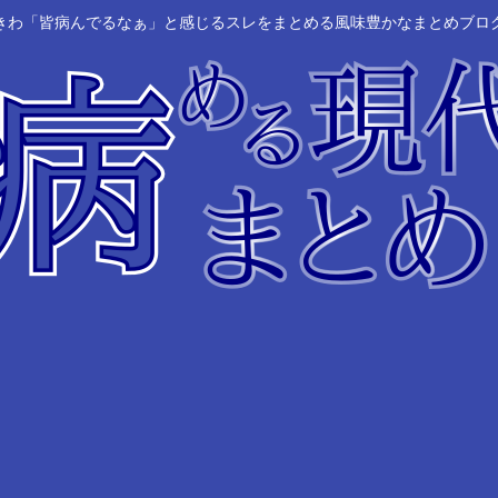
きわ「皆病んでるなぁ」と感じるスレをまとめる風味豊かなまとめブロ