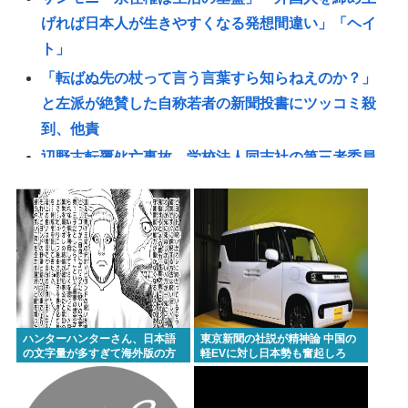
げれば日本人が生きやすくなる発想間違い」「ヘイ
ト」
「転ばぬ先の杖って言う言葉すら知らねえのか？」
と左派が絶賛した自称若者の新聞投書にツッコミ殺
到、他責
辺野古転覆ﾀﾋ亡事故、学校法人同志社の第三者委員
会が調査報告書を公表 … 安全配慮義務違反や安全管
理
JR東海「岐阜羽島で6時間寝ろ」史上初の夜行新幹線
を初運行 東京発22時新大阪着翌7時
専門家「シンギュラリティは来ない」これマジ？
【三峡ダム】全力放水で下流パニック！世界最大級
ハンターハンターさん、日本語
東京新聞の社説が精神論 中国の
ダムの光と影
の文字量が多すぎて海外版の方
軽EVに対し日本勢も奮起しろ
がいいんじゃないかと話題に
【悲報】高市さん、被爆者代表を睨み付けてしまい
バチクソ炎上し始めるw w w w w w w w w w