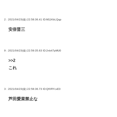
2 : 2021/04/23(金) 22:58:36.41
ID:M11KbLQqp
安倍晋三
9 : 2021/04/23(金) 22:59:35.63
ID:2nb47pMU0
>>2
これ
3 : 2021/04/23(金) 22:58:36.73
ID:QfXRYcxE0
芦田愛菜禁止な