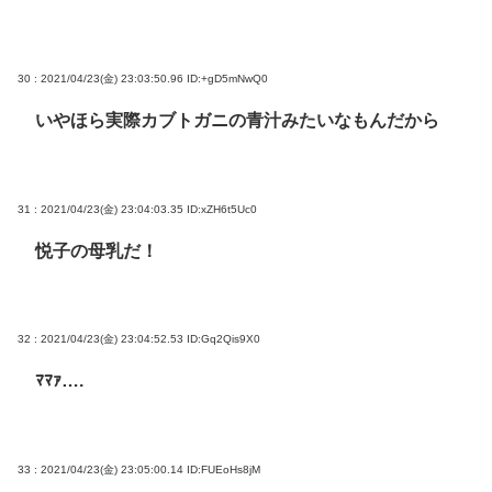
30 : 2021/04/23(金) 23:03:50.96
ID:+gD5mNwQ0
いやほら実際カブトガニの青汁みたいなもんだから
31 : 2021/04/23(金) 23:04:03.35
ID:xZH6t5Uc0
悦子の母乳だ！
32 : 2021/04/23(金) 23:04:52.53
ID:Gq2Qis9X0
ﾏﾏｧ….
33 : 2021/04/23(金) 23:05:00.14
ID:FUEoHs8jM