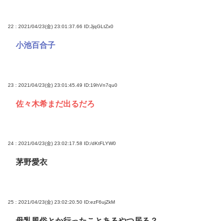
22 : 2021/04/23(金) 23:01:37.66
ID:JjqGLtZx0
小池百合子
23 : 2021/04/23(金) 23:01:45.49
ID:19hVn7qu0
佐々木希まだ出るだろ
24 : 2021/04/23(金) 23:02:17.58
ID:/dKtFLYW0
茅野愛衣
25 : 2021/04/23(金) 23:02:20.50
ID:ezF6ujZkM
母乳風俗とか行ったことあるやつ居る？