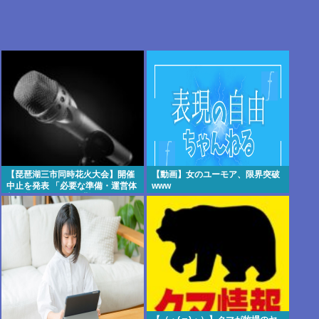
【琵琶湖三市同時花火大会】開催
【動画】女のユーモア、限界突破
中止を発表 「必要な準備・運営体
www
制を整えることが困難」 22日の開
催予定…3市は関与否定