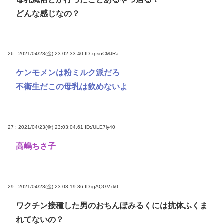
どんな感じなの？
26 : 2021/04/23(金) 23:02:33.40
ID:xpsoCMJRa
ケンモメンは粉ミルク派だろ
不衛生だこの母乳は飲めないよ
27 : 2021/04/23(金) 23:03:04.61
ID:/ULE7ly40
高嶋ちさ子
29 : 2021/04/23(金) 23:03:19.36
ID:igAQGVxk0
ワクチン接種した男のおちんぽみるくには抗体ふくま
れてないの？