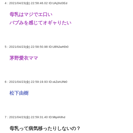
4 : 2021/04/23(金) 22:58:46.02
ID:UAj3Id3Ed
母乳はマジでエ口い
バブみを感じてオギャりたい
5 : 2021/04/23(金) 22:58:50.98
ID:U8NJwH0t0
茅野愛衣ママ
6 : 2021/04/23(金) 22:59:19.93
ID:xkZshUNt0
松下由樹
7 : 2021/04/23(金) 22:59:31.40
ID:MtplAIlhd
母乳って病気移ったりしないの？