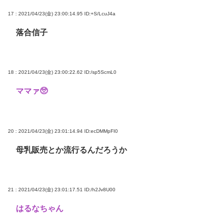
17 : 2021/04/23(金) 23:00:14.95
ID:+S/LcuJ4a
落合信子
18 : 2021/04/23(金) 23:00:22.62
ID:/sp5ScmL0
ママァ🥺
20 : 2021/04/23(金) 23:01:14.94
ID:ecDMMpFI0
母乳販売とか流行るんだろうか
21 : 2021/04/23(金) 23:01:17.51
ID:/h2Jv8U00
はるなちゃん