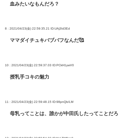
血みたいなもんだろ？
8 : 2021/04/23(金) 22:59:35.21
ID:UAj3Id3Ed
ママダイチュキバブバフなんだ🥰
10 : 2021/04/23(金) 22:59:37.03
ID:PCkH1ywV0
授乳手コキの魅力
11 : 2021/04/23(金) 22:59:48.15
ID:98pnQb/LM
母乳ってことは、誰かが中田氏したってことだろ