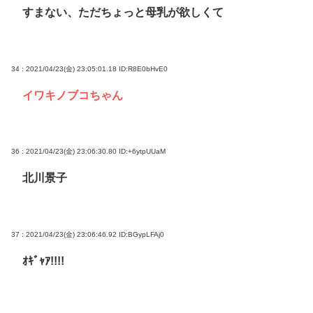
すまない、ただちょっと母乳が欲しくて
34 : 2021/04/23(金) 23:05:01.18
ID:R8E0bHvE0
イワキノブコちゃん
36 : 2021/04/23(金) 23:06:30.80
ID:+6ytpUUaM
北川景子
37 : 2021/04/23(金) 23:06:46.92
ID:BGypLFAj0
ｵｷﾞｬｱ!!!!