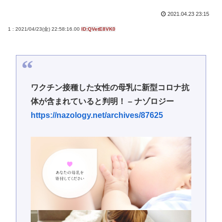
2021.04.23 23:15
1 : 2021/04/23(金) 22:58:16.00
ID:QVetE8VK0
ワクチン接種した女性の母乳に新型コロナ抗
体が含まれていると判明！ – ナゾロジー
https://nazology.net/archives/87625