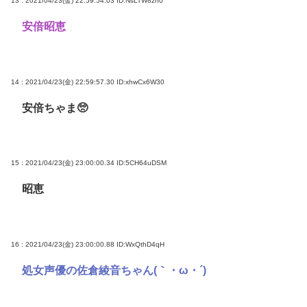
13 : 2021/04/23(金) 22:59:54.03
ID:NsLTW8zn0
安倍昭恵
14 : 2021/04/23(金) 22:59:57.30
ID:xhwCx6W30
安倍ちゃま🥺
15 : 2021/04/23(金) 23:00:00.34
ID:5CH64uDSM
昭恵
16 : 2021/04/23(金) 23:00:00.88
ID:WxQthD4qH
処女声優の佐倉綾音ちゃん(｀・ω・´)