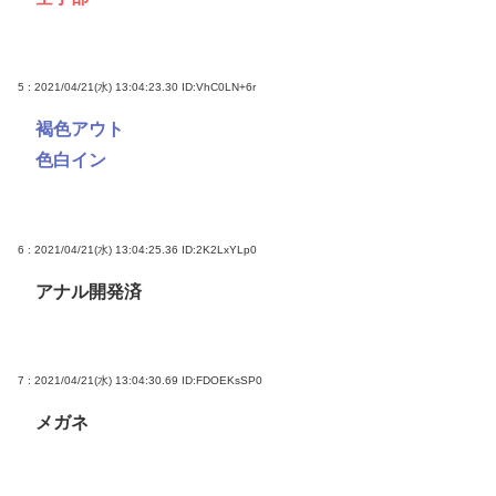
5 : 2021/04/21(水) 13:04:23.30
ID:VhC0LN+6r
褐色アウト
色白イン
6 : 2021/04/21(水) 13:04:25.36
ID:2K2LxYLp0
アナル開発済
7 : 2021/04/21(水) 13:04:30.69
ID:FDOEKsSP0
メガネ