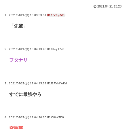
2021.04.21 13:28
1 : 2021/04/21(水) 13:03:53.31
ID:1/xTop5Td
「先輩」
2 : 2021/04/21(水) 13:04:13.43
ID:8+ojIT7x0
フタナリ
3 : 2021/04/21(水) 13:04:15.38
ID:f2AVMIWKd
すでに最強やろ
4 : 2021/04/21(水) 13:04:20.35
ID:i68/r+TD0
空手部