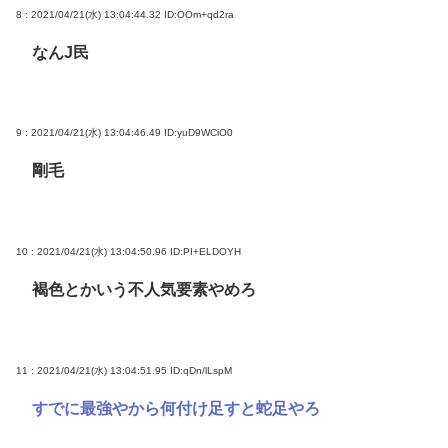
8 : 2021/04/21(水) 13:04:44.32
ID:OOm+qd2ra
なんJ民
9 : 2021/04/21(水) 13:04:46.49
ID:yuD9WCiO0
剛毛
10 : 2021/04/21(水) 13:04:50.96
ID:PI+ELDOYH
褐色とかいう不人気要素やめろ
11 : 2021/04/21(水) 13:04:51.95
ID:qDn/lLspM
すでに最強やから何付け足すと蛇足やろ