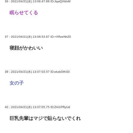
36 : 2021/04/21(水) 13:06:47.88
ID:JqwQXldxM
眠らせてくる
37 : 2021/04/21(水) 13:06:53.87
ID:+XRzeNhZ0
寝顔がかわいい
39 : 2021/04/21(水) 13:07:03.57
ID:ekzbGfhS0
女の子
40 : 2021/04/21(水) 13:07:05.75
ID:ZI41PRyUd
巨乳先輩はマジで貼らないでくれ