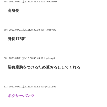
78 : 2021/04/21(水) 13:08:31.42
ID:aT+G9INFM
高身長
79 : 2021/04/21(水) 13:08:32.08
ID:F+/0JbVQ0
身長175㌢
80 : 2021/04/21(水) 13:08:36.43
ID:tLyuldwp0
勝負度胸をつけるため筆おろししてくれる
81 : 2021/04/21(水) 13:08:36.82
ID:AjXDz1E9d
ボクサーパンツ