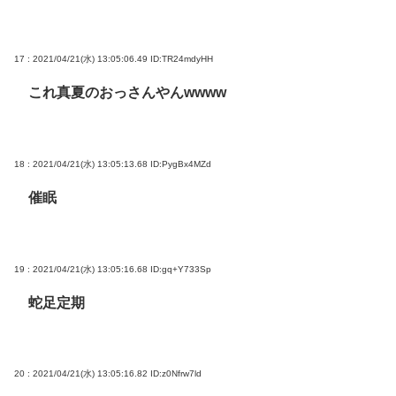
17 : 2021/04/21(水) 13:05:06.49
ID:TR24mdyHH
これ真夏のおっさんやんwwww
18 : 2021/04/21(水) 13:05:13.68
ID:PygBx4MZd
催眠
19 : 2021/04/21(水) 13:05:16.68
ID:gq+Y733Sp
蛇足定期
20 : 2021/04/21(水) 13:05:16.82
ID:z0Nfrw7ld