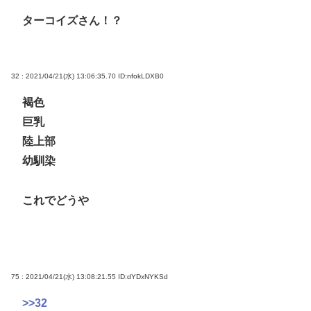
ターコイズさん！？
32 : 2021/04/21(水) 13:06:35.70
ID:nfokLDXB0
褐色
巨乳
陸上部
幼馴染
これでどうや
75 : 2021/04/21(水) 13:08:21.55
ID:dYDxNYKSd
>>32