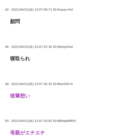
42 : 2021/04/21(水) 13:07:09.71
ID:Snjvsn+Kd
顧問
46 : 2021/04/21(水) 13:07:25.30
ID:SbiUy/Ood
寝取られ
49 : 2021/04/21(水) 13:07:30.32
ID:f9dx54Z+0
後輩想い
50 : 2021/04/21(水) 13:07:33.92
ID:N9Ddp8WV0
母親がエチエチ