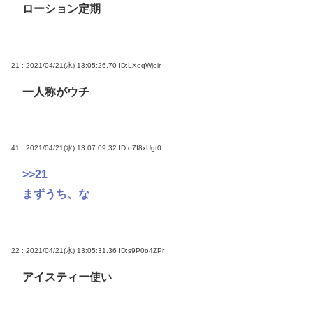
ローション定期
21 : 2021/04/21(水) 13:05:26.70
ID:LXeqWjoir
一人称がウチ
41 : 2021/04/21(水) 13:07:09.32
ID:o7I8xUgt0
>>21
まずうち、な
22 : 2021/04/21(水) 13:05:31.36
ID:s9P0o4ZPr
アイスティー使い