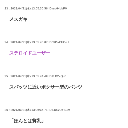
23 : 2021/04/21(水) 13:05:36.56
ID:tsq64gbFM
メスガキ
24 : 2021/04/21(水) 13:05:43.07
ID:Y85sCHCsH
ステロイドユーザー
25 : 2021/04/21(水) 13:05:44.49
ID:lfcB2aQo0
スパッツに近いボクサー型のパンツ
26 : 2021/04/21(水) 13:05:46.71
ID:LDa7OYSBM
「ほんとは貧乳」