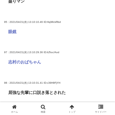
盛りマン
95 : 2021/04/21(水) 13:10:10.46
ID:HqWIckRbd
眼鏡
97 : 2021/04/21(水) 13:10:29.36
ID:iU5oc/Aod
志村のおばちゃん
98 : 2021/04/21(水) 13:10:31.41
ID:c39H9FjYH
屈強な先輩に口説き落とされた
ホーム
検索
トップ
サイドバー
99 : 2021/04/21(水) 13:10:33.41
ID:PFobto04d