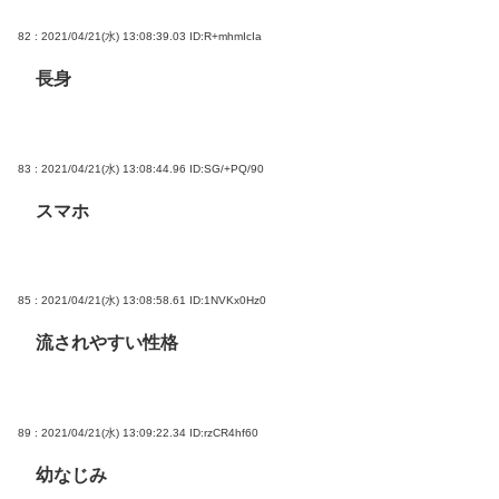
82 : 2021/04/21(水) 13:08:39.03
ID:R+mhmIcIa
長身
83 : 2021/04/21(水) 13:08:44.96
ID:SG/+PQ/90
スマホ
85 : 2021/04/21(水) 13:08:58.61
ID:1NVKx0Hz0
流されやすい性格
89 : 2021/04/21(水) 13:09:22.34
ID:rzCR4hf60
幼なじみ