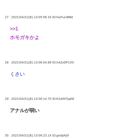
27 : 2021/04/21(水) 13:05:58.16
ID:hIzFuLWMd
>>1
ホモガキかよ
28 : 2021/04/21(水) 13:06:04.89
ID:A4ZvDP1X0
くさい
29 : 2021/04/21(水) 13:06:14.70
ID:K2dAFZqkM
アナルが弱い
30 : 2021/04/21(水) 13:06:23.14
ID:gn0jtAj/0