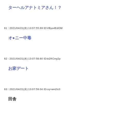
ターヘルアナトミアさん！？
61 : 2021/04/21(水) 13:07:55.69
ID:VByo4EdOM
オ●ニー中毒
62 : 2021/04/21(水) 13:07:58.60
ID:bi2KCmy2p
お家デート
63 : 2021/04/21(水) 13:07:59.04
ID:cq+wm2Ic0
田舎