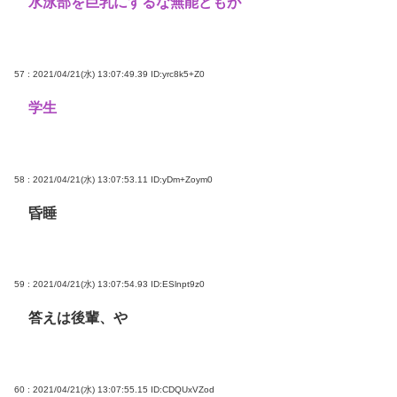
水泳部を巨乳にするな無能どもが
57 : 2021/04/21(水) 13:07:49.39
ID:yrc8k5+Z0
学生
58 : 2021/04/21(水) 13:07:53.11
ID:yDm+Zoym0
昏睡
59 : 2021/04/21(水) 13:07:54.93
ID:ESlnpt9z0
答えは後輩、や
60 : 2021/04/21(水) 13:07:55.15
ID:CDQUxVZod