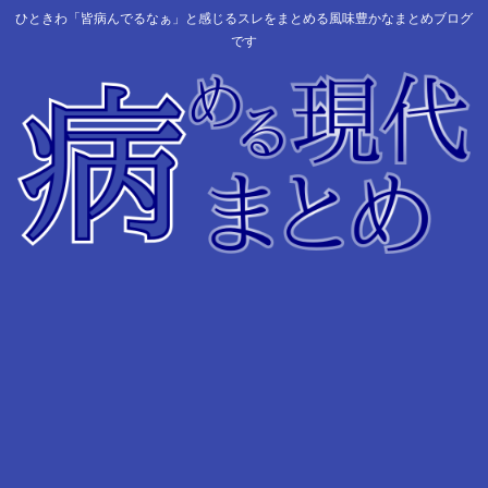
ひときわ「皆病んでるなぁ」と感じるスレをまとめる風味豊かなまとめブログ
です