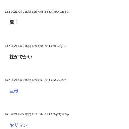
12 : 2021/04/21(水) 13:04:55.56
ID:F5GyGtu50
屋上
13 : 2021/04/21(水) 13:04:55.68
ID:fsF2/PjL0
枕がでかい
14 : 2021/04/21(水) 13:04:57.38
ID:GqlJyJbcd
巨根
16 : 2021/04/21(水) 13:05:04.77
ID:/4qXQSkMp
ヤリマン