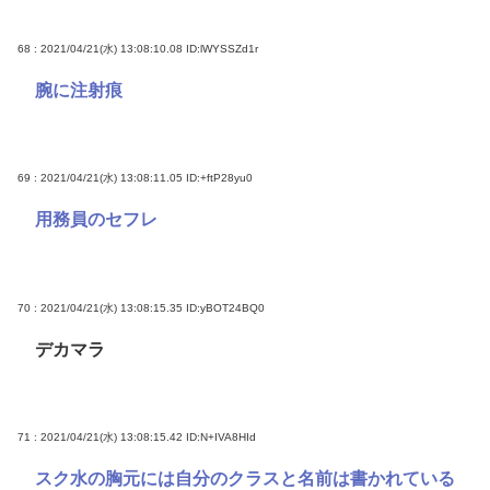
68 : 2021/04/21(水) 13:08:10.08
ID:lWYSSZd1r
腕に注射痕
69 : 2021/04/21(水) 13:08:11.05
ID:+ftP28yu0
用務員のセフレ
70 : 2021/04/21(水) 13:08:15.35
ID:yBOT24BQ0
デカマラ
71 : 2021/04/21(水) 13:08:15.42
ID:N+IVA8HId
スク水の胸元には自分のクラスと名前は書かれている