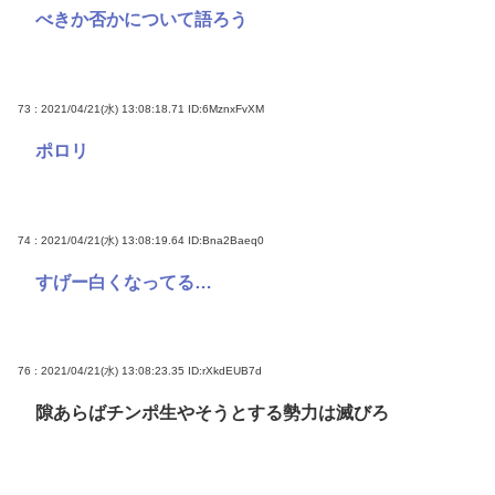
べきか否かについて語ろう
73 : 2021/04/21(水) 13:08:18.71
ID:6MznxFvXM
ポロリ
74 : 2021/04/21(水) 13:08:19.64
ID:Bna2Baeq0
すげー白くなってる…
76 : 2021/04/21(水) 13:08:23.35
ID:rXkdEUB7d
隙あらばチンポ生やそうとする勢力は滅びろ