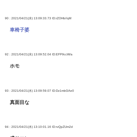
90 : 2021/04/21(水) 13:09:33.73
ID:rZOHb//qM
車椅子婆
92 : 2021/04/21(水) 13:09:52.04
ID:EFP9ccW/a
ホモ
93 : 2021/04/21(水) 13:09:59.07
ID:Dz1mbGAe0
真面目な
94 : 2021/04/21(水) 13:10:01.16
ID:rvQpZUm2d