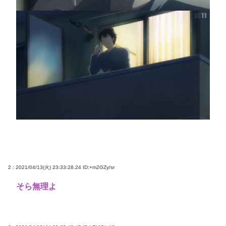
2 : 2021/04/13(火) 23:33:28.24
ID:+m2GZy/sr
そら無理よ