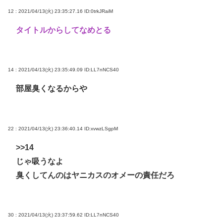
12 : 2021/04/13(火) 23:35:27.16
ID:0trkJRaiM
タイトルからしてなめとる
14 : 2021/04/13(火) 23:35:49.09
ID:LL7nNCS40
部屋臭くなるからや
22 : 2021/04/13(火) 23:36:40.14
ID:xvwzLSgpM
>>14
じゃ吸うなよ
臭くしてんのはヤニカスのオメーの責任だろ
30 : 2021/04/13(火) 23:37:59.62
ID:LL7nNCS40