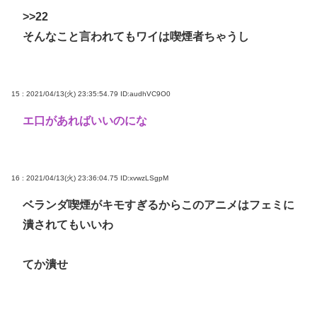
>>22
そんなこと言われてもワイは喫煙者ちゃうし
15 : 2021/04/13(火) 23:35:54.79
ID:audhVC9O0
エ口があればいいのにな
16 : 2021/04/13(火) 23:36:04.75
ID:xvwzLSgpM
ベランダ喫煙がキモすぎるからこのアニメはフェミに
潰されてもいいわ
てか潰せ