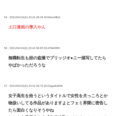
54 : 2021/04/13(火) 23:41:28.45
ID:DzfonNEid
エ口漫画の導入やん
56 : 2021/04/13(火) 23:41:58.65
ID:r2/N4O6f0
無職転生も姪の盗撮でブリッジオ●ニー描写してたら
やばかっただろうな
57 : 2021/04/13(火) 23:41:59.70
ID:ChgyaKbKM
女子高生を拾うというタイトルで女性を犬っころとか
物扱いしてる作品がありますよとフェミ界隈に密告し
たら面白くなりそうやね