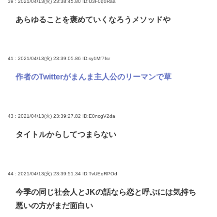
39 : 2021/04/13(火) 23:38:45.80
ID:U3F0q0Raa
あらゆることを褒めていくなろうメソッドや
41 : 2021/04/13(火) 23:39:05.86
ID:sy1Mf7fsr
作者のTwitterがまんま主人公のリーマンで草
43 : 2021/04/13(火) 23:39:27.82
ID:E0ncgV2da
タイトルからしてつまらない
44 : 2021/04/13(火) 23:39:51.34
ID:TvUEqRPOd
今季の同じ社会人とJKの話なら恋と呼ぶには気持ち
悪いの方がまだ面白い