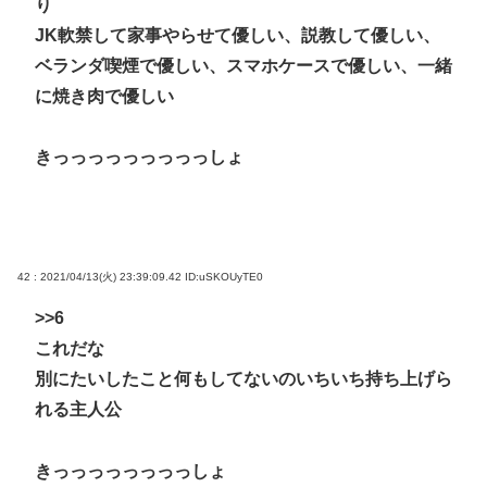
り
JK軟禁して家事やらせて優しい、説教して優しい、
ベランダ喫煙で優しい、スマホケースで優しい、一緒
に焼き肉で優しい
きっっっっっっっっっしょ
42 : 2021/04/13(火) 23:39:09.42
ID:uSKOUyTE0
>>6
これだな
別にたいしたこと何もしてないのいちいち持ち上げら
れる主人公
きっっっっっっっっしょ