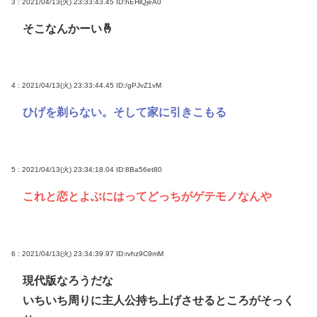
3 : 2021/04/13(火) 23:33:43.45
ID:hEHlQjeA0
そこなんかーい🤞
4 : 2021/04/13(火) 23:33:44.45
ID:/gPJvZ1vM
ひげを剃らない。そして家に引きこもる
5 : 2021/04/13(火) 23:34:18.04
ID:8Ba56et80
これと恋とよぶにはってどっちがゲテモノなんや
6 : 2021/04/13(火) 23:34:39.97
ID:rvhz9C9mM
現代版なろうだな
いちいち周りに主人公持ち上げさせるところがそっく