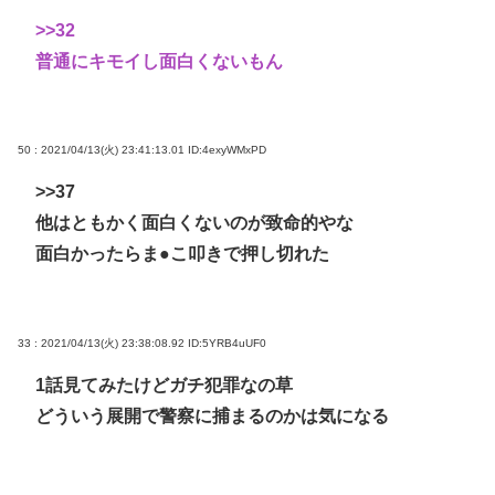
>>32
普通にキモイし面白くないもん
50 : 2021/04/13(火) 23:41:13.01
ID:4exyWMxPD
>>37
他はともかく面白くないのが致命的やな
面白かったらま●こ叩きで押し切れた
33 : 2021/04/13(火) 23:38:08.92
ID:5YRB4uUF0
1話見てみたけどガチ犯罪なの草
どういう展開で警察に捕まるのかは気になる