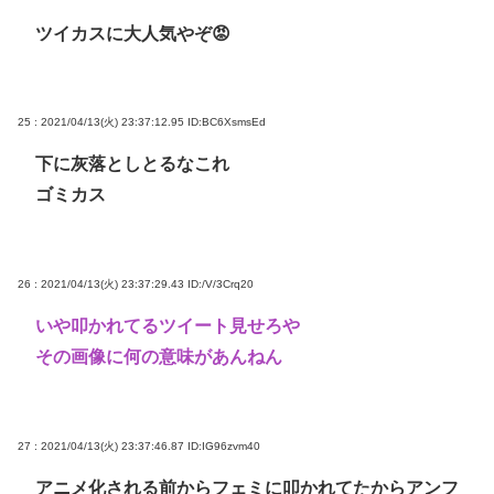
ツイカスに大人気やぞ😡
25 : 2021/04/13(火) 23:37:12.95
ID:BC6XsmsEd
下に灰落としとるなこれ
ゴミカス
26 : 2021/04/13(火) 23:37:29.43
ID:/V/3Crq20
いや叩かれてるツイート見せろや
その画像に何の意味があんねん
27 : 2021/04/13(火) 23:37:46.87
ID:IG96zvm40
アニメ化される前からフェミに叩かれてたからアンフ