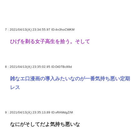
7 : 2021/04/13(火) 23:34:55.97
ID:4n3hoCWKM
ひげを剃る女子高生を拾う。そして
8 : 2021/04/13(火) 23:35:02.95
ID:DiGTBc89d
雑なエ口漫画の導入みたいなのが一番気持ち悪い定期
レス
9 : 2021/04/13(火) 23:35:13.89
ID:xRAMdgZ/M
なにがそしてだよ気持ち悪いな