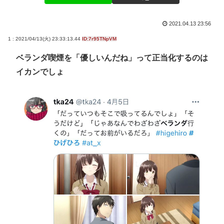
2021.04.13 23:56
1 : 2021/04/13(火) 23:33:13.44
ID:7r95TNpVM
ベランダ喫煙を「優しいんだね」って正当化するのは
イカンでしょ