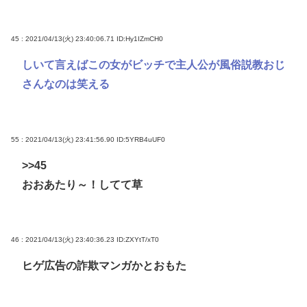
45 : 2021/04/13(火) 23:40:06.71
ID:Hy1IZmCH0
しいて言えばこの女がビッチで主人公が風俗説教おじ
さんなのは笑える
55 : 2021/04/13(火) 23:41:56.90
ID:5YRB4uUF0
>>45
おおあたり～！してて草
46 : 2021/04/13(火) 23:40:36.23
ID:ZXYtT/xT0
ヒゲ広告の詐欺マンガかとおもた