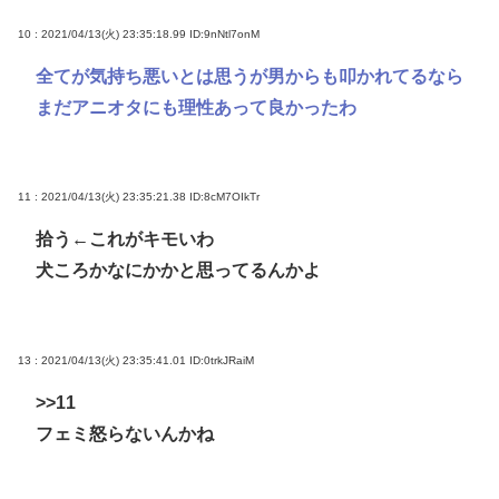
10 : 2021/04/13(火) 23:35:18.99
ID:9nNtl7onM
全てが気持ち悪いとは思うが男からも叩かれてるなら
まだアニオタにも理性あって良かったわ
11 : 2021/04/13(火) 23:35:21.38
ID:8cM7OIkTr
拾う←これがキモいわ
犬ころかなにかかと思ってるんかよ
13 : 2021/04/13(火) 23:35:41.01
ID:0trkJRaiM
>>11
フェミ怒らないんかね