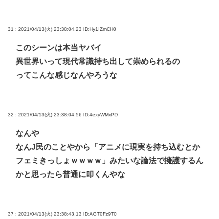
31 : 2021/04/13(火) 23:38:04.23
ID:Hy1IZmCH0
このシーンは本当ヤバイ
異世界いって現代常識持ち出して崇められるの
ってこんな感じなんやろうな
32 : 2021/04/13(火) 23:38:04.56
ID:4exyWMxPD
なんや
なんJ民のことやから「アニメに現実を持ち込むとか
フェミきっしょｗｗｗｗ」みたいな論法で擁護するん
かと思ったら普通に叩くんやな
37 : 2021/04/13(火) 23:38:43.13
ID:AGT0Fz9T0