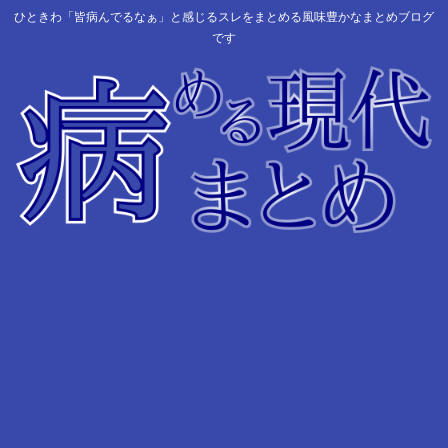
ひときわ「皆病んでるなぁ」と感じるスレをまとめる風味豊かなまとめブログ
です