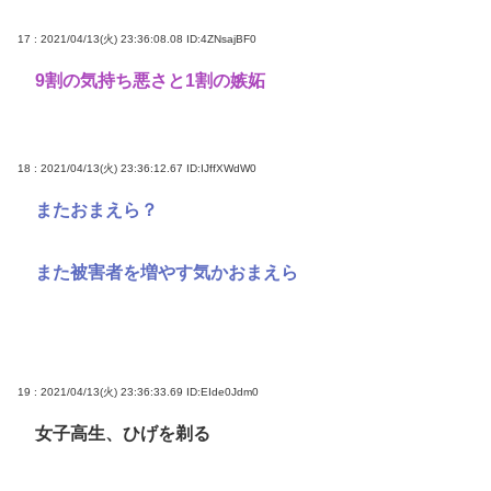
17 : 2021/04/13(火) 23:36:08.08
ID:4ZNsajBF0
9割の気持ち悪さと1割の嫉妬
18 : 2021/04/13(火) 23:36:12.67
ID:IJffXWdW0
またおまえら？
また被害者を増やす気かおまえら
19 : 2021/04/13(火) 23:36:33.69
ID:EIde0Jdm0
女子高生、ひげを剃る