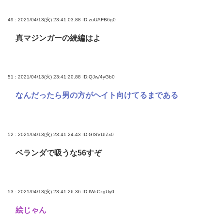
49 : 2021/04/13(火) 23:41:03.88
ID:zuUAFB6g0
真マジンガーの続編はよ
51 : 2021/04/13(火) 23:41:20.88
ID:QJw/4yGb0
なんだったら男の方がヘイト向けてるまである
52 : 2021/04/13(火) 23:41:24.43
ID:GISVUIZx0
ベランダで吸うな56すぞ
53 : 2021/04/13(火) 23:41:26.36
ID:fWcCzgUy0
絵じゃん