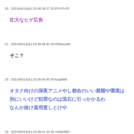
20 : 2021/04/13(火) 23:36:36.27
ID:ZXYtT/xT0
壮大なヒゲ広告
21 : 2021/04/13(火) 23:36:36.81
ID:IG96zvm40
そこ？
23 : 2021/04/13(火) 23:36:40.85
ID:kzIg5t6i0
オタク向けの深夜アニメやし都合のいい展開や環境は
別にいいけど犯罪なのは流石に引っかかるわ
なんか抜け道用意しとけや
24 : 2021/04/13(火) 23:36:47.33
ID:+IkAjVN50