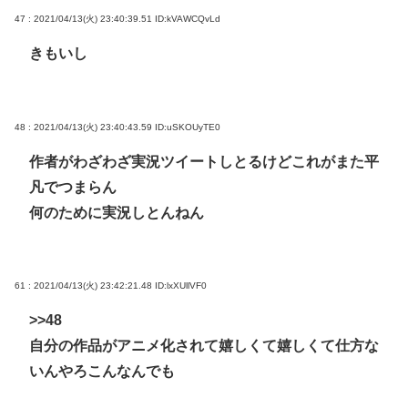
47 : 2021/04/13(火) 23:40:39.51
ID:kVAWCQvLd
きもいし
48 : 2021/04/13(火) 23:40:43.59
ID:uSKOUyTE0
作者がわざわざ実況ツイートしとるけどこれがまた平
凡でつまらん
何のために実況しとんねん
61 : 2021/04/13(火) 23:42:21.48
ID:lxXUllVF0
>>48
自分の作品がアニメ化されて嬉しくて嬉しくて仕方な
いんやろこんなんでも