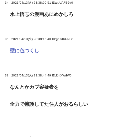
34 : 2021/04/13(火) 23:38:09.51
ID:zuUAFB6g0
水上悟志の漫画あにめかしろ
35 : 2021/04/13(火) 23:38:16.40
ID:g5zdRPNCd
壁に色つくし
38 : 2021/04/13(火) 23:38:44.49
ID:IJffXWdW0
なんとかカブ容疑者を
全力で擁護してた住人がおるらしい