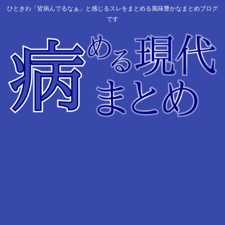
ひときわ「皆病んでるなぁ」と感じるスレをまとめる風味豊かなまとめブログ
です