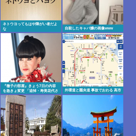
ネトウヨってもはや障がい者だよ
自殺したキャバ嬢の画像www
な
『徹子の部屋』きょう7日の内容
外環道と圏央道 事故でおわる 高市
を急きょ変更 「追悼・寿美花代さ
ん」放送へ 当初の予定「放送日は
未定です」