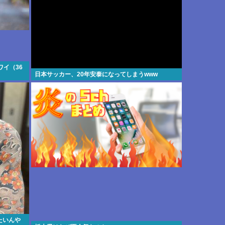
ワイ（36
日本サッカー、20年安泰になってしまうwww
たいんや