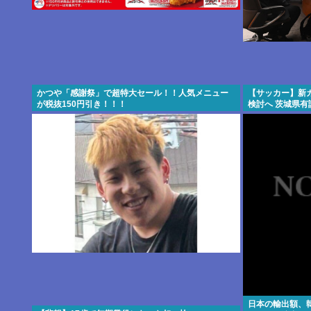
かつや「感謝祭」で超特大セール！！人気メニュー
【サッカー】新
が税抜150円引き！！！
検討へ 茨城県有
日本の輸出額、