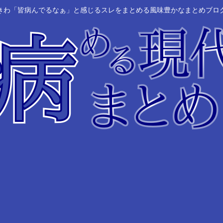
きわ「皆病んでるなぁ」と感じるスレをまとめる風味豊かなまとめブロ