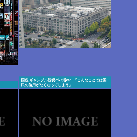
国税 ギャンブル脱税パパ活etc..「こんなことでは国
民の信用がなくなってしまう」